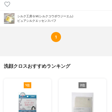
シルク工房ＧＭ(シルクコウボウジーエム)
ピュアシルクエッセンスパフ
1
洗顔クロスおすすめランキング
1位
2位