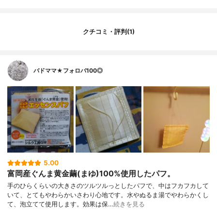
クチコミ・評判(1)
バドママ★フォロバ100◎
5.00
富岡産ぐんま黄金繭(まゆ)100%使用したパフ。
手のひらくらいの大きさのツルツルっとしたパフで、中はフカフカして
いて、とてもやわらかいさわり心地です。水やぬるま湯でやわらかくし
て、泡立てて使用します。効果は保…
続きを見る