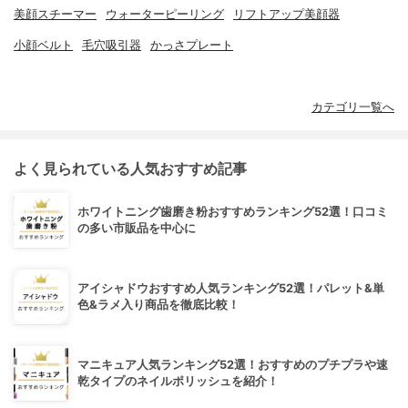
美顔スチーマー
ウォーターピーリング
リフトアップ美顔器
小顔ベルト
毛穴吸引器
かっさプレート
カテゴリ一覧へ
よく見られている人気おすすめ記事
ホワイトニング歯磨き粉おすすめランキング52選！口コミ
の多い市販品を中心に
アイシャドウおすすめ人気ランキング52選！パレット&単
色&ラメ入り商品を徹底比較！
マニキュア人気ランキング52選！おすすめのプチプラや速
乾タイプのネイルポリッシュを紹介！