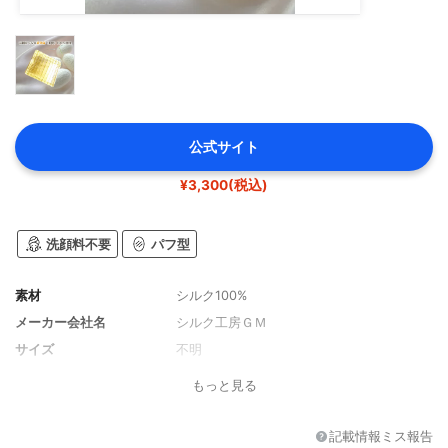
公式サイト
¥3,300(税込)
洗顔料不要
パフ型
素材
シルク100%
メーカー会社名
シルク工房ＧＭ
サイズ
不明
もっと見る
記載情報ミス報告