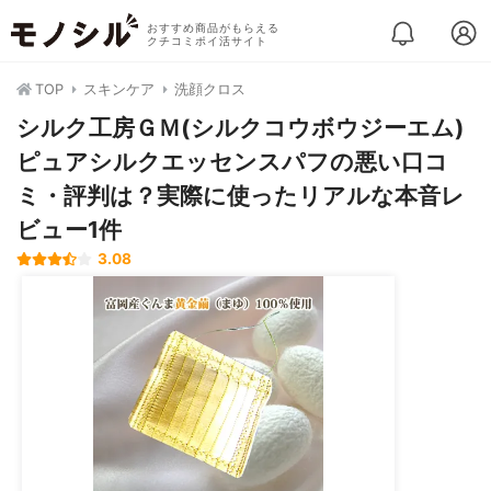
おすすめ商品がもらえる
クチコミポイ活サイト
TOP
スキンケア
洗顔クロス
シルク工房ＧＭ(シルクコウボウジーエム)
ピュアシルクエッセンスパフの悪い口コ
ミ・評判は？実際に使ったリアルな本音レ
ビュー1件
3.08