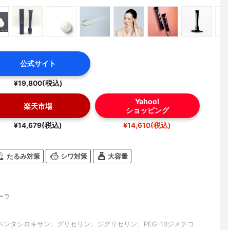
公式サイト
¥19,800(税込)
Yahoo!
楽天市場
ショッピング
¥14,679(税込)
¥14,610(税込)
たるみ対策
シワ対策
大容量
ーラ
ペンタシロキサン、グリセリン、ジグリセリン、PEG-10ジメチコ