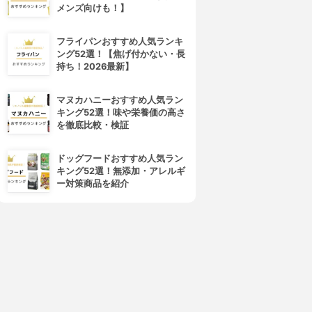
メンズ向けも！】
フライパンおすすめ人気ランキ
ング52選！【焦げ付かない・長
持ち！2026最新】
マヌカハニーおすすめ人気ラン
キング52選！味や栄養価の高さ
を徹底比較・検証
ドッグフードおすすめ人気ラン
キング52選！無添加・アレルギ
ー対策商品を紹介