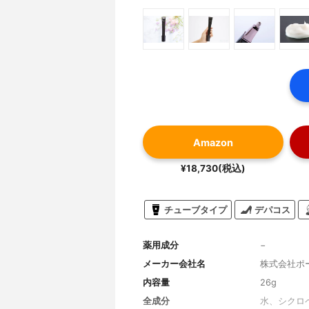
Amazon
¥18,730(税込)
チューブタイプ
デパコス
薬用成分
−
メーカー会社名
株式会社ポ
内容量
26g
全成分
水、シクロ