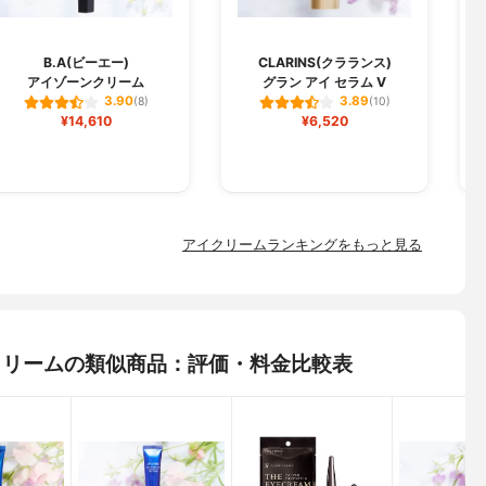
O
B.A(ビーエー)
CLARINS(クラランス)
アイゾーンクリーム
グラン アイ セラム V
3.90
3.89
(8)
(10)
¥14,610
¥6,520
アイクリームランキングをもっと見る
ンクリームの類似商品：評価・料金比較表