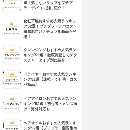
選！落ちないリップをプチプ
ラ・デパコス別に紹介！
化粧下地おすすめ人気ランキン
グ52選！プチプラ・デパコス・
敏感肌向けナチュラル商品も登
場！
クレンジングおすすめ人気ラン
キング52選！徹底調査してテク
スチャータイプ別に紹介！
ドライヤーおすすめ人気ランキ
ング52選【速乾・くせ毛・コス
パ商品】
ヘアアイロンおすすめ人気ラン
キング52選！初心者・メンズ向
け・海外対応も♪
ヘアオイルおすすめ人気ランキ
ング52選【プチプラ・髪質別や