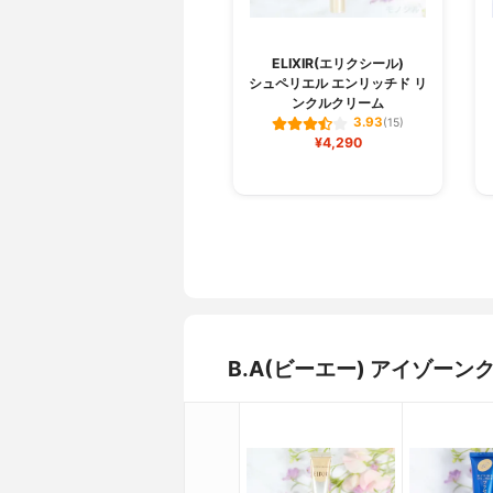
ELIXIR(エリクシール)
シュペリエル エンリッチド リ
ンクルクリーム
3.93
(15)
¥4,290
B.A(ビーエー) アイゾー