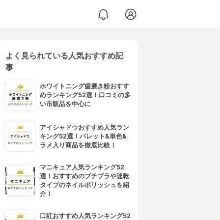
よく見られている人気おすすめ記
事
ホワイトニング歯磨き粉おすす
めランキング52選！口コミの多
い市販品を中心に
アイシャドウおすすめ人気ラン
キング52選！パレット&単色&
ラメ入り商品を徹底比較！
マニキュア人気ランキング52
選！おすすめのプチプラや速乾
タイプのネイルポリッシュを紹
介！
口紅おすすめ人気ランキング52