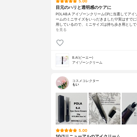
5.00
目元のハリと透明感のケアに
POLAB.A アイゾーンクリームCPに当選してア
ームのミニサイズをいっだきました♡実はすでに
用しているので、ミニサイズは持ち歩き用として
を見る
B.A(ビーエー)
アイゾーンクリーム
コスメコレクター
もい
5.00
10/1リニューアルのアイクリーム