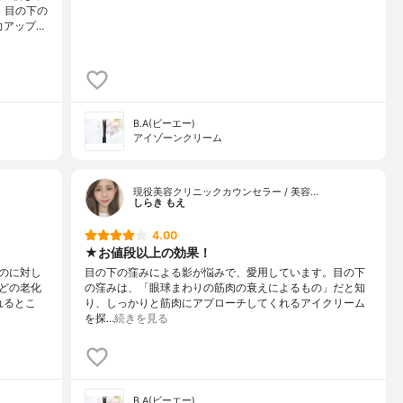
、目の下の
力アップ…
B.A(ビーエー)
アイゾーンクリーム
現役美容クリニックカウンセラー / 美容…
しらき もえ
4.00
★お値段以上の効果！
のに対し
目の下の窪みによる影が悩みで、愛用しています。目の下
どの老化
の窪みは、「眼球まわりの筋肉の衰えによるもの」だと知
れるとこ
り、しっかりと筋肉にアプローチしてくれるアイクリーム
を探…
続きを見る
B.A(ビーエー)