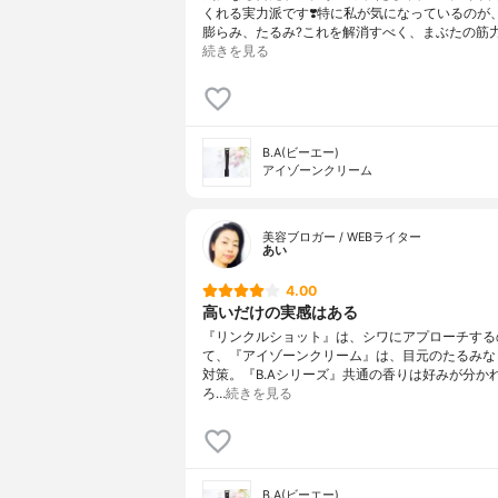
くれる実力派です❣️特に私が気になっているのが
膨らみ、たるみ?これを解消すべく、まぶたの筋
続きを見る
B.A(ビーエー)
アイゾーンクリーム
美容ブロガー / WEBライター
あい
4.00
高いだけの実感はある
『リンクルショット』は、シワにアプローチする
て、『アイゾーンクリーム』は、目元のたるみな
対策。『B.Aシリーズ』共通の香りは好みが分か
ろ…
続きを見る
B.A(ビーエー)