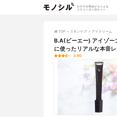
おすすめ商品がもらえる
クチコミポイ活サイト
TOP
スキンケア
アイクリーム
B.A(ビーエー) アイ
に使ったリアルな本音レ
3.90