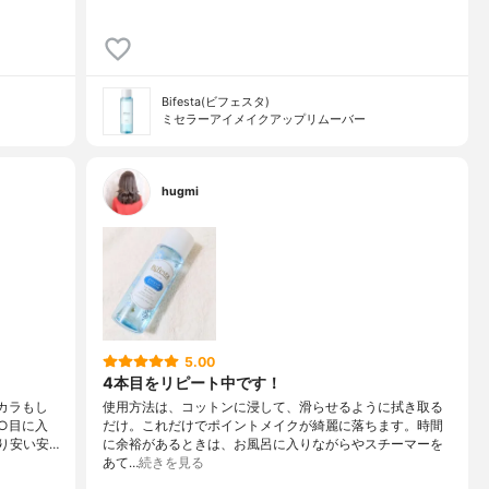
Bifesta(ビフェスタ)
ミセラーアイメイクアップリムーバー
hugmi
5.00
4本目をリピート中です！
カラもし
使用方法は、コットンに浸して、滑らせるように拭き取る
○目に入
だけ。これだけでポイントメイクが綺麗に落ちます。時間
り安い安…
に余裕があるときは、お風呂に入りながらやスチーマーを
あて…
続きを見る