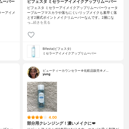
ムーバー
ビフェスタ ミセラーアイメイクアップリムーバー
ビフェスタ ミセラーアイメイクアップリムーバーウォータ
#ミセラーアイメ
ープルーフマスカラや落ちにくいリップメイクも素早く落
とす2層式ポイントメイクリムーバーなんです。2層にな
っ…
続きを見る
Bifesta(ビフェスタ)
ミセラーアイメイクアップリムーバー
ビューティーカウンセラー☆化粧品販売☆メ…
yung
4.00
部分用クレンジング！濃いメイクに💋