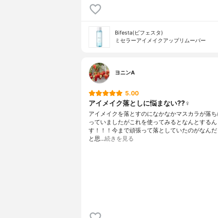
Bifesta(ビフェスタ)
ミセラーアイメイクアップリムーバー
ヨニンA
5.00
アイメイク落としに悩まない??‍♀️
アイメイクを落とすのになかなかマスカラが落ち
っていましたがこれを使ってみるとなんとするん
す！！！今まで頑張って落としていたのがなんだ
と思…
続きを見る