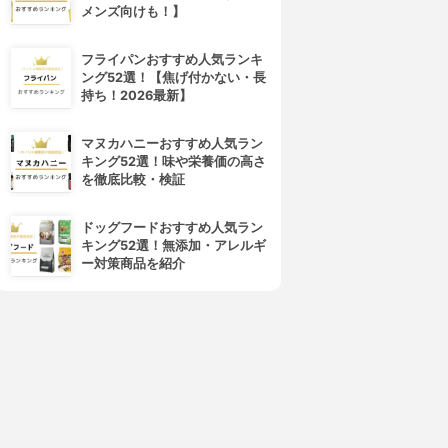
メンズ向けも！】
フライパンおすすめ人気ランキ
ング52選！【焦げ付かない・長
持ち！2026最新】
マヌカハニーおすすめ人気ラン
キング52選！味や栄養価の高さ
を徹底比較・検証
ドッグフードおすすめ人気ラン
キング52選！無添加・アレルギ
ー対策商品を紹介