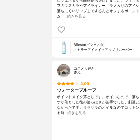
ビフェスタから商品提供を頂きました。ウォータ
フのマスカラやアイライナー、ラメ入りのアイシ
落ちにくいリップまでするんとオフするポイント
ムー…
続きを見る
Bifesta(ビフェスタ)
ミセラーアイメイクアップリムーバー
コスメ大好き
さえ
4.00
ウォータープルーフ
ポイントメイク落としです。オイルなので、落ち
すが落とした後の油っぽさが苦手でした。刺激と
なかったです。サラサラのオイルなのでコットン
る時…
続きを見る