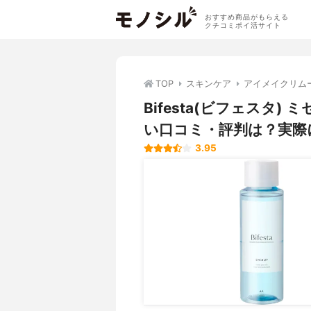
おすすめ商品がもらえる
クチコミポイ活サイト
TOP
スキンケア
アイメイクリム
Bifesta(ビフェスタ
い口コミ・評判は？実際
3.95