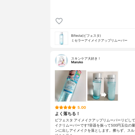
Bifesta(ビフェスタ)
ミセラーアイメイクアップリムーバー
スキンケア大好き！
Maruko
5.00
よく落ちる！
ビフェスタ アイメイクアップリムーバーリピし
イクリムーバーです?容器を振って500円玉位の
ンに出しアイメイクを落とします。擦らず、スル