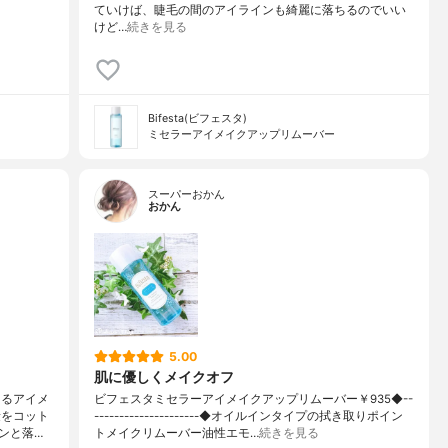
ていけば、睫毛の間のアイラインも綺麗に落ちるのでいい
けど…
続きを見る
Bifesta(ビフェスタ)
ミセラーアイメイクアップリムーバー
スーパーおかん
おかん
5.00
肌に優しくメイクオフ
てるアイメ
ビフェスタミセラーアイメイクアップリムーバー￥935◆--
量をコット
---------------------◆オイルインタイプの拭き取りポイン
ンと落…
トメイクリムーバー油性エモ…
続きを見る