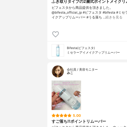
ふき取りタイプの2層式ポイントメイクリ
ビフェスタから商品提供を頂きました。
@bifesta_official_jp #ビフェスタ #bifesta 
イクアップリムーバー #うる落ち …
続きを見る
Bifesta(ビフェスタ)
ミセラーアイメイクアップリムーバー
会社員 / 美容モニター
みこ
5.00
すご落ち!!ポイントリムーバー