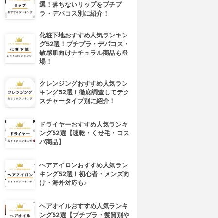
選！落ちないリップをプチプ
ラ・デパコス別に紹介！
化粧下地おすすめ人気ランキン
グ52選！プチプラ・デパコス・
敏感肌向けナチュラル商品も登
場！
クレンジングおすすめ人気ラン
キング52選！徹底調査してテク
スチャータイプ別に紹介！
ドライヤーおすすめ人気ランキ
ング52選【速乾・くせ毛・コス
パ商品】
ヘアアイロンおすすめ人気ラン
キング52選！初心者・メンズ向
け・海外対応も♪
ヘアオイルおすすめ人気ランキ
ング52選【プチプラ・髪質別や