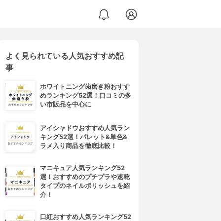
よく見られている人気おすすめ記
事
ホワイトニング歯磨き粉おすす
めランキング52選！口コミの多
い市販品を中心に
アイシャドウおすすめ人気ラン
キング52選！パレット&単色&
ラメ入り商品を徹底比較！
マニキュア人気ランキング52
選！おすすめのプチプラや速乾
タイプのネイルポリッシュを紹
介！
口紅おすすめ人気ランキング52