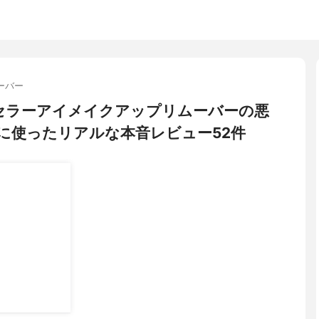
ーバー
) ミセラーアイメイクアップリムーバーの悪
に使ったリアルな本音レビュー52件