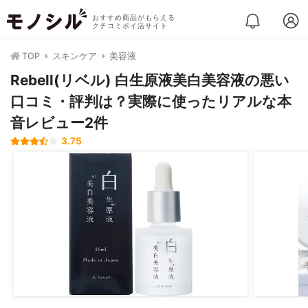
おすすめ商品がもらえる
クチコミポイ活サイト
TOP
スキンケア
美容液
Rebell(リベル) 白生原液美白美容液の悪い
口コミ・評判は？実際に使ったリアルな本
音レビュー2件
3.75