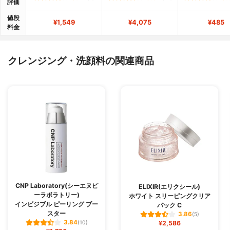
評価
値段
¥1,549
¥4,075
¥485
料金
クレンジング・洗顔料の関連商品
CNP Laboratory(シーエヌピ
ELIXIR(エリクシール)
ーラボラトリー)
ホワイト スリーピングクリア
インビジブル ピーリング ブー
パック C
スター
3.86
(5)
3.84
(10)
¥2,586