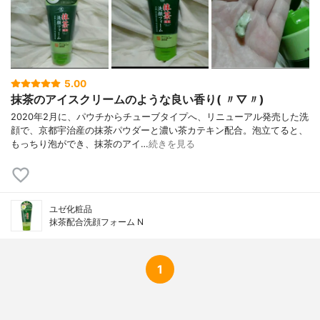
5.00
抹茶のアイスクリームのような良い香り( 〃▽〃)
2020年2月に、パウチからチューブタイプへ、リニューアル発売した洗
顔で、京都宇治産の抹茶パウダーと濃い茶カテキン配合。泡立てると、
もっちり泡ができ、抹茶のアイ…
続きを見る
ユゼ化粧品
抹茶配合洗顔フォーム N
1