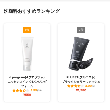
洗顔料おすすめランキング
1位
2位
d program(d プログラム)
PLUEST(プルエスト)
エッセンスイン クレンジング
ブラックジェリーウォッシュ
フォーム
3.99
(7)
¥1,980
3.99
(19)
¥550