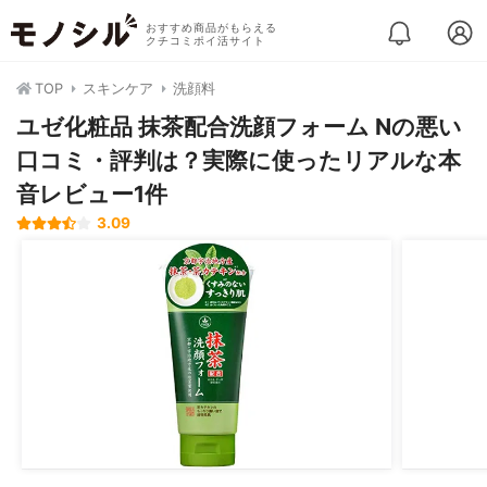
おすすめ商品がもらえる
クチコミポイ活サイト
TOP
スキンケア
洗顔料
ユゼ化粧品 抹茶配合洗顔フォーム Nの悪い
口コミ・評判は？実際に使ったリアルな本
音レビュー1件
3.09