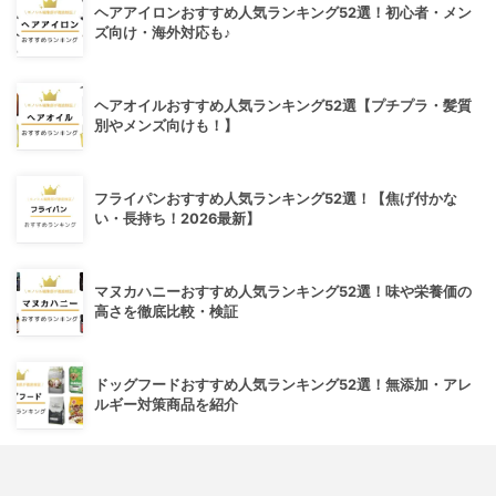
ヘアアイロンおすすめ人気ランキング52選！初心者・メン
ズ向け・海外対応も♪
ヘアオイルおすすめ人気ランキング52選【プチプラ・髪質
別やメンズ向けも！】
フライパンおすすめ人気ランキング52選！【焦げ付かな
い・長持ち！2026最新】
マヌカハニーおすすめ人気ランキング52選！味や栄養価の
高さを徹底比較・検証
ドッグフードおすすめ人気ランキング52選！無添加・アレ
ルギー対策商品を紹介