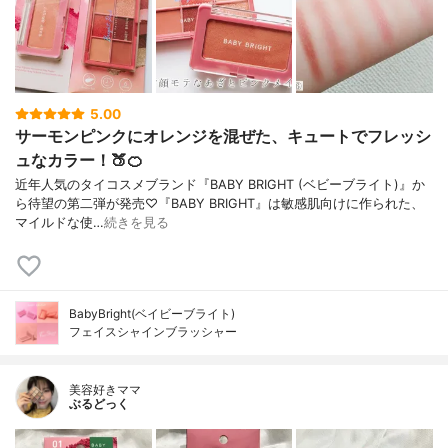
5.00
サーモンピンクにオレンジを混ぜた、キュートでフレッシ
ュなカラー！🍑🍊
近年人気のタイコスメブランド『BABY BRIGHT (ベビーブライト)』か
ら待望の第二弾が発売♡『BABY BRIGHT』は敏感肌向けに作られた、
マイルドな使…
続きを見る
BabyBright(ベイビーブライト)
フェイスシャインブラッシャー
美容好きママ
ぶるどっく