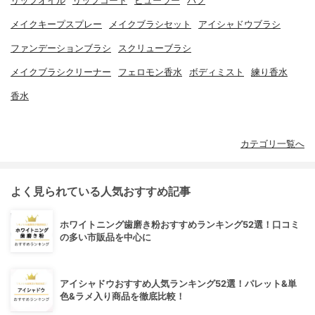
リップオイル
リップコート
ビューラー
パフ
メイクキープスプレー
メイクブラシセット
アイシャドウブラシ
ファンデーションブラシ
スクリューブラシ
メイクブラシクリーナー
フェロモン香水
ボディミスト
練り香水
香水
カテゴリ一覧へ
よく見られている人気おすすめ記事
ホワイトニング歯磨き粉おすすめランキング52選！口コミ
の多い市販品を中心に
アイシャドウおすすめ人気ランキング52選！パレット&単
色&ラメ入り商品を徹底比較！