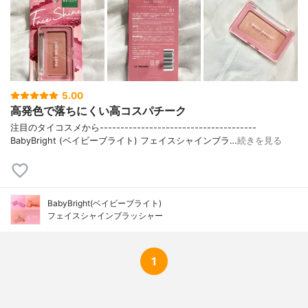
5.00
高発色で落ちにくい高コスパチーク
注目のタイコスメから--------------------------------------
BabyBright (ベイビーブライト) フェイスシャインブラ…
続きを見る
BabyBright(ベイビーブライト)
フェイスシャインブラッシャー
1