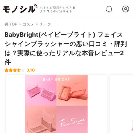
おすすめ商品がもらえる
クチコミポイ活サイト
TOP
コスメ
チーク
BabyBright(ベイビーブライト) フェイス
シャインブラッシャーの悪い口コミ・評判
は？実際に使ったリアルな本音レビュー2
件
3.10