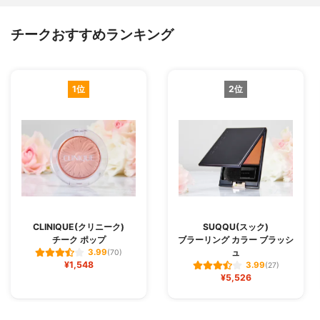
チークおすすめランキング
1位
2位
CLINIQUE(クリニーク)
SUQQU(スック)
チーク ポップ
ブラーリング カラー ブラッシ
ュ
3.99
(70)
¥1,548
3.99
(27)
¥5,526