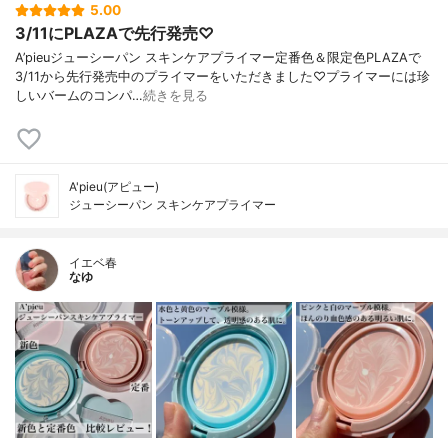
5.00
3/11にPLAZAで先行発売♡
A’pieuジューシーパン スキンケアプライマー定番色＆限定色PLAZAで
3/11から先行発売中のプライマーをいただきました♡プライマーには珍
しいバームのコンパ…
続きを見る
A'pieu(アピュー)
ジューシーパン スキンケアプライマー
イエベ春
なゆ