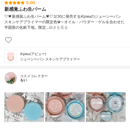
5.00
新感覚ふわ生バーム
🤍💗新感覚ふわ生バーム💗🤍3/30に発売するA’pieuのジューシーパン
スキンケアプライマーの限定色💎✨オイル・パウダー・ゲルを合わせた
半固形の化粧下地。限定…
続きを見る
A'pieu(アピュー)
ジューシーパン スキンケアプライマー
コスメコレクター
もい