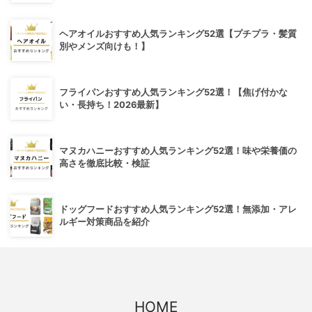
ヘアオイルおすすめ人気ランキング52選【プチプラ・髪質
別やメンズ向けも！】
フライパンおすすめ人気ランキング52選！【焦げ付かな
い・長持ち！2026最新】
マヌカハニーおすすめ人気ランキング52選！味や栄養価の
高さを徹底比較・検証
ドッグフードおすすめ人気ランキング52選！無添加・アレ
ルギー対策商品を紹介
HOME