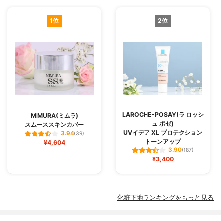
1位
2位
LAROCHE-POSAY(ラ ロッシ
MIMURA(ミムラ)
ュ ポゼ)
スムーススキンカバー
UVイデア XL プロテクション
3.94
(39)
トーンアップ
¥4,604
3.90
(187)
¥3,400
化粧下地ランキングをもっと見る