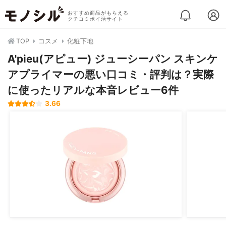
おすすめ商品がもらえる
クチコミポイ活サイト
TOP
コスメ
化粧下地
A'pieu(アピュー) ジューシーパン スキンケ
アプライマーの悪い口コミ・評判は？実際
に使ったリアルな本音レビュー6件
3.66