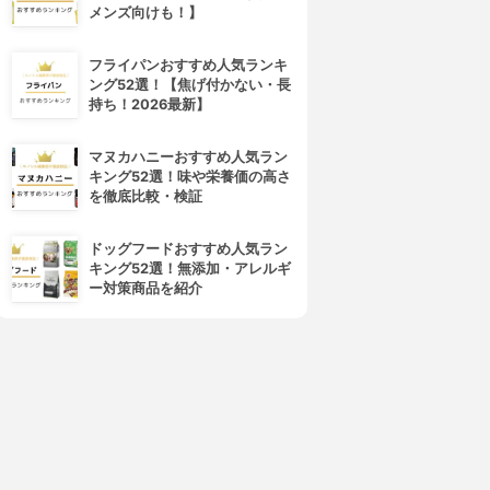
メンズ向けも！】
フライパンおすすめ人気ランキ
ング52選！【焦げ付かない・長
持ち！2026最新】
マヌカハニーおすすめ人気ラン
キング52選！味や栄養価の高さ
を徹底比較・検証
ドッグフードおすすめ人気ラン
キング52選！無添加・アレルギ
ー対策商品を紹介