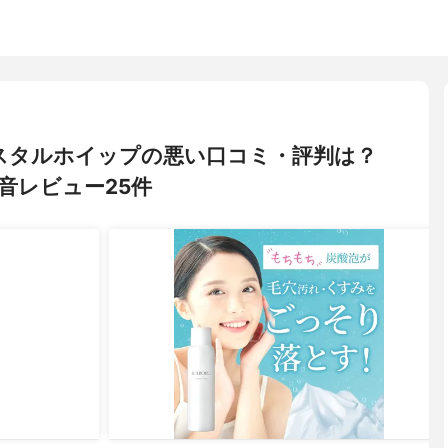
 クリスタルホイップの悪い口コミ・評判は？
音レビュー25件