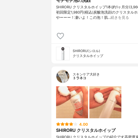
モチモチ泡の洗顔
SHIRORU クリスタルホイップ1本(約1ヶ月分)3,96
初回限定1,980円(税込)炭酸泡洗顔のクリスタル
やーーー！凄いよ！この泡！肌…
続きを見る
SHIRORU(シロル)
クリスタルホイップ
スキンケア大好き
トラネコ
4.00
SHIRORU クリスタルホイップ
SHIRORU クリスタルホイップの紹介です高密度