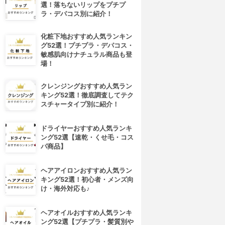
選！落ちないリップをプチプ
ラ・デパコス別に紹介！
化粧下地おすすめ人気ランキン
グ52選！プチプラ・デパコス・
敏感肌向けナチュラル商品も登
場！
クレンジングおすすめ人気ラン
キング52選！徹底調査してテク
スチャータイプ別に紹介！
ドライヤーおすすめ人気ランキ
ング52選【速乾・くせ毛・コス
パ商品】
ヘアアイロンおすすめ人気ラン
キング52選！初心者・メンズ向
け・海外対応も♪
ヘアオイルおすすめ人気ランキ
ング52選【プチプラ・髪質別や