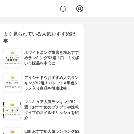
よく見られている人気おすすめ記
事
ホワイトニング歯磨き粉おすす
めランキング52選！口コミの多
い市販品を中心に
アイシャドウおすすめ人気ラン
キング52選！パレット&単色&
ラメ入り商品を徹底比較！
マニキュア人気ランキング52
選！おすすめのプチプラや速乾
タイプのネイルポリッシュを紹
介！
口紅おすすめ人気ランキング52