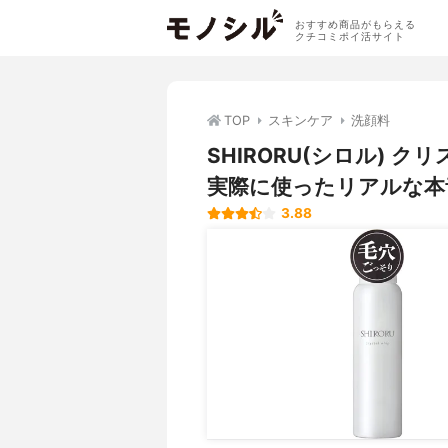
おすすめ商品がもらえる
クチコミポイ活サイト
TOP
スキンケア
洗顔料
SHIRORU(シロル)
実際に使ったリアルな本
3.88