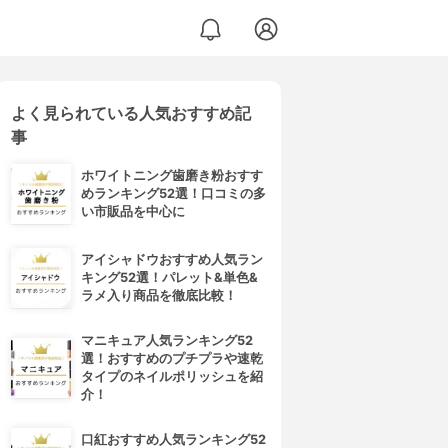
よく見られている人気おすすめ記
事
ホワイトニング歯磨き粉おすす
めランキング52選！口コミの多
い市販品を中心に
アイシャドウおすすめ人気ラン
キング52選！パレット&単色&
ラメ入り商品を徹底比較！
マニキュア人気ランキング52
選！おすすめのプチプラや速乾
タイプのネイルポリッシュを紹
介！
口紅おすすめ人気ランキング52