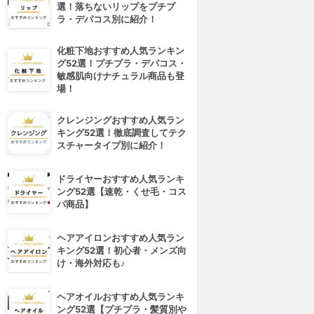
選！落ちないリップをプチプ
ラ・デパコス別に紹介！
化粧下地おすすめ人気ランキン
グ52選！プチプラ・デパコス・
敏感肌向けナチュラル商品も登
場！
クレンジングおすすめ人気ラン
キング52選！徹底調査してテク
スチャータイプ別に紹介！
ドライヤーおすすめ人気ランキ
ング52選【速乾・くせ毛・コス
パ商品】
ヘアアイロンおすすめ人気ラン
キング52選！初心者・メンズ向
け・海外対応も♪
ヘアオイルおすすめ人気ランキ
ング52選【プチプラ・髪質別や