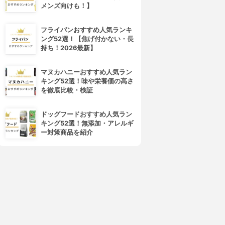
メンズ向けも！】
フライパンおすすめ人気ランキ
ング52選！【焦げ付かない・長
持ち！2026最新】
マヌカハニーおすすめ人気ラン
キング52選！味や栄養価の高さ
を徹底比較・検証
ドッグフードおすすめ人気ラン
キング52選！無添加・アレルギ
ー対策商品を紹介