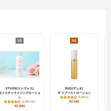
2位
3位
ETVOS(エトヴォス)
DUO(デュオ)
モイスチャライジングローショ
ザ リブーストローション
ン
4.05
(4)
¥2,145
4.08
(386)
¥2,992