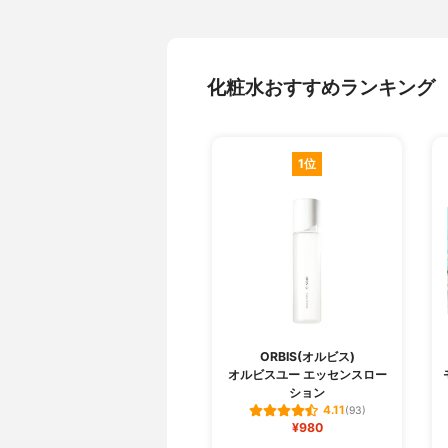
化粧水おすすめランキング
1位
ORBIS(オルビス)
オルビスユー エッセンスロー
ション
4.11
(93)
¥980