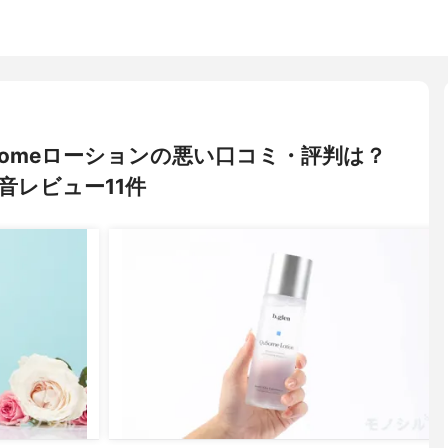
 QuSomeローションの悪い口コミ・評判は？
音レビュー11件