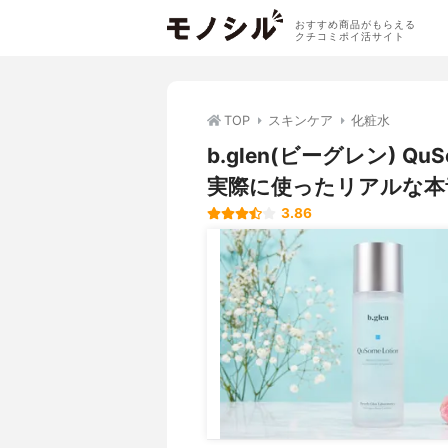
おすすめ商品がもらえる
クチコミポイ活サイト
TOP
スキンケア
化粧水
b.glen(ビーグレン)
実際に使ったリアルな本
3.86