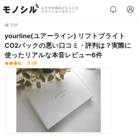
おすすめ商品がもらえる
クチコミポイ活サイト
TOP
yourline(ユアーライン) リフトブライト
CO2パックの悪い口コミ・評判は？実際に
使ったリアルな本音レビュー6件
3.08