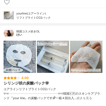
yourline(ユアーライン)
リフトブライトCO2パック
韓国コスメ好きOL
けい
4.00
シリンジ状の炭酸パック🌸
ユアラインリフトブライトCO2パック
୨ෆ୧┈┈┈┈┈┈┈┈┈┈┈┈┈┈┈┈୨ෆ୧韓国🇰🇷のスキンケアブラ
ンド『your line』の炭酸パックです🌈一箱４回分入…
続きを見る