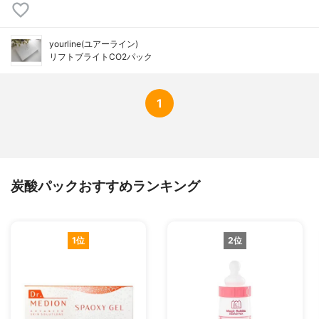
yourline(ユアーライン)
リフトブライトCO2パック
1
炭酸パックおすすめランキング
1位
2位