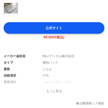
公式サイト
¥6,600(税込)
メーカー会社名
RBメディカル株式会社
タイプ
個別パック
形状
ジェル
炭酸濃度
不明
美容成分
シカコンプレックス
分類
化粧品
もっと見る
記載情報ミス報告