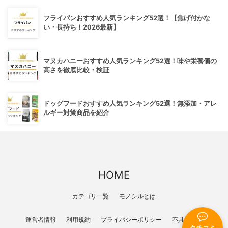
フライパンおすすめ人気ランキング52選！【焦げ付かな
い・長持ち！2026最新】
マヌカハニーおすすめ人気ランキング52選！味や栄養価の
高さを徹底比較・検証
ドッグフードおすすめ人気ランキング52選！無添加・アレ
ルギー対策商品を紹介
HOME
カテゴリ一覧
モノシルとは
運営者情報
利用規約
プライバシーポリシー
不具合報告