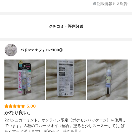
記載情報ミス報告
クチコミ・評判(48)
バドママ★フォロバ100◎
5.00
かなり良い。
221シュガーミント、オンライン限定〈ポケモンパッケージ〉を使用し
ています。３種のフルーツオイル配合。塗ると少しスースーして(しば
らくすると消えます)、舐めると…
続きを見る