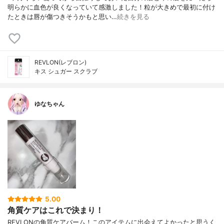
明らかに血色が良くなっていて感激しました！粒が大きめで最初に付け
たときは唇が傷つきそうかもと思い…
続きを見る
REVLON(レブロン)
キス シュガー スクラブ
ゆなちゃん
5.00
角質ケアはこれで決まり！
REVLONの角質ケアバーム！このアイテムに出会えてよかったと思うく