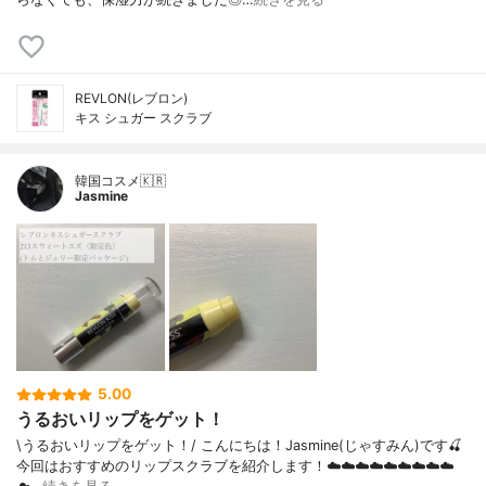
REVLON(レブロン)
キス シュガー スクラブ
韓国コスメ🇰🇷
Jasmine
5.00
うるおいリップをゲット！
\うるおいリップをゲット！/ こんにちは！Jasmine(じゃすみん)です🍒
今回はおすすめのリップスクラブを紹介します！☁️☁️☁️☁️☁️☁️☁️☁️☁️