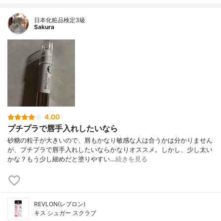
日本化粧品検定3級
Sakura
4.00
プチプラで唇手入れしたいなら
砂糖の粒子が大きいので、唇もかなり敏感な人は合うかは分かりません
が、プチプラで唇手入れしたいならかなりオススメ。しかし、少し太い
かな？もう少し細めだと塗りやすい…
続きを見る
REVLON(レブロン)
キス シュガー スクラブ