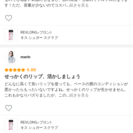
す！ただ、容量が少ないのでコスパ…
続きを見る
REVLON(レブロン)
キス シュガー スクラブ
marin
5.00
せっかくのリップ、活かしましょう
どんなに高くて良いリップを使っても、ベースの唇のコンディションが
悪かったらもったいないですよね。せっかくのリップが生かせません。
これもかなりバズりましたが、この…
続きを見る
REVLON(レブロン)
キス シュガー スクラブ