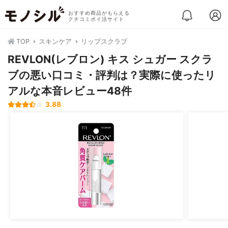
おすすめ商品がもらえる
クチコミポイ活サイト
TOP
スキンケア
リップスクラブ
REVLON(レブロン) キス シュガー スクラ
ブの悪い口コミ・評判は？実際に使ったリ
アルな本音レビュー48件
3.88