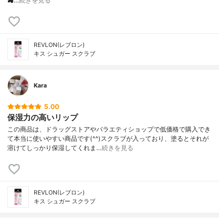
☁…
続きを見る
REVLON(レブロン)
キス シュガー スクラブ
Kara
5.00
保湿力の高いリップ
この商品は、ドラッグストアやバラエティショップで低価格で購入でき
て本当に使いやすい商品です(^^)スクラブが入っており、塗るとそれが
溶けてしっかり保湿してくれま…
続きを見る
REVLON(レブロン)
キス シュガー スクラブ