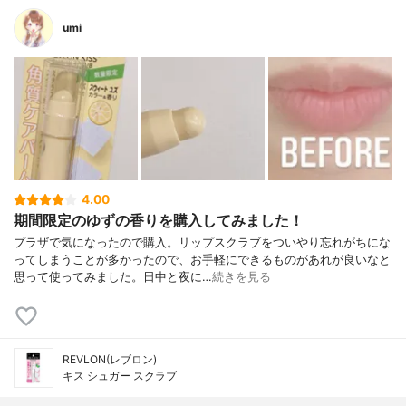
umi
4.00
期間限定のゆずの香りを購入してみました！
プラザで気になったので購入。リップスクラブをついやり忘れがちにな
ってしまうことが多かったので、お手軽にできるものがあれが良いなと
思って使ってみました。日中と夜に…
続きを見る
REVLON(レブロン)
キス シュガー スクラブ