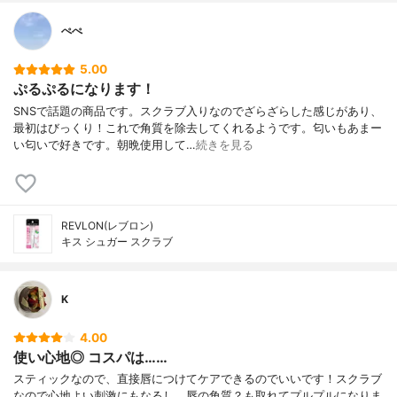
ぺぺ
5.00
ぷるぷるになります！
SNSで話題の商品です。スクラブ入りなのでざらざらした感じがあり、
最初はびっくり！これで角質を除去してくれるようです。匂いもあまー
い匂いで好きです。朝晩使用して…
続きを見る
REVLON(レブロン)
キス シュガー スクラブ
K
4.00
使い心地◎ コスパは……
スティックなので、直接唇につけてケアできるのでいいです！スクラブ
なので心地よい刺激にもなるし、唇の角質？も取れてプルプルになりま