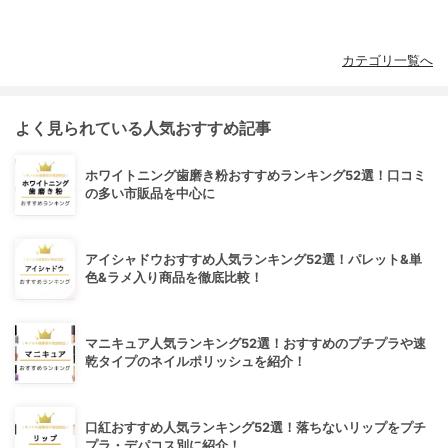
カテゴリ一覧へ
よく見られている人気おすすめ記事
ホワイトニング歯磨き粉おすすめランキング52選！口コミ
の多い市販品を中心に
アイシャドウおすすめ人気ランキング52選！パレット&単
色&ラメ入り商品を徹底比較！
マニキュア人気ランキング52選！おすすめのプチプラや速
乾タイプのネイルポリッシュを紹介！
口紅おすすめ人気ランキング52選！落ちないリップをプチ
プラ・デパコス別に紹介！