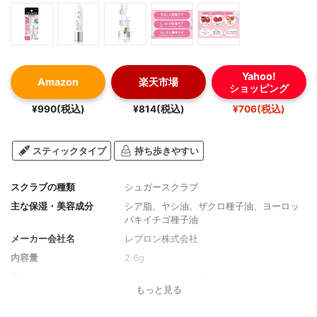
Yahoo!
Amazon
楽天市場
ショッピング
¥990(税込)
¥814(税込)
¥706(税込)
スティックタイプ
持ち歩きやすい
スクラブの種類
シュガースクラブ
主な保湿・美容成分
シア脂、ヤシ油、ザクロ種子油、ヨーロッ
パキイチゴ種子油
メーカー会社名
レブロン株式会社
内容量
2.6g
香り
シュガーミントの香り
もっと見る