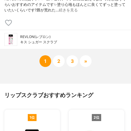
らいおすすめのアイテムです✨塗り心地もほんとに良くてずっと塗って
いたいくらいです?唇が荒れた…
続きを見る
REVLON(レブロン)
キス シュガー スクラブ
1
2
3
»
リップスクラブおすすめランキング
1位
2位