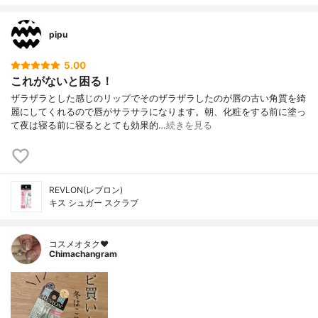
pipu
5.00
これがないと困る！
ザラザラとした感じのリップでそのザラザラしたのが唇の古い角質を綺
麗にしてくれるので唇がサラサラになります。朝、化粧をする前に塗っ
て夜は寝る前に寝るととても効果的…
続きを見る
REVLON(レブロン)
キス シュガー スクラブ
コスメオタク♥︎
Chimachangram