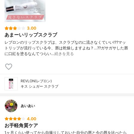
3.00
あまーいリップスクラブ
レブロンのリップスクラブは、スクラブなのに流さなくていい⁉︎?マッ
トリップが流行っている今、唇は乾燥しますよね？...??ガサガサした唇
に口紅を塗るなんてつらい…
続きを見る
REVLON(レブロン)
キス シュガー スクラブ
あいあい
4.00
お手軽角質ケア
1ヶ月くらい使ってから自撮りしておいた自分の唇と今の唇を比べたら