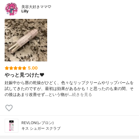
美容大好きママ♡
Lilly
5.00
やっと見つけた❤️
妊娠中から唇の乾燥がひどく、色々なリップクリームやリップバームを
試してきたのですが、最初は効果があるかも！と思ったのも束の間、そ
の後はあまり改善せず…という物が…
続きを見る
REVLON(レブロン)
キス シュガー スクラブ