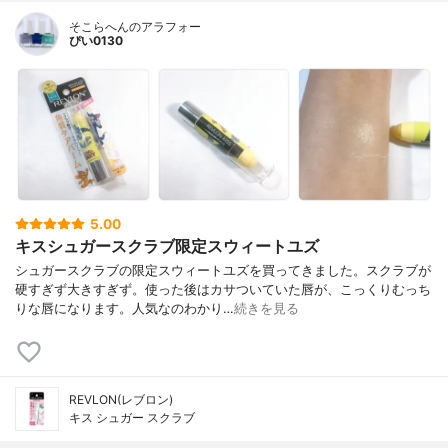
そこらへんのアラフォー
ぴい0130
5.00
キスシュガースクラブ限定スウィートユズ
シュガースクラブの限定スウィートユズを買ってきました。スクラブが
硬すぎず大きすぎず。使った後はカサついていた唇が、こっくりむっち
りな唇になります。人気なのわかり…
続きを見る
REVLON(レブロン)
キス シュガー スクラブ