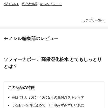
小顔ベルト
毛穴吸引器
かっさプレート
カテゴリ一覧へ
モノシル編集部のレビュー
ソフィーナボーテ 高保湿化粧水 とてもしっとり
とは？
この商品の特徴
毎日忙しい30代・40代女性の高保湿スキンケア
うるおいを閉じ込めて、1日中みずみずしい肌に