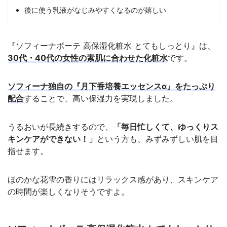
後に使う乳液がなじみやすくなるのが嬉しい
『ソフィーナボーテ 高保湿化粧水 とてもしっとり』は、
30代・40代の女性の素肌に合わせた化粧水
です。
ソフィーナ独自の『月下香培養エッセンスα』をたっぷり
配合
することで、高い保湿力を実現しました。
うるおいが長続きするので、
「毎日忙しくて、ゆっくりス
キンケアができない！」
という方も、みずみずしい肌を目
指せます。
ほのかな花雫の香りにはリラックス感があり、スキンケア
の時間が楽しくなりそうですよ。