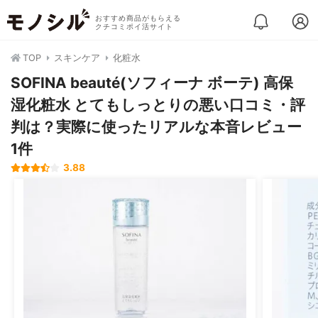
おすすめ商品がもらえる
クチコミポイ活サイト
TOP
スキンケア
化粧水
SOFINA beauté(ソフィーナ ボーテ) 高保
湿化粧水 とてもしっとりの悪い口コミ・評
判は？実際に使ったリアルな本音レビュー
1件
3.88