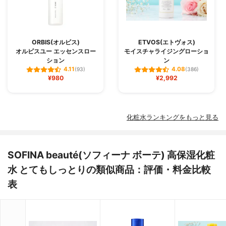
ORBIS(オルビス)
ETVOS(エトヴォス)
オルビスユー エッセンスロー
モイスチャライジングローショ
ション
ン
4.11
4.08
(93)
(386)
¥980
¥2,992
化粧水ランキングをもっと見る
SOFINA beauté(ソフィーナ ボーテ) 高保湿化粧
水 とてもしっとりの類似商品：評価・料金比較
表