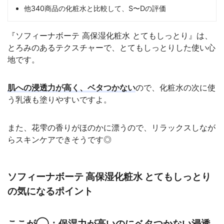
他340商品の化粧水と比較して、S〜Dの評価
『ソフィーナボーテ 高保湿化粧水 とてもしっとり』は、
とろみのあるテクスチャーで、とてもしっとりした使い心
地です。
肌への浸透力が高く、ベタつかない
ので、化粧水の次に使
う乳液も塗りやすいですよ。
また、花雫の香りがほのかに漂うので、リラックスしなが
らスキンケアできそうです◎
ソフィーナボーテ 高保湿化粧水 とてもしっとり
の気になるポイント
ここが◯：保湿力が高いのにベタつかない浸透