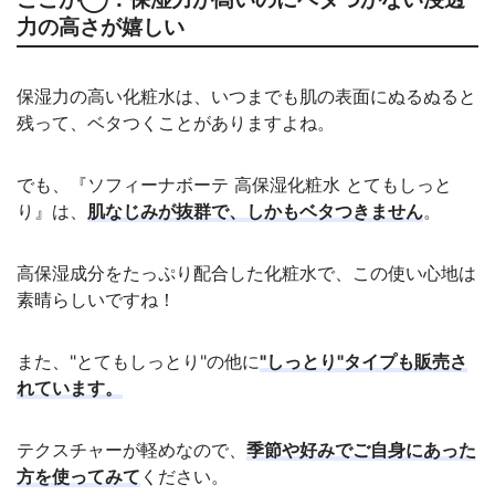
力の高さが嬉しい
保湿力の高い化粧水は、いつまでも肌の表面にぬるぬると
残って、ベタつくことがありますよね。
でも、『ソフィーナボーテ 高保湿化粧水 とてもしっと
り』は、
肌なじみが抜群で、しかもベタつきません
。
高保湿成分をたっぷり配合した化粧水で、この使い心地は
素晴らしいですね！
また、"とてもしっとり"の他に
"しっとり"タイプも販売さ
れています。
テクスチャーが軽めなので、
季節や好みでご自身にあった
方を使ってみて
ください。