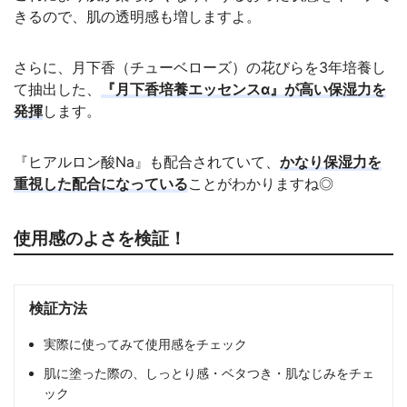
きるので、肌の透明感も増しますよ。
さらに、月下香（チューベローズ）の花びらを3年培養し
て抽出した、
『月下香培養エッセンスα』が高い保湿力を
発揮
します。
『ヒアルロン酸Na』も配合されていて、
かなり保湿力を
重視した配合になっている
ことがわかりますね◎
使用感のよさを検証！
検証方法
実際に使ってみて使用感をチェック
肌に塗った際の、しっとり感・ベタつき・肌なじみをチェ
ック