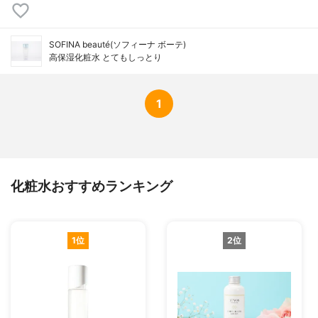
SOFINA beauté(ソフィーナ ボーテ)
高保湿化粧水 とてもしっとり
1
化粧水おすすめランキング
1位
2位