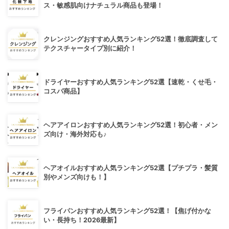
ス・敏感肌向けナチュラル商品も登場！
クレンジングおすすめ人気ランキング52選！徹底調査して
テクスチャータイプ別に紹介！
ドライヤーおすすめ人気ランキング52選【速乾・くせ毛・
コスパ商品】
ヘアアイロンおすすめ人気ランキング52選！初心者・メン
ズ向け・海外対応も♪
ヘアオイルおすすめ人気ランキング52選【プチプラ・髪質
別やメンズ向けも！】
フライパンおすすめ人気ランキング52選！【焦げ付かな
い・長持ち！2026最新】