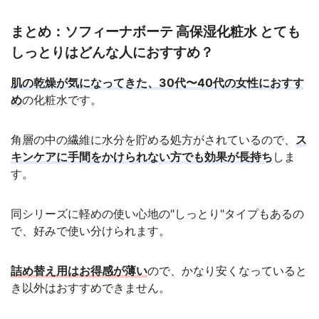
まとめ：ソフィーナボーテ 高保湿化粧水 とても
しっとりはどんな人におすすめ？
肌の乾燥が気になってきた、30代〜40代の女性におすす
め
の化粧水です。
角層の中の繊維に水分を貯める処方がされているので、
ス
キンケアに手間をかけられない方でも効果が長持ち
しま
す。
同シリーズに軽めの使い心地の"しっとり"タイプもあるの
で、好みで使い分けられます。
詰め替え用はお得感が薄い
ので、かなり安くなっていると
き以外はおすすめできません。