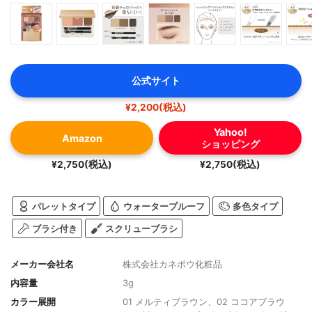
公式サイト
¥2,200(税込)
Yahoo!
Amazon
ショッピング
¥2,750(税込)
¥2,750(税込)
パレットタイプ
ウォータープルーフ
多色タイプ
ブラシ付き
スクリューブラシ
メーカー会社名
株式会社カネボウ化粧品
内容量
3g
カラー展開
01 メルティブラウン、02 ココアブラウ