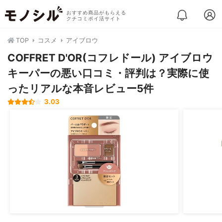
おすすめ商品がもらえる
クチコミポイ活サイト
TOP
コスメ
アイブロウ
COFFRET D'OR(コフレドール) アイブロウ
キーパーの悪い口コミ・評判は？実際に使
ったリアルな本音レビュー5件
3.03