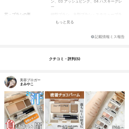
ン、03 アッシュピンク、04 ハスキーグレ
ー
芯・ブラシの形
細型ブラシ、太型ブラシ・スクリューブラ
シ
もっと見る
記載情報ミス報告
クチコミ・評判(5)
美容ブロガー
まみやこ