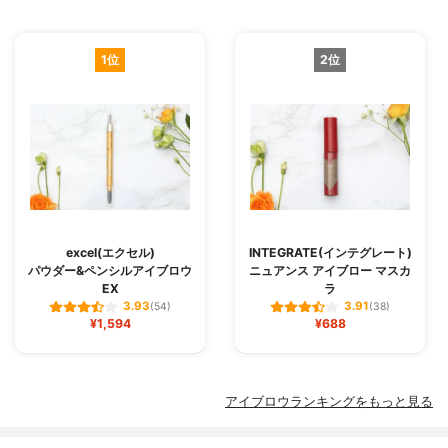
1位
2位
excel(エクセル)
INTEGRATE(インテグレート)
パウダー&ペンシルアイブロウ
ニュアンス アイブロー マスカ
EX
ラ
3.93
3.91
(54)
(38)
¥1,594
¥688
アイブロウランキングをもっと見る