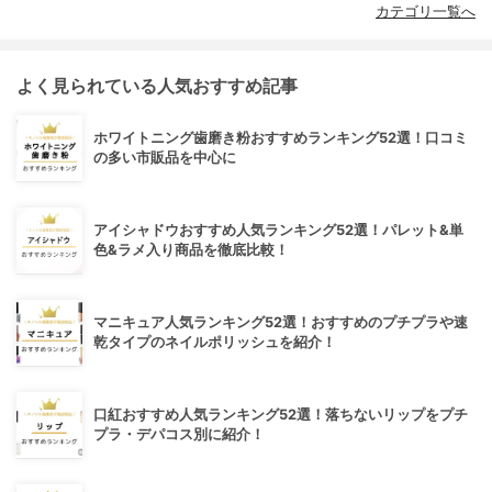
カテゴリ一覧へ
よく見られている人気おすすめ記事
ホワイトニング歯磨き粉おすすめランキング52選！口コミ
の多い市販品を中心に
アイシャドウおすすめ人気ランキング52選！パレット&単
色&ラメ入り商品を徹底比較！
マニキュア人気ランキング52選！おすすめのプチプラや速
乾タイプのネイルポリッシュを紹介！
口紅おすすめ人気ランキング52選！落ちないリップをプチ
プラ・デパコス別に紹介！