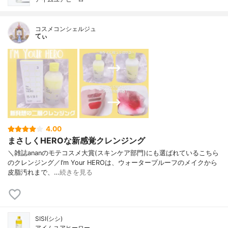
コスメコンシェルジュ
てぃ
4.00
まさしくHEROな新感覚クレンジング
＼雑誌ananのモテコスメ大賞(スキンケア部門)にも選ばれているこちら
のクレンジング／I’m Your HEROは、ウォータープルーフのメイクから
皮脂汚れまで、…
続きを見る
SISI(シシ)
アイムユアヒーロー