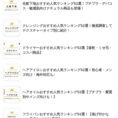
化粧下地おすすめ人気ランキング52選！プチプラ・デパコ
ス・敏感肌向けナチュラル商品も登場！
クレンジングおすすめ人気ランキング52選！徹底調査して
テクスチャータイプ別に紹介！
ドライヤーおすすめ人気ランキング52選【速乾・くせ毛・
コスパ商品】
ヘアアイロンおすすめ人気ランキング52選！初心者・メン
ズ向け・海外対応も♪
ヘアオイルおすすめ人気ランキング52選【プチプラ・髪質
別やメンズ向けも！】
フライパンおすすめ人気ランキング52選！【焦げ付かな