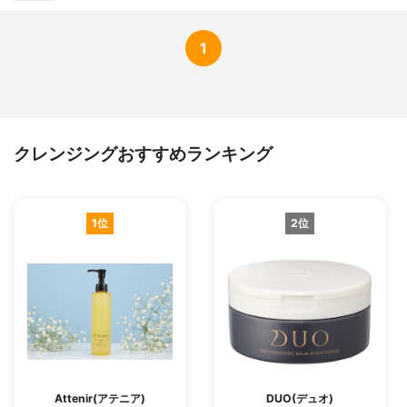
1
クレンジングおすすめランキング
1位
2位
Attenir(アテニア)
DUO(デュオ)