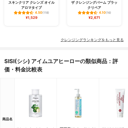
スキンクリア クレンズ オイル
ザ クレンジングバーム ブラッ
アロマタイプ
クリペア
4.50
4.10
(118)
(16)
¥1,529
¥2,671
クレンジングランキングをもっと見る
SISI(シシ) アイムユアヒーローの類似商品：評
価・料金比較表
商品名