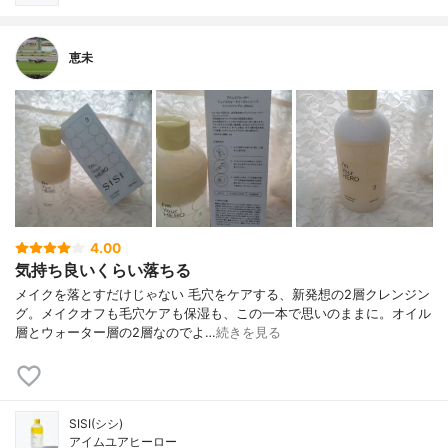
恵未
4.00
気持ち良いくらい落ちる
メイクを落とすだけじゃない 毛穴をケアする、新発想の2層クレンジン
グ。メイクオフも毛穴ケアも保湿も、この一本で思いのままに。オイル
層とウォーター層の2層なのでよ…
続きを見る
SISI(シシ)
アイムユアヒーロー