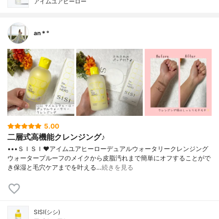
アイムユアヒーロー
an＊°
5.00
二層式高機能クレンジング♪
•••ＳＩＳＩ❤︎アイムユアヒーローデュアルウォータリークレンジング
ウォータープルーフのメイクから皮脂汚れまで簡単にオフすることがで
き保湿と毛穴ケアまでを叶える…
続きを見る
SISI(シシ)