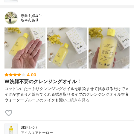
専業主婦🍒´-
ちゃんあり
4.00
W洗顔不要のクレンジングオイル！
コットンにたっぷりクレンジングオイルを馴染ませて拭き取るだけでメ
イクがするりと落ちてくれる拭き取りタイプのクレンジングオイル💛🧴
ウォータープルーフのメイクも濃い…
続きを見る
SISI(シシ)
アイムユアヒーロー