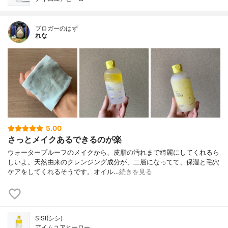
ブロガーのはず
れな
5.00
さっとメイクあるできるのが楽
ウォータープルーフのメイクから、皮脂の汚れまで綺麗にしてくれるら
しいよ。天然由来のクレンジング成分が、二層になってて、保湿と毛穴
ケアをしてくれるそうです。オイル…
続きを見る
SISI(シシ)
アイムユアヒーロー