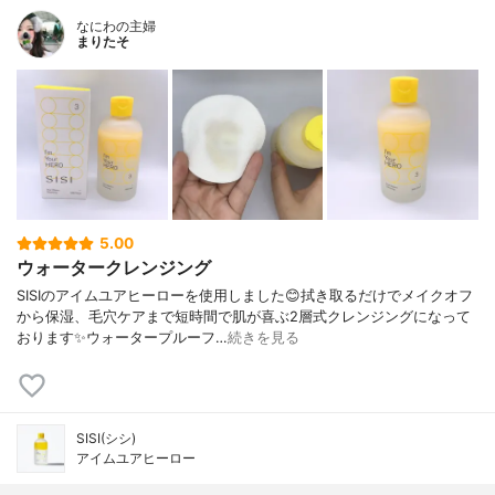
なにわの主婦
まりたそ
5.00
ウォータークレンジング
SISIのアイムユアヒーローを使用しました😊拭き取るだけでメイクオフ
から保湿、毛穴ケアまで短時間で肌が喜ぶ2層式クレンジングになって
おります✨ウォータープルーフ…
続きを見る
SISI(シシ)
アイムユアヒーロー