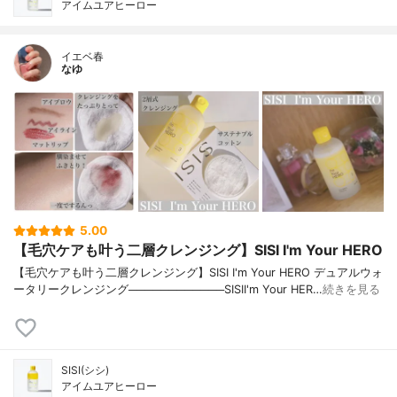
アイムユアヒーロー
イエベ春
なゆ
5.00
【毛穴ケアも叶う二層クレンジング】SISI I'm Your HERO
【毛穴ケアも叶う二層クレンジング】SISI I'm Your HERO デュアルウォ
ータリークレンジング────────────SISII'm Your HER…
続きを見る
SISI(シシ)
アイムユアヒーロー