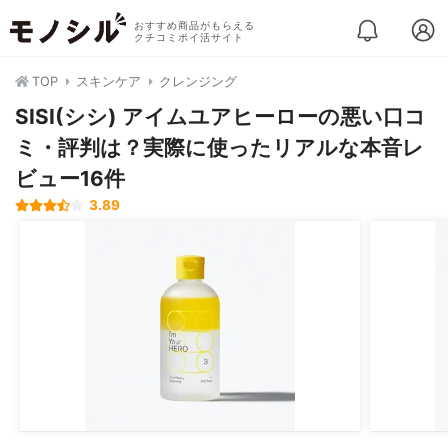
おすすめ商品がもらえる
クチコミポイ活サイト
TOP
スキンケア
クレンジング
SISI(シシ) アイムユアヒーローの悪い口コ
ミ・評判は？実際に使ったリアルな本音レ
ビュー16件
3.89