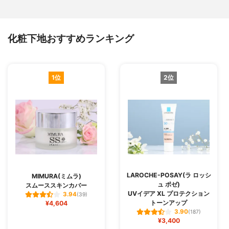
化粧下地おすすめランキング
1位
2位
LAROCHE-POSAY(ラ ロッシ
MIMURA(ミムラ)
ュ ポゼ)
スムーススキンカバー
UVイデア XL プロテクション
3.94
(39)
トーンアップ
¥4,604
3.90
(187)
¥3,400