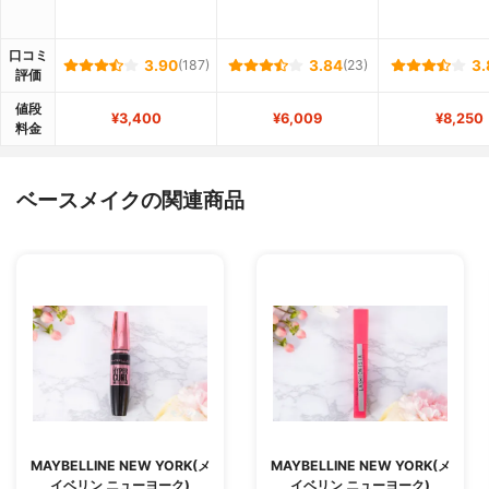
口コミ
3.90
(187)
3.84
(23)
3.
評価
値段
¥3,400
¥6,009
¥8,250
料金
ベースメイクの関連商品
MAYBELLINE NEW YORK(メ
MAYBELLINE NEW YORK(メ
イベリン ニューヨーク)
イベリン ニューヨーク)