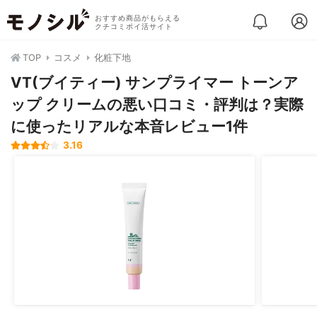
おすすめ商品がもらえる
クチコミポイ活サイト
TOP
コスメ
化粧下地
VT(ブイティー) サンプライマー トーンア
ップ クリームの悪い口コミ・評判は？実際
に使ったリアルな本音レビュー1件
3.16