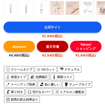
公式サイト
¥2,640(税込)
Yahoo!
Amazon
楽天市場
ショッピング
¥4,480(税込)
¥2,640(税込)
¥2,640(税込)
クリームタイプ
UVカット
ナチュラル
保湿タイプ
色調補正
韓国コスメ
トーンアップ効果
肌に優しい
チューブタイプ
香り付き
毛穴をカバー
ヒアルロン酸配合
肌荒れ防止効果あり