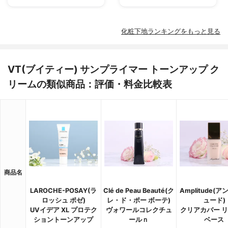
化粧下地ランキングをもっと見る
VT(ブイティー) サンプライマー トーンアップ ク
リームの類似商品：評価・料金比較表
商品名
LAROCHE-POSAY(ラ
Clé de Peau Beauté(ク
Amplitude(
ロッシュ ポゼ)
レ・ド・ポー ボーテ)
ュード)
UVイデア XL プロテク
ヴォワールコレクチュ
クリアカバー 
ショントーンアップ
ールｎ
ベース