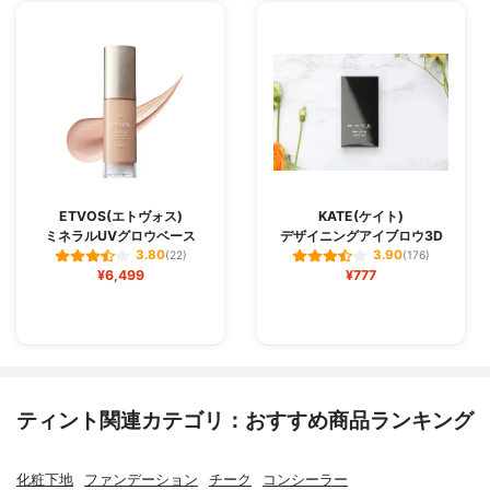
ETVOS(エトヴォス)
KATE(ケイト)
ミネラルUVグロウベース
デザイニングアイブロウ3D
3.80
3.90
(22)
(176)
¥6,499
¥777
ティント関連カテゴリ：おすすめ商品ランキング
化粧下地
ファンデーション
チーク
コンシーラー