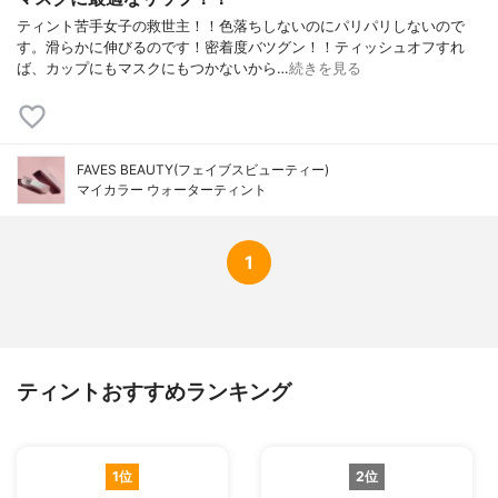
ティント苦手女子の救世主！！色落ちしないのにパリパリしないので
す。滑らかに伸びるのです！密着度バツグン！！ティッシュオフすれ
ば、カップにもマスクにもつかないから…
続きを見る
FAVES BEAUTY(フェイブスビューティー)
マイカラー ウォーターティント
1
ティントおすすめランキング
1位
2位