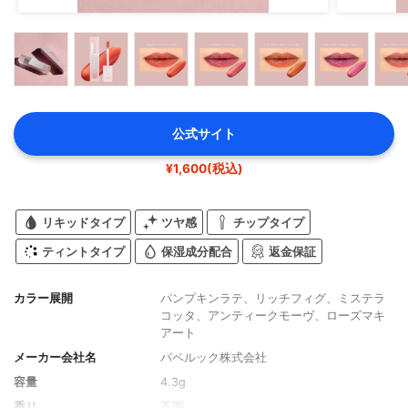
公式サイト
¥1,600(税込)
リキッドタイプ
ツヤ感
チップタイプ
ティントタイプ
保湿成分配合
返金保証
カラー展開
パンプキンラテ、リッチフィグ、ミステラ
コッタ、アンティークモーヴ、ローズマキ
アート
メーカー会社名
パペルック株式会社
容量
4.3g
香り
不明