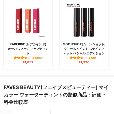
RAREKIND(レアカインド)
MOONSHOT(ムーンショット)
オーバスマッジ リップティン
クリームペイント ステインフ
ト
ィット ペシャル エディション
3.69
3.69
(2)
(1)
¥1,852
¥1,320
FAVES BEAUTY(フェイブスビューティー) マイ
カラー ウォーターティントの類似商品：評価・
料金比較表