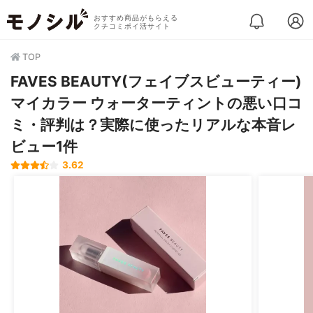
おすすめ商品がもらえる
クチコミポイ活サイト
TOP
FAVES BEAUTY(フェイブスビューティー)
マイカラー ウォーターティントの悪い口コ
ミ・評判は？実際に使ったリアルな本音レ
ビュー1件
3.62