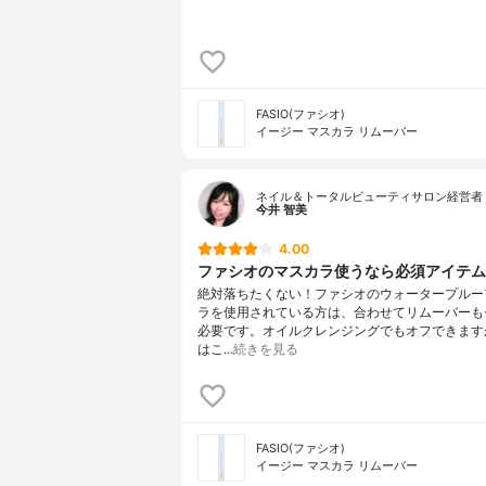
FASIO(ファシオ)
イージー マスカラ リムーバー
ネイル＆トータルビューティサロン経営者 
今井 智美
4.00
ファシオのマスカラ使うなら必須アイテム
絶対落ちたくない！ファシオのウォータープルー
ラを使用されている方は、合わせてリムーバーも
必要です。オイルクレンジングでもオフできます
はこ…
続きを見る
FASIO(ファシオ)
イージー マスカラ リムーバー