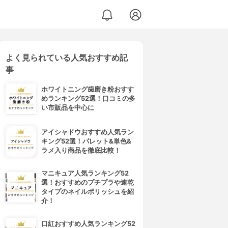
よく見られている人気おすすめ記
事
ホワイトニング歯磨き粉おすす
めランキング52選！口コミの多
い市販品を中心に
アイシャドウおすすめ人気ラン
キング52選！パレット&単色&
ラメ入り商品を徹底比較！
マニキュア人気ランキング52
選！おすすめのプチプラや速乾
タイプのネイルポリッシュを紹
介！
口紅おすすめ人気ランキング52