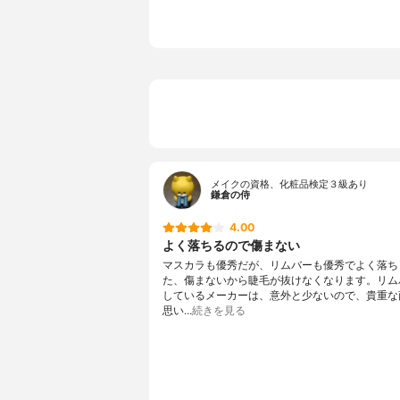
メイクの資格、化粧品検定３級あり
鎌倉の侍
4.00
よく落ちるので傷まない
マスカラも優秀だが、リムバーも優秀でよく落ち
た、傷まないから睫毛が抜けなくなります。リム
しているメーカーは、意外と少ないので、貴重な
思い…
続きを見る