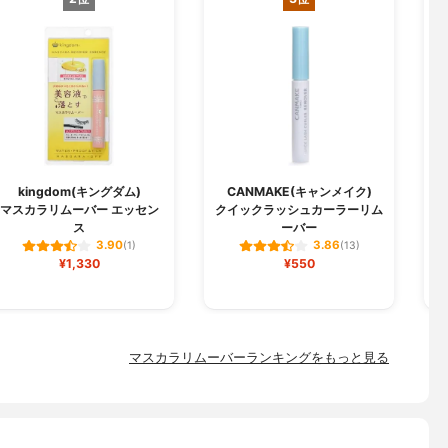
kingdom(キングダム)
CANMAKE(キャンメイク)
マスカラリムーバー エッセン
クイックラッシュカーラーリム
ス
ーバー
3.90
3.86
(1)
(13)
¥1,330
¥550
マスカラリムーバーランキングをもっと見る