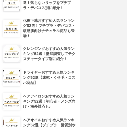
選！落ちないリップをプチプ
ラ・デパコス別に紹介！
化粧下地おすすめ人気ランキン
グ52選！プチプラ・デパコス・
敏感肌向けナチュラル商品も登
場！
クレンジングおすすめ人気ラン
キング52選！徹底調査してテク
スチャータイプ別に紹介！
ドライヤーおすすめ人気ランキ
ング52選【速乾・くせ毛・コス
パ商品】
ヘアアイロンおすすめ人気ラン
キング52選！初心者・メンズ向
け・海外対応も♪
ヘアオイルおすすめ人気ランキ
ング52選【プチプラ・髪質別や