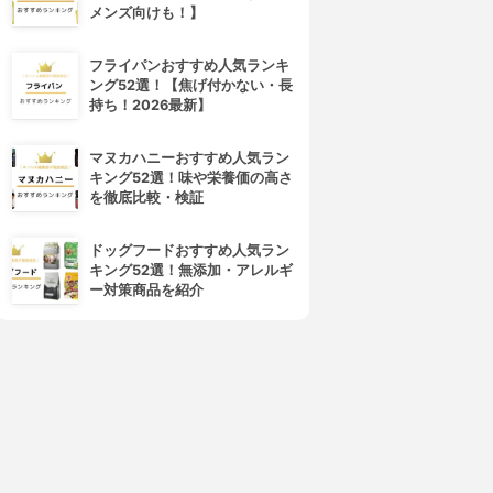
メンズ向けも！】
フライパンおすすめ人気ランキ
ング52選！【焦げ付かない・長
持ち！2026最新】
マヌカハニーおすすめ人気ラン
キング52選！味や栄養価の高さ
を徹底比較・検証
ドッグフードおすすめ人気ラン
キング52選！無添加・アレルギ
ー対策商品を紹介