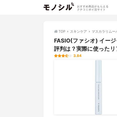
おすすめ商品がもらえる
クチコミポイ活サイト
TOP
スキンケア
マスカラリムー
FASIO(ファシオ) イ
評判は？実際に使ったリ
3.84