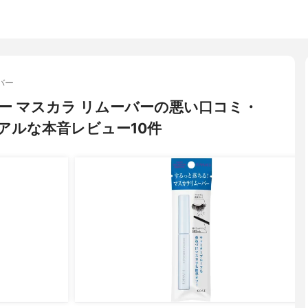
バー
ージー マスカラ リムーバーの悪い口コミ・
アルな本音レビュー10件