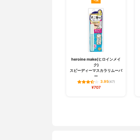
heroine make(ヒロインメイ
ク)
スピーディーマスカラリムーバ
ー
3.95
(47)
¥707