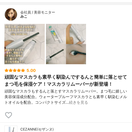
会社員 / 美容モニター
みこ
5.00
頑固なマスカラも素早く馴染んでするんと簡単に落とせて
まつ毛を保湿ケア！マスカラリムーバーが新登場！
頑固なマスカラもするんと落とすマスカラリムーバー。まつ毛に嬉しい
美容保湿成分配合。ウォータープルーフマスカラとも素早く馴染むメル
トオイルを配合。コンパクトサイズ…
続きを見る
CEZANNE(セザンヌ)