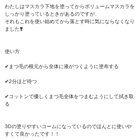
わたしはマスカラ下地を塗ってからボリュームマスカラを
しっかり塗っているときがあるのですが、
それもこれを使い始めてから落とす時に気にならなくなり
ました❣️
使い方
✔まつ毛の根元から全体に液がつくように塗布する
✔2分ほど待つ
✔コットンで優しくまつ毛全体をつまむようにして拭き取
る
3Dの塗りやすいコームになっているのでほんとに使いや
すくて良かったです！！