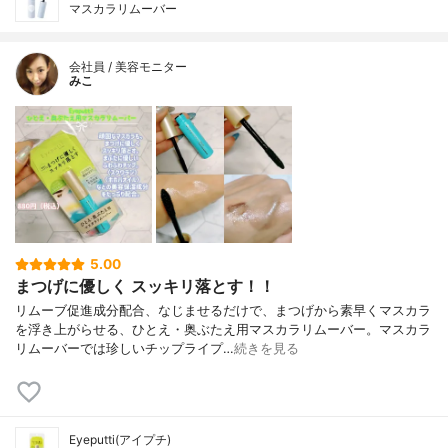
マスカラリムーバー
会社員 / 美容モニター
みこ
5.00
まつげに優しく スッキリ落とす！！
リムーブ促進成分配合、なじませるだけで、まつげから素早くマスカラ
を浮き上がらせる、ひとえ・奥ぶたえ用マスカラリムーバー。マスカラ
リムーバーでは珍しいチップライプ…
続きを見る
Eyeputti(アイプチ)