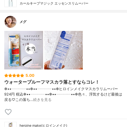
カールキープマジック エッセンスリムーバー
メグ
5.00
ウォータープルーフマスカラ落とすならコレ！
✼••┈┈┈┈••✼••┈┈┈┈••✼ヒロインメイクマスカラリムーバー
924円 税込✼••┈┈┈┈••✼••┈┈┈┈••✼色々、浮気するけど最後は
戻る♡この落ち…
続きを見る
heroine make(ヒロインメイク)