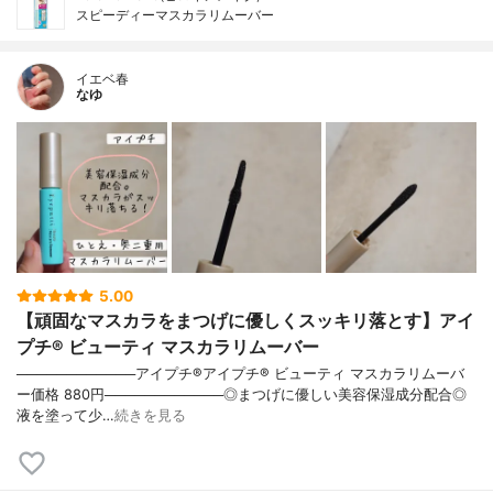
スピーディーマスカラリムーバー
イエベ春
なゆ
5.00
【頑固なマスカラをまつげに優しくスッキリ落とす】アイ
プチ® ビューティ マスカラリムーバー
────────────アイプチ®アイプチ® ビューティ マスカラリムーバ
ー価格 880円────────────◎まつげに優しい美容保湿成分配合◎
液を塗って少…
続きを見る