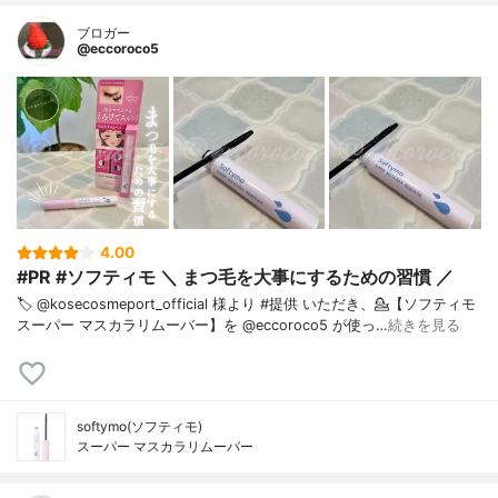
ブロガー
@eccoroco5
4.00
#PR #ソフティモ ＼ まつ毛を大事にするための習慣 ／
🏷️ @kosecosmeport_official 様より #提供 いただき、⁡💁【ソフティモ
スーパー マスカラリムーバー】を @eccoroco5 が使っ…
続きを見る
softymo(ソフティモ)
スーパー マスカラリムーバー