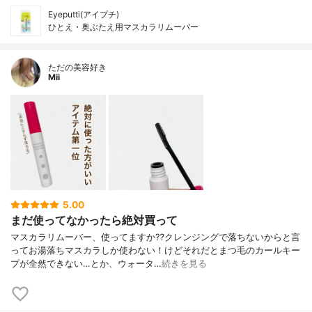
Eyeputti(アイプチ)
ひとえ・奥ぶたえ用マスカラリムーバー
ただの美容好き
Mii
5.00
まだ使ってなかったら絶対買って
マスカラリムーバー、使ってますか⁇クレンジングで落ちないからと言
ってお湯落ちマスカラしか使わない！けどそれだとまつ毛のカールキー
プが全然できない…とか、ウォータ…
続きを見る