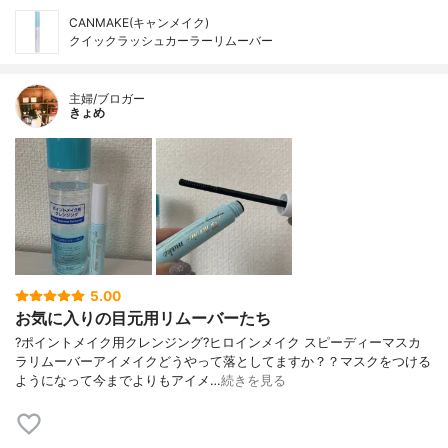
CANMAKE(キャンメイク)
クイックラッシュカーラーリムーバー
主婦/ブロガー
きょめ
5.00
お気に入りの目元用リムーバーたち
?ポイントメイク用クレンジング?ヒロインメイク スピーディーマスカ
ラリムーバーアイメイクどうやって落としてますか？？マスクをつける
ようになって今までよりもアイメ…
続きを見る