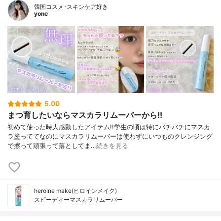
韓国コスメ･スキンケア好き
yone
5.00
まつ育したいならマスカラリムーバーから!!
初めて使った時大感動したアイテム!!⁡⁡学生の頃は特にバチバチにマスカ
ラ塗っててなのにマスカラリムーバーは使わずにいつものクレンジング
で擦って頑張って落としてま…
続きを見る
heroine make(ヒロインメイク)
スピーディーマスカラリムーバー