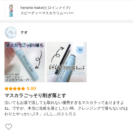
heroine make(ヒロインメイク)
スピーディーマスカラリムーバー
ナオ
5.00
マスカラごっそり削ぎ落とす
泣いてもお湯で流しても取れない優秀すぎるマスカラってありますよ
ね。ですが、本当に化粧を落としたい時、クレンジングで落ちないのは
わりとやっかい_(:3 」∠)_し…
続きを見る