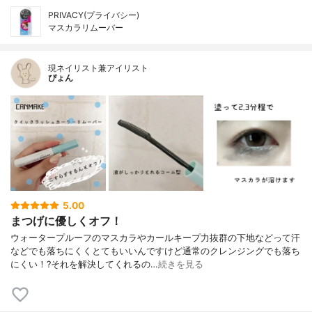
PRIVACY(プライバシー)
マスカラリムーバー
現ネイリスト兼アイリスト
ぴょん
5.00
まつげに優しくオフ！
ウォータープルーフのマスカラやカールキープ力抜群の下地などって汗
などでも落ちにくくとてもいいんですけど通常のクレンジングでも落ち
にくい！?それを解決してくれるの…
続きを見る