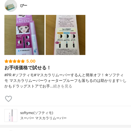
ぴー
5.00
お手頃価格で試せる！
#PR #ソフティモ#マスカラリムーバーするんと簡単オフ！☆ソフティ
モ マスカラリムーバーウォータープルーフも落ちるのは助かります✨️し
かもドラッグストアでお手…
続きを見る
softymo(ソフティモ)
スーパー マスカラリムーバー