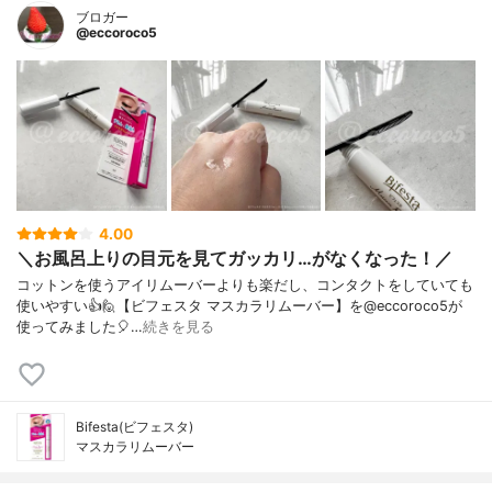
ブロガー
@eccoroco5
4.00
＼お風呂上りの目元を見てガッカリ…がなくなった！／ ⁡
コットンを使うアイリムーバーよりも楽だし、コンタクトをしていても
使いやすい👍⁡⁡⁡🙋【ビフェスタ マスカラリムーバー】を@eccoroco5が
使ってみました🎈…
続きを見る
Bifesta(ビフェスタ)
マスカラリムーバー