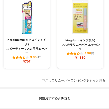
heroine make(ヒロインメイ
kingdom(キングダム)
ク)
マスカラリムーバー エッセン
スピーディーマスカラリムーバ
ス
ー
3.90
(1)
3.95
(47)
¥1,330
¥707
マスカラリムーバーランキングをもっと見る
関連おすすめクチコミ