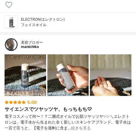
ELECTRON(エレクトロン)
フェイスオイル
美容ブロガー
manichiko
5.00
サイエンスでツヤッツヤ、もっちもち♡
電子コスメって何〜！？二層式オイルでお肌ツヤッツヤ✨✨＼エレクト
ロンは、電子水から生まれた全く新しいスキンケアブランド。電子水は
一言で言うと、【電子を過剰に含ま…
続きを見る