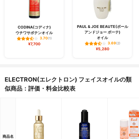
PAUL & JOE BEAUTE(ポール
CODINA(コディナ)
アンドジョー ボーテ)
ウチワサボテンオイル
オイル
3.70
(1)
3.69
¥7,700
(2)
¥5,280
ELECTRON(エレクトロン) フェイスオイルの類
似商品：評価・料金比較表
商品名