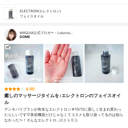
ELECTRON(エレクトロン)
フェイスオイル
MAQUIA公式ブロガー・Lulucos…
DOME
4.00
癒しのマッサージタイムを♪エレクトロンのフェイスオイ
ル
デンキバリブラシが有名なエレクトロン☆10/12に新しく生まれ変わっ
たらしいです♡美容機器だけじゃなくてコスメも取り扱ってるのは知ら
なかった〜！そんなエレクトロ…
続きを見る