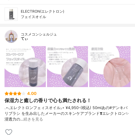
ELECTRON(エレクトロン)
フェイスオイル
コスメコンシェルジュ
てぃ
4.00
保湿力と癒しの香りで心も満たされる！
.⋆⸜エレクトロンフェィスオイル⸝⋆ ¥4,950-(税込) 50mlあの#デンキバ
リブラシ を生み出したメーカーのスキンケアブランド❣️エレクトロン✨
浸透力の…
続きを見る