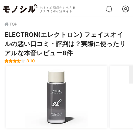
おすすめ商品がもらえる
クチコミポイ活サイト
TOP
ELECTRON(エレクトロン) フェイスオイ
ルの悪い口コミ・評判は？実際に使ったリ
アルな本音レビュー8件
3.10