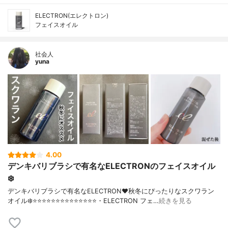
ELECTRON(エレクトロン)
フェイスオイル
社会人
yuna
4.00
デンキバリブラシで有名なELECTRONのフェイスオイル
❄️
デンキバリブラシで有名なELECTRON❤︎秋冬にぴったりなスクワラン
オイル❄️⭐️⭐️⭐️⭐️⭐️⭐️⭐️⭐️⭐️⭐️⭐️⭐️⭐️⭐️・ELECTRON フェ…
続きを見る