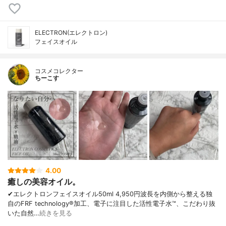
ELECTRON(エレクトロン)
フェイスオイル
コスメコレクター
ちーこす
4.00
癒しの美容オイル。
✔︎エレクトロンフェイスオイル50ml 4,950円波長を内側から整える独
自のFRF technology®加工、電子に注目した活性電子水™、こだわり抜
いた自然…
続きを見る