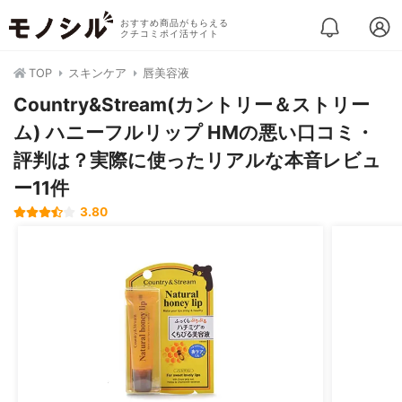
おすすめ商品がもらえる
クチコミポイ活サイト
TOP
スキンケア
唇美容液
Country&Stream(カントリー＆ストリー
ム) ハニーフルリップ HMの悪い口コミ・
評判は？実際に使ったリアルな本音レビュ
ー11件
3.80