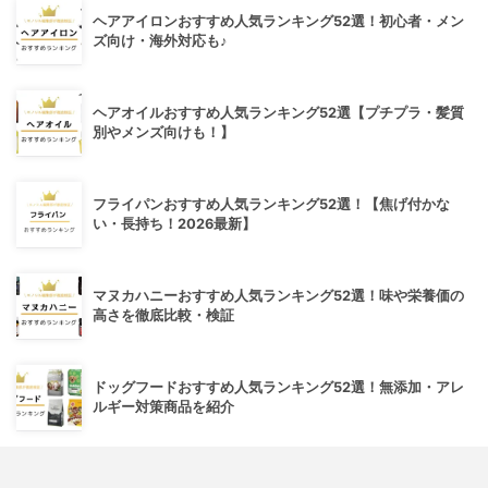
ヘアアイロンおすすめ人気ランキング52選！初心者・メン
ズ向け・海外対応も♪
ヘアオイルおすすめ人気ランキング52選【プチプラ・髪質
別やメンズ向けも！】
フライパンおすすめ人気ランキング52選！【焦げ付かな
い・長持ち！2026最新】
マヌカハニーおすすめ人気ランキング52選！味や栄養価の
高さを徹底比較・検証
ドッグフードおすすめ人気ランキング52選！無添加・アレ
ルギー対策商品を紹介