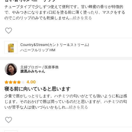
チューブタイプで少しずつ使えて便利です。甘い蜂蜜の香りが特徴的
で、やみつきになります♪口紅を塗る前に薄く塗ったり、マスクをする
のでこのリップのみでも乾燥しません…
続きを見る
Country&Stream(カントリー＆ストリーム)
ハニーフルリップ HM
主婦ブロガー / 医療事務
腹黒みみちゃん
4.00
寝る前に向いていると思います
少量で唇がしっとりします。ハチミツの匂いがとても強いように私は感
じます。そのおかげで唇は潤っているのだと思いますが、ハチミツの匂
いが苦手な人は使いづらいかもしれ…
続きを見る