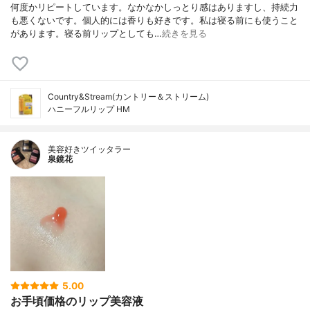
何度かリピートしています。なかなかしっとり感はありますし、持続力
も悪くないです。個人的には香りも好きです。私は寝る前にも使うこと
があります。寝る前リップとしても…
続きを見る
Country&Stream(カントリー＆ストリーム)
ハニーフルリップ HM
美容好きツイッタラー
泉鏡花
5.00
お手頃価格のリップ美容液