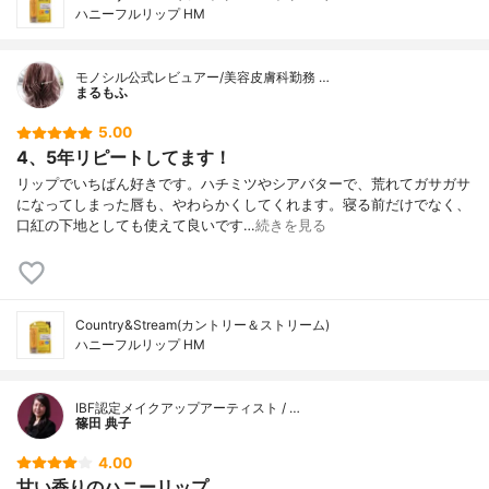
ハニーフルリップ HM
モノシル公式レビュアー/美容皮膚科勤務 …
まるもふ
5.00
4、5年リピートしてます！
リップでいちばん好きです。ハチミツやシアバターで、荒れてガサガサ
になってしまった唇も、やわらかくしてくれます。寝る前だけでなく、
口紅の下地としても使えて良いです…
続きを見る
Country&Stream(カントリー＆ストリーム)
ハニーフルリップ HM
IBF認定メイクアップアーティスト / …
篠田 典子
4.00
甘い香りのハニーリップ