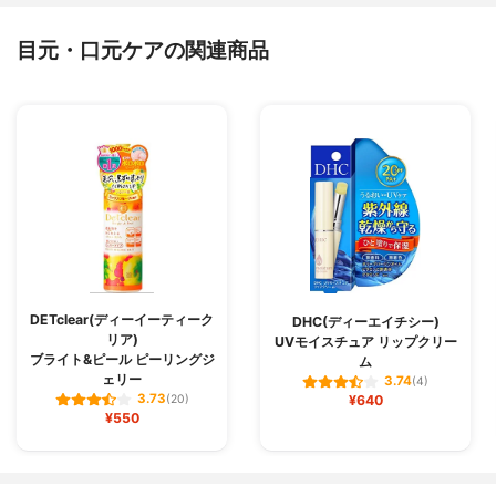
目元・口元ケアの関連商品
DETclear(ディーイーティーク
DHC(ディーエイチシー)
リア)
UVモイスチュア リップクリー
ブライト&ピール ピーリングジ
ム
ェリー
3.74
(4)
3.73
(20)
¥640
¥550