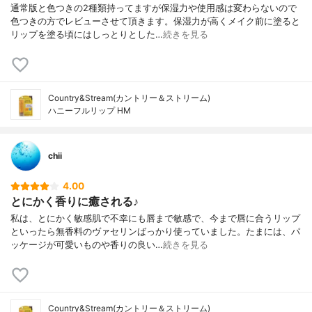
通常版と色つきの2種類持ってますが保湿力や使用感は変わらないので
色つきの方でレビューさせて頂きます。保湿力が高くメイク前に塗ると
リップを塗る頃にはしっとりとした…
続きを見る
Country&Stream(カントリー＆ストリーム)
ハニーフルリップ HM
chii
4.00
とにかく香りに癒される♪
私は、とにかく敏感肌で不幸にも唇まで敏感で、今まで唇に合うリップ
といったら無香料のヴァセリンばっかり使っていました。たまには、パ
ッケージが可愛いものや香りの良い…
続きを見る
Country&Stream(カントリー＆ストリーム)