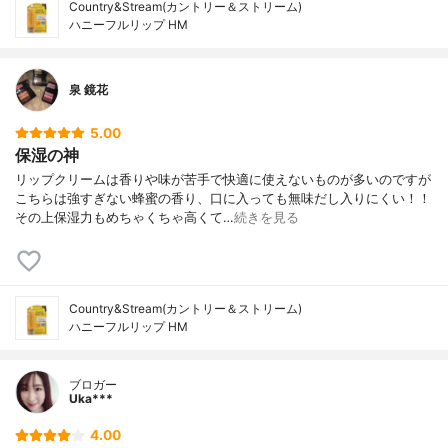
Country&Stream(カントリー＆ストリーム)
ハニーフルリップ HM
泉 鏡花
5.00
保湿の神
リップクリームは香りや味が苦手で快適に使えないものが多いのですが
こちらは強すぎない蜂蜜の香り、口に入っても無味だし入りにくい！！
その上保湿力もめちゃくちゃ高くて…
続きを見る
Country&Stream(カントリー＆ストリーム)
ハニーフルリップ HM
ブロガー
Uka***
4.00