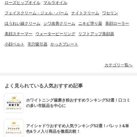
ローズヒップオイル
マルラオイル
フェイスクリーム・ジェル・バーム
ナイトクリーム
ワセリン
ほうれい線クリーム
シワ改善クリーム
ニキビ塗り薬
美顔ローラー
美顔スチーマー
ウォーターピーリング
リフトアップ美顔器
小顔ベルト
毛穴吸引器
かっさプレート
カテゴリ一覧へ
よく見られている人気おすすめ記事
ホワイトニング歯磨き粉おすすめランキング52選！口コミ
の多い市販品を中心に
アイシャドウおすすめ人気ランキング52選！パレット&単
色&ラメ入り商品を徹底比較！