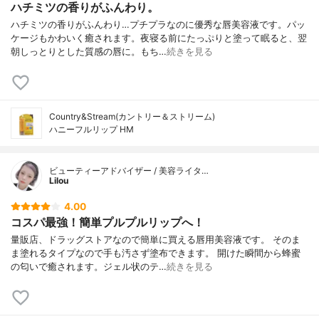
ハチミツの香りがふんわり。
ハチミツの香りがふんわり…プチプラなのに優秀な唇美容液です。パッ
ケージもかわいく癒されます。夜寝る前にたっぷりと塗って眠ると、翌
朝しっとりとした質感の唇に。もち…
続きを見る
Country&Stream(カントリー＆ストリーム)
ハニーフルリップ HM
ビューティーアドバイザー / 美容ライタ…
Lilou
4.00
コスパ最強！簡単プルプルリップへ！
量販店、ドラッグストアなので簡単に買える唇用美容液です。 そのま
ま塗れるタイプなので手も汚さず塗布できます。 開けた瞬間から蜂蜜
の匂いで癒されます。ジェル状のテ…
続きを見る