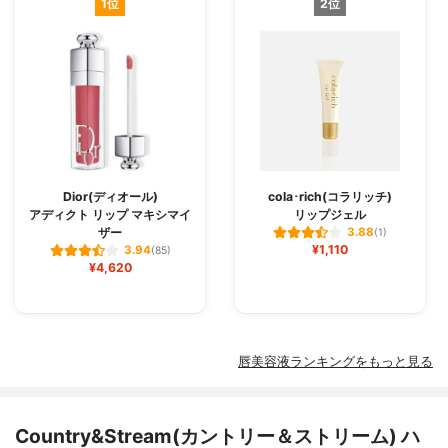
1位
2位
Dior(ディオール)
cola･rich(コラリッチ)
アディクト リップ マキシマイ
リップジェル
ザー
3.88
(1)
¥1,110
3.94
(85)
¥4,620
唇美容液ランキングをもっと見る
Country&Stream(カントリー＆ストリーム) ハ