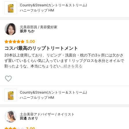
Country&Stream(カントリー＆ストリーム)
ハニーフルリップ HM
元美容部員 / 美容愛好家
坂井 ちか
5.00
コスパ最高のリップトリートメント
20本以上使用しており、リビング・洗面台・枕の下の3ヶ所には欠かさ
ず置いているくらい気に入っています！リップグロスを水分とオイルで
割ったような、本当にちょうどい…
続きを見る
Country&Stream(カントリー＆ストリーム)
ハニーフルリップ HM
土台美容アドバイザー / ネイリスト
田邉 カオリ
3.00