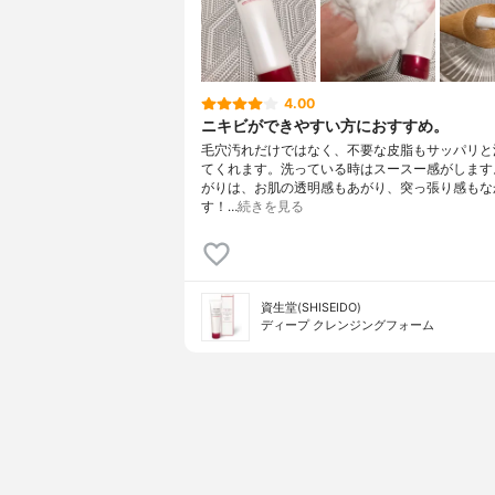
4.00
ニキビができやすい方におすすめ。
毛穴汚れだけではなく、不要な皮脂もサッパリと
てくれます。洗っている時はスースー感がします
がりは、お肌の透明感もあがり、突っ張り感もな
す！…
続きを見る
資生堂(SHISEIDO)
ディープ クレンジングフォーム