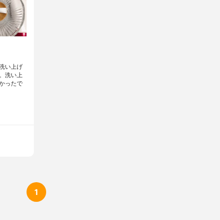
洗い上げ
。洗い上
かったで
1