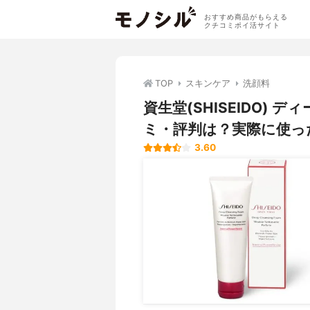
おすすめ商品がもらえる
クチコミポイ活サイト
TOP
スキンケア
洗顔料
資生堂(SHISEIDO)
ミ・評判は？実際に使っ
3.60