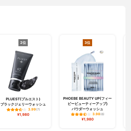
2位
3位
PHOEBE BEAUTY UP(フィー
PLUEST(プルエスト)
ビービューティーアップ)
ブラックジェリーウォッシュ
パウダーウォッシュ
3.99
(7)
3.98
¥1,980
(6)
¥1,980