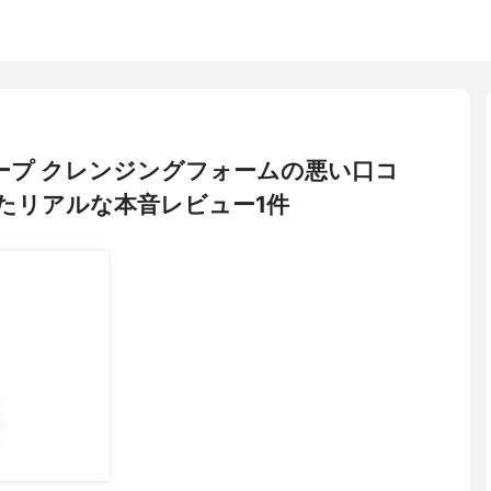
 ディープ クレンジングフォームの悪い口コ
たリアルな本音レビュー1件