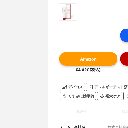
Amazon
¥4,620(税込)
デパコス
アレルギーテスト済
くすみに効果的
毛穴ケア
敏感肌
乾
メーカー会社名
株式会社資