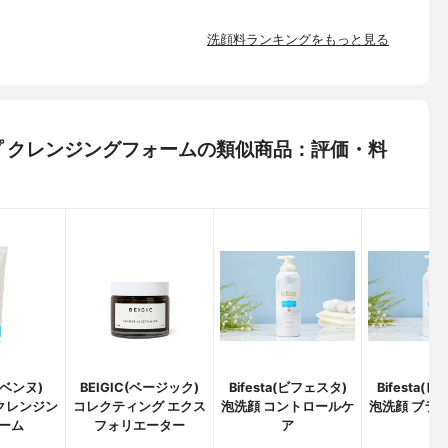
洗顔料ランキングをもっと見る
ディープ クレンジングフォームの類似商品：評価・料
アベンヌ)
BEIGIC(ベージック)
Bifesta(ビフェスタ)
Bifesta(
クレンジン
コレクティング エクス
泡洗顔 コントロールケ
泡洗顔 ブラ
ーム
フォリエーター
ア