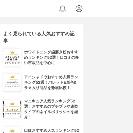
よく見られている人気おすすめ記
事
ホワイトニング歯磨き粉おすす
めランキング52選！口コミの多
い市販品を中心に
アイシャドウおすすめ人気ラン
キング52選！パレット&単色&
ラメ入り商品を徹底比較！
マニキュア人気ランキング52
選！おすすめのプチプラや速乾
タイプのネイルポリッシュを紹
介！
口紅おすすめ人気ランキング52