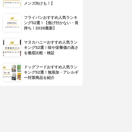
メンズ向けも！】
フライパンおすすめ人気ランキ
ング52選！【焦げ付かない・長
持ち！2026最新】
マヌカハニーおすすめ人気ラン
キング52選！味や栄養価の高さ
を徹底比較・検証
ドッグフードおすすめ人気ラン
キング52選！無添加・アレルギ
ー対策商品を紹介