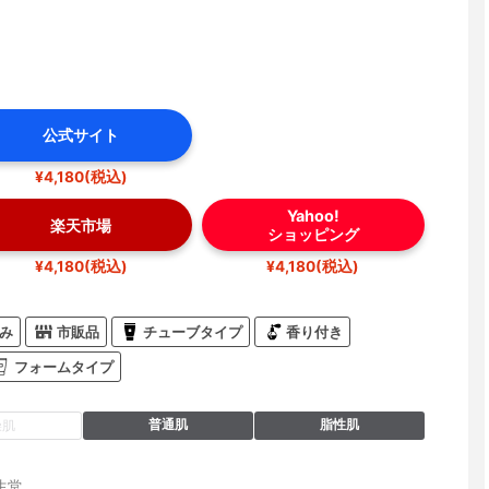
公式サイト
¥4,180(税込)
Yahoo!
楽天市場
ショッピング
¥4,180(税込)
¥4,180(税込)
み
市販品
チューブタイプ
香り付き
フォームタイプ
普通肌
脂性肌
燥肌
生堂