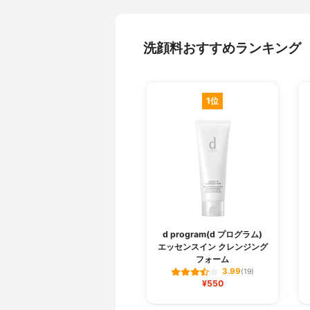
洗顔料おすすめランキング
1位
d program(d プログラム)
エッセンスイン クレンジング
フォーム
3.99
(19)
¥550