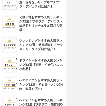
選！落ちないリップをプチプ
ラ・デパコス別に紹介！
化粧下地おすすめ人気ランキン
グ52選！プチプラ・デパコス・
敏感肌向けナチュラル商品も登
場！
クレンジングおすすめ人気ラン
キング52選！徹底調査してテク
スチャータイプ別に紹介！
ドライヤーおすすめ人気ランキ
ング52選【速乾・くせ毛・コス
パ商品】
ヘアアイロンおすすめ人気ラン
キング52選！初心者・メンズ向
け・海外対応も♪
ヘアオイルおすすめ人気ランキ
ング52選【プチプラ・髪質別や