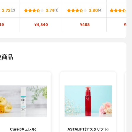
3.72
(2)
3.74
(1)
3.80
(4)
49
¥4,840
¥498
¥48
連商品
Curél(キュレル)
ASTALIFT(アスタリフト)