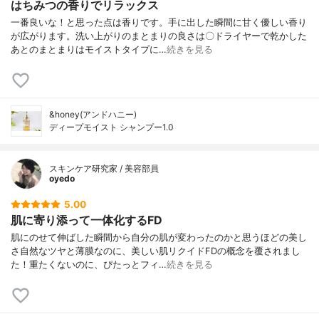
はちみつの香りでリラックス
一番良いな！と思った点は香りです。手に出した瞬間に甘く優しい香り
が広がります。洗い上がりのまとまりの良さは〇ドライヤーで乾かした
あとのまとまりはモイストタイプに…
続きを見る
&honey(アンドハニー)
ディープモイスト シャンプー1.0
スキンケア研究家 / 美容部員
oyedo
5.00
肌に寄り添って一体化するFD
肌にのせて伸ばした瞬間から自分の肌が変わったのかと思うほどの美し
さ自然なツヤと薄膜なのに、美しい肌リクイドFDの概念を覆されまし
た！重たくないのに、ぴたっとフィ…
続きを見る