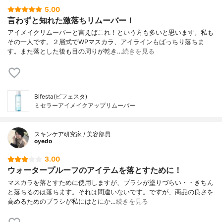
5.00
言わずと知れた激落ちリムーバー！
アイメイクリムーバーと言えばこれ！という方も多いと思います。私も
その一人です。２層式でWPマスカラ、アイラインもばっちり落ちま
す。また落とした後も目の周りが乾き…
続きを見る
Bifesta(ビフェスタ)
ミセラーアイメイクアップリムーバー
スキンケア研究家 / 美容部員
oyedo
3.00
ウォータープルーフのアイテムを落とすために！
マスカラを落とすために使用しますが、ブラシが塗りづらい・・きちん
と落ちるのは落ちます。それは間違いないです。ですが、商品の良さを
高めるためのブラシが私にはとにか…
続きを見る