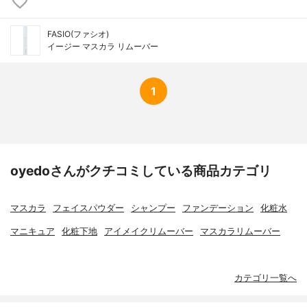
FASIO(ファシオ)
イージー マスカラ リムーバー
1
oyedoさんがクチコミしている商品カテゴリ
マスカラ
フェイスパウダー
シャンプー
ファンデーション
化粧水
マニキュア
化粧下地
アイメイクリムーバー
マスカラリムーバー
カテゴリ一覧へ