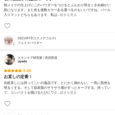
朝メイクの仕上げにこのパウダーをつけるとふんわり明るくきめ細かい
肌になります。また色も複数カラーある選べるのもいいですね。パール
入りマットどちらもあります。私は…
続きを見る
DECORTÉ(コスメデコルテ)
フェイスパウダー
スキンケア研究家 / 美容部員
oyedo
5.00
お直しの定番！
化粧直しには持ってこいの逸品です。とにかく崩れない、一気に肌色を
明るくする。そして肌表面のサラサラ感がずっとキープする。持ってい
て、コンパクトを開けるたびにワク…
続きを見る