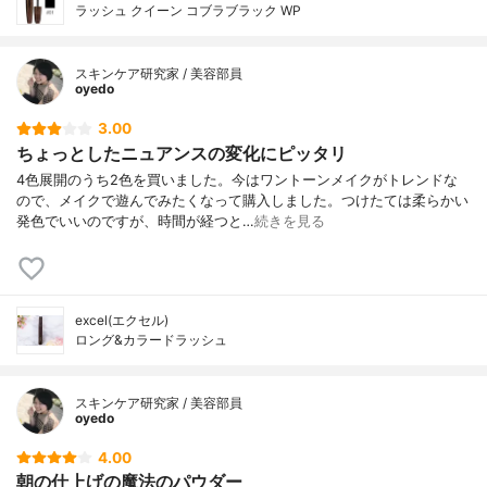
ラッシュ クイーン コブラブラック WP
スキンケア研究家 / 美容部員
oyedo
3.00
ちょっとしたニュアンスの変化にピッタリ
4色展開のうち2色を買いました。今はワントーンメイクがトレンドな
ので、メイクで遊んでみたくなって購入しました。つけたては柔らかい
発色でいいのですが、時間が経つと…
続きを見る
excel(エクセル)
ロング&カラードラッシュ
スキンケア研究家 / 美容部員
oyedo
4.00
朝の仕上げの魔法のパウダー