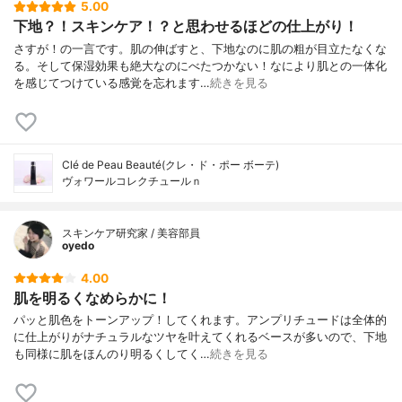
5.00
下地？！スキンケア！？と思わせるほどの仕上がり！
さすが！の一言です。肌の伸ばすと、下地なのに肌の粗が目立たなくな
る。そして保湿効果も絶大なのにべたつかない！なにより肌との一体化
を感じてつけている感覚を忘れます…
続きを見る
Clé de Peau Beauté(クレ・ド・ポー ボーテ)
ヴォワールコレクチュールｎ
スキンケア研究家 / 美容部員
oyedo
4.00
肌を明るくなめらかに！
パッと肌色をトーンアップ！してくれます。アンプリチュードは全体的
に仕上がりがナチュラルなツヤを叶えてくれるベースが多いので、下地
も同様に肌をほんのり明るくしてく…
続きを見る