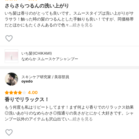
さらさらつるんの洗い上がり
いち髪は香りのがとっても良いです。スムースタイプは洗い上がりがサ
ラサラ！触った時の髪のつるんとした手触りも良い！ですが、同価格帯
だとほかにもたくさんあるので色々…
続きを見る
いち髪(ICHIKAMI)
なめらか スムースケアシャンプー
スキンケア研究家 / 美容部員
oyedo
4.00
香りでリラックス！
もう何度も私はリピートしてます！まず何より香りでのリラックス効果
◎洗いあがりのなめらかさ◎指通りの良さがとにかく大好きです。シャ
ンプー以外のアイテムも沢山出てい…
続きを見る