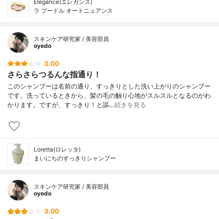
Elégance(エレガンス)
ラ プードル オートニュアンス
スキンケア研究家 / 美容部員
oyedo
3.00
さらさらつるんな指通り！
このシャンプーは名前の通り、すっきりとした洗い上がりのシャンプー
です。洗っているときから、髪の毛の触り心地がスルスルとなるのがわ
かります。ですが、すっきり！と謳…
続きを見る
Loretta(ロレッタ)
まいにちのすっきりシャンプー
スキンケア研究家 / 美容部員
oyedo
3.00