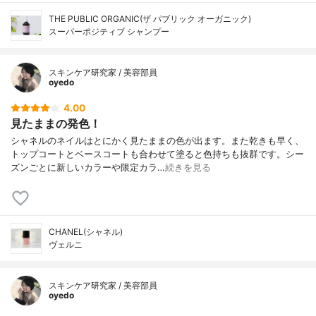
THE PUBLIC ORGANIC(ザ パブリック オーガニック)
スーパーポジティブ シャンプー
スキンケア研究家 / 美容部員
oyedo
4.00
見たままの発色！
シャネルのネイルはとにかく見たままの色が出ます。また乾きも早く、
トップコートとベースコートも合わせて塗ると色持ちも抜群です。シー
ズンごとに新しいカラーや限定カラ…
続きを見る
CHANEL(シャネル)
ヴェルニ
スキンケア研究家 / 美容部員
oyedo