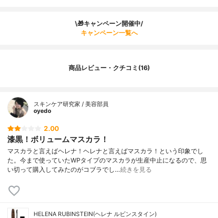
\🎁キャンペーン開催中/
キャンペーン一覧へ
商品レビュー・クチコミ(16)
スキンケア研究家 / 美容部員
oyedo
2.00
漆黒！ボリュームマスカラ！
マスカラと言えばヘレナ！ヘレナと言えばマスカラ！という印象でし
た。今まで使っていたWPタイプのマスカラが生産中止になるので、思
い切って購入してみたのがコブラでし…
続きを見る
HELENA RUBINSTEIN(ヘレナ ルビンスタイン)