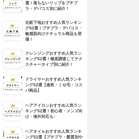
選！落ちないリップをプチプ
ラ・デパコス別に紹介！
化粧下地おすすめ人気ランキン
グ52選！プチプラ・デパコス・
敏感肌向けナチュラル商品も登
場！
クレンジングおすすめ人気ラン
キング52選！徹底調査してテク
スチャータイプ別に紹介！
ドライヤーおすすめ人気ランキ
ング52選【速乾・くせ毛・コス
パ商品】
ヘアアイロンおすすめ人気ラン
キング52選！初心者・メンズ向
け・海外対応も♪
ヘアオイルおすすめ人気ランキ
ング52選【プチプラ・髪質別や