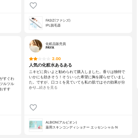
FASIZ(ファシズ)
IPL脱毛器
化粧品販売員
PAYA
2.00
人気の化粧水あるある
ニキビに良いよと勧められて購入しました。香りは独特で
いかにも効きそう！そういった希望に胸を躍らせていまし
がすぐわ
た。ですが、口コミを見ていても私の肌ではその効果が分
ツルツル
かり…
続きを見る
おすす
ALBION(アルビオン)
薬用スキンコンディショナー エッセンシャル N