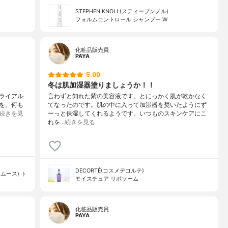
STEPHEN KNOLL(スティーブンノル)
フォルムコントロール シャンプー W
化粧品販売員
PAYA
5.00
冬は肌加湿器塗りましょうか！！
ライアル
言わずと知れた紫の美容液です。とにっかく肌が乾かなく
を。何も
てなったのです。肌の中に入って加湿器を焚いたようにず
続きを見
ーっと保湿してくれるようです。いつものスキンケアにこ
れを…
続きを見る
DECORTÉ(コスメデコルテ)
ムース) ト
モイスチュア リポソーム
化粧品販売員
PAYA