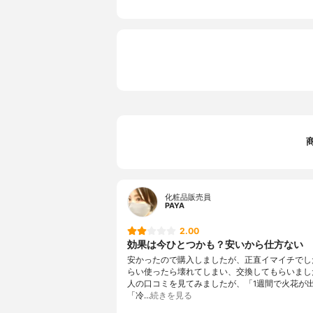
化粧品販売員
PAYA
2.00
効果は今ひとつかも？安いから仕方ない
安かったので購入しましたが、正直イマイチでし
らい使ったら壊れてしまい、交換してもらいまし
人の口コミを見てみましたが、「1週間で火花が
「冷…
続きを見る