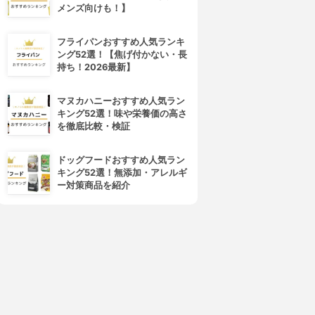
メンズ向けも！】
フライパンおすすめ人気ランキ
ング52選！【焦げ付かない・長
持ち！2026最新】
マヌカハニーおすすめ人気ラン
キング52選！味や栄養価の高さ
を徹底比較・検証
ドッグフードおすすめ人気ラン
キング52選！無添加・アレルギ
ー対策商品を紹介