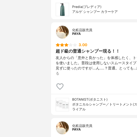
Predia(プレディア)
アルゲ シャンプー カラーケア
化粧品販売員
PAYA
3.00
超ド級の普通シャンプー現る！！
友人からの「意外と良かった」を体感したく、ト
を使いました。普段は使用しないスムースタイプ
見ずに使ったのですが....ん.....？普通。とっても…
る
BOTANIST(ボタニスト)
ボタニカルシャンプー／トリートメント(ス
ライアル
化粧品販売員
PAYA