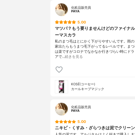
化粧品販売員
PAYA
5.00
マツパ？もう要りませんけどのファイナル
ーマスカラ
私のまつ毛はとにかく下がりやすいんです。雨の
家出たらもうまつ毛下がってるレベルです。まつ
は楽ですがコロナでなかなか行きづらい時にドラ
アで…
続きを見る
KOSÉ(コーセー)
カールキープマジック
化粧品販売員
PAYA
5.00
ニキビ・くすみ・ざらつきは泥でクリーン
人気の泥です。アルジタルはよく好きで購入しま