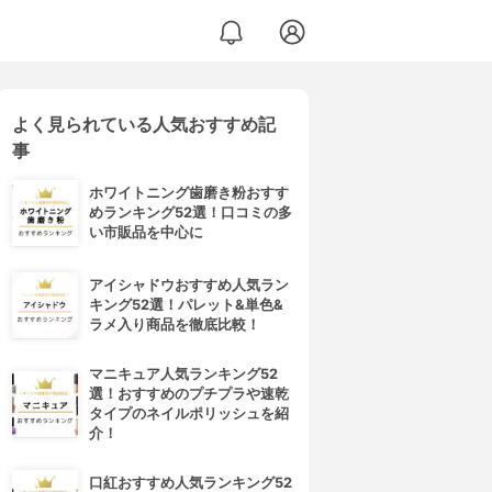
よく見られている人気おすすめ記
事
ホワイトニング歯磨き粉おすす
めランキング52選！口コミの多
い市販品を中心に
アイシャドウおすすめ人気ラン
キング52選！パレット&単色&
ラメ入り商品を徹底比較！
マニキュア人気ランキング52
選！おすすめのプチプラや速乾
タイプのネイルポリッシュを紹
介！
口紅おすすめ人気ランキング52