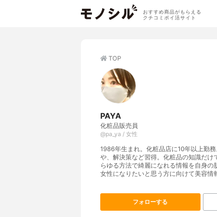
おすすめ商品がもらえる
クチコミポイ活サイト
TOP
PAYA
化粧品販売員
@pa_ya / 女性
1986年生まれ。化粧品店に10年以上
や、解決策など習得。化粧品の知識だけ
らゆる方法で綺麗になれる情報を自身の
女性になりたいと思う方に向けて美容情
フォローする