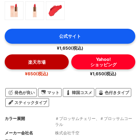
公式サイト
¥1,650(税込)
Yahoo!
楽天市場
ショッピング
¥650(税込)
¥1,650(税込)
発色が良い
マット
韓国コスメ
色付きタイプ
スティックタイプ
カラー展開
＃ブロッサムチェリー、＃ブロッサムコー
ラル
メーカー会社名
株式会社千空