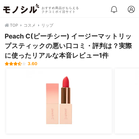
おすすめ商品がもらえる
クチコミポイ活サイト
TOP
コスメ
リップ
Peach C(ピーチシー) イージーマットリッ
プスティックの悪い口コミ・評判は？実際
に使ったリアルな本音レビュー1件
3.60