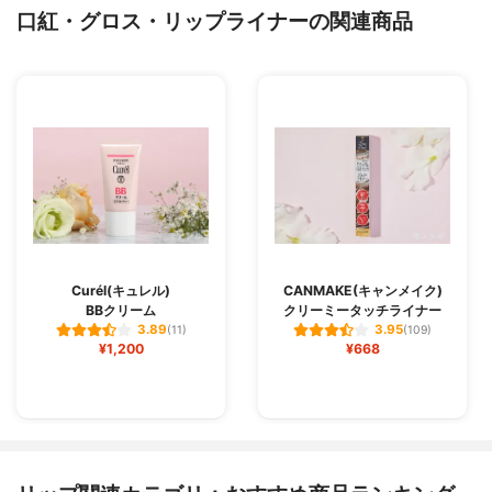
口紅・グロス・リップライナーの関連商品
Curél(キュレル)
CANMAKE(キャンメイク)
BBクリーム
クリーミータッチライナー
3.89
3.95
(11)
(109)
¥1,200
¥668