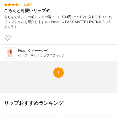
4.00
ころんと可愛いリップ💕
ももをです。この前ドンキの端っこに500円でワゴンに入れられていた
リップちゃんを紹介します☺️⚪︎Peach C EASY MATTE LIPSTICK S…
続
きを見る
Peach C(ピーチシー)
イージーマットリップスティック
1
リップおすすめランキング