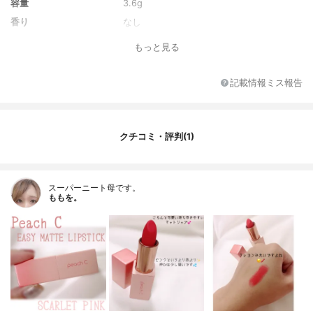
容量
3.6g
香り
なし
もっと見る
記載情報ミス報告
クチコミ・評判(1)
スーパーニート母です。
ももを。