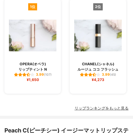
1位
2位
OPERA(オペラ)
CHANEL(シャネル)
リップティント N
ルージュ ココ フラッシュ
3.99
3.99
(107)
(45)
¥1,650
¥4,273
リップランキングをもっと見る
Peach C(ピーチシー) イージーマットリップステ