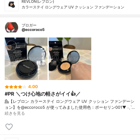
REVLON(レブロン)
カラーステイ ロングウェア UV クッション ファンデーション
ブロガー
@eccoroco5
4.00
#PR ＼つけ心地の軽さがイイ👍／
💁【レブロン カラーステイ ロングウェア UV クッション ファンデーシ
ョン】を@eccoroco5 が使ってみました⁡使用色：ポーセリン001⁡⁡▼⁡ ˗ˏˋ…
続きを見る