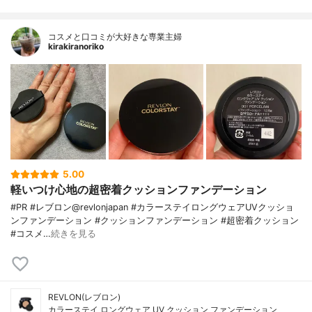
コスメと口コミが大好きな専業主婦
kirakiranoriko
5.00
軽いつけ心地の超密着クッションファンデーション
#PR #レブロン@revlonjapan #カラーステイロングウェアUVクッショ
ンファンデーション #クッションファンデーション #超密着クッション
#コスメ…
続きを見る
REVLON(レブロン)
カラーステイ ロングウェア UV クッション ファンデーション