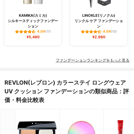
KAMIKA(カミカ)
LINOKLE(リノクル)
シルキースティックファンデー
リンクル ケア ファンデーショ
ション
ン
4.04
4.04
(17)
(10)
¥5,480
¥2,980
ファンデーションランキングをもっと見る
REVLON(レブロン) カラーステイ ロングウェア
UV クッション ファンデーションの類似商品：評
価・料金比較表