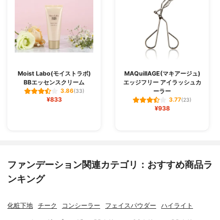
Moist Labo(モイストラボ)
MAQuillAGE(マキアージュ)
BBエッセンスクリーム
エッジフリー アイラッシュカ
ーラー
3.86
(33)
¥833
3.77
(23)
¥938
ファンデーション関連カテゴリ：おすすめ商品ラ
ンキング
化粧下地
チーク
コンシーラー
フェイスパウダー
ハイライト