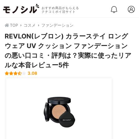
おすすめ商品がもらえる
クチコミポイ活サイト
TOP
コスメ
ファンデーション
REVLON(レブロン) カラーステイ ロング
ウェア UV クッション ファンデーション
の悪い口コミ・評判は？実際に使ったリア
ルな本音レビュー5件
3.08