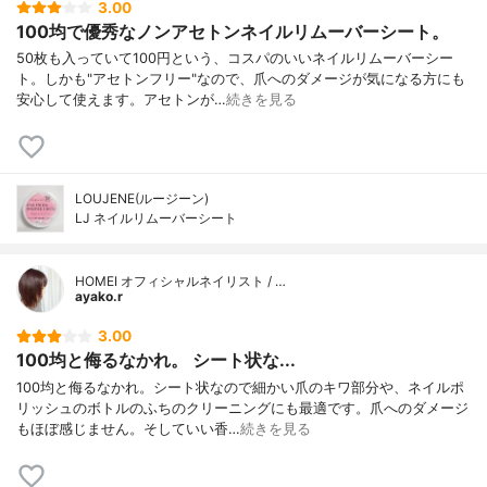
3.00
100均で優秀なノンアセトンネイルリムーバーシート。
50枚も入っていて100円という、コスパのいいネイルリムーバーシー
ト。しかも"アセトンフリー"なので、爪へのダメージが気になる方にも
安心して使えます。アセトンが…
続きを見る
LOUJENE(ルージーン)
LJ ネイルリムーバーシート
HOMEI オフィシャルネイリスト / …
ayako.r
3.00
100均と侮るなかれ。 シート状な...
100均と侮るなかれ。シート状なので細かい爪のキワ部分や、ネイルポ
リッシュのボトルのふちのクリーニングにも最適です。爪へのダメージ
もほぼ感じません。そしていい香…
続きを見る