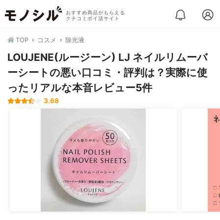
おすすめ商品がもらえる
クチコミポイ活サイト
TOP
コスメ
除光液
LOUJENE(ルージーン) LJ ネイルリムーバ
ーシートの悪い口コミ・評判は？実際に使
ったリアルな本音レビュー5件
3.68