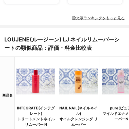
除光液ランキングをもっと見る
LOUJENE(ルージーン) LJ ネイルリムーバーシ
ートの類似商品：評価・料金比較表
商品名
INTEGRATE(インテグ
NAIL NAIL(ネイルネイ
pure(ピュ
レート)
ル)
マイルドエナメ
トリートメントネイル
オイルクレンジング リ
ーバーN
リムーバー N
ムーバー