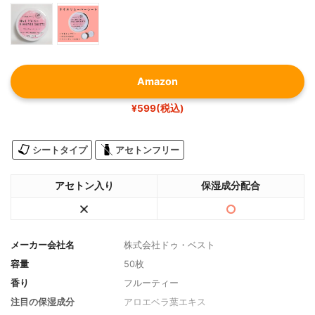
Amazon
¥599(税込)
シートタイプ
アセトンフリー
アセトン入り
保湿成分配合
メーカー会社名
株式会社ドゥ・ベスト
容量
50枚
香り
フルーティー
注目の保湿成分
アロエベラ葉エキス