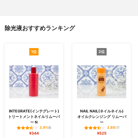
除光液おすすめランキング
1位
2位
INTEGRATE(インテグレート)
NAIL NAIL(ネイルネイル)
トリートメントネイルリムーバ
オイルクレンジング リムーバ
ー N
ー
3.91
3.86
(8)
(7)
¥344
¥525