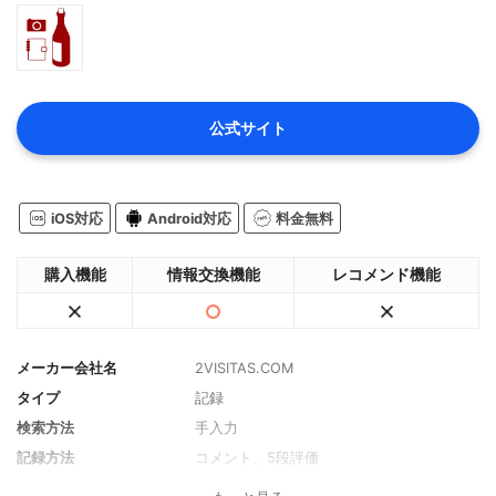
公式サイト
iOS対応
Android対応
料金無料
購入機能
情報交換機能
レコメンド機能
メーカー会社名
2VISITAS.COM
タイプ
記録
検索方法
手入力
記録方法
コメント、5段評価