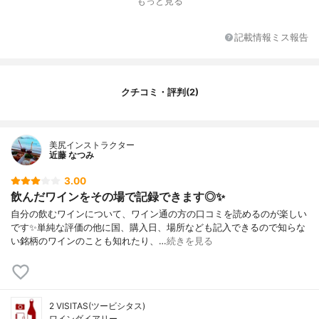
もっと見る
記載情報ミス報告
クチコミ・評判(2)
美尻インストラクター
近藤 なつみ
3.00
飲んだワインをその場で記録できます◎✨
自分の飲むワインについて、ワイン通の方の口コミを読めるのが楽しい
です✨単純な評価の他に国、購入日、場所なども記入できるので知らな
い銘柄のワインのことも知れたり、…
続きを見る
2 VISITAS(ツービシタス)
ワインダイアリー