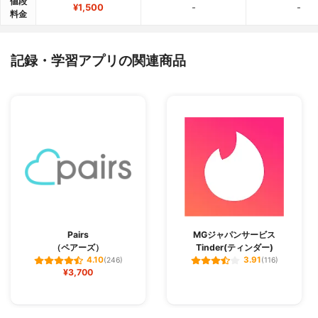
値段
¥1,500
-
-
料金
記録・学習アプリの関連商品
Pairs
MGジャパンサービス
（ペアーズ）
Tinder(ティンダー)
4.10
3.91
(246)
(116)
¥3,700