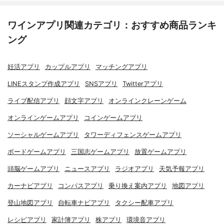
ワインアプリ関連カテゴリ：おすすめ商品ランキ
ング
妊活アプリ
カップルアプリ
マッチングアプリ
LINEスタンプ作成アプリ
SNSアプリ
Twitterアプリ
ライブ配信アプリ
顔文字アプリ
オンラインクレーンゲーム
オンラインゲームアプリ
コインゲームアプリ
ソーシャルゲームアプリ
タワーディフェンスゲームアプリ
ボードゲームアプリ
三国志ゲームアプリ
放置ゲームアプリ
頭脳ゲームアプリ
ニュースアプリ
ラジオアプリ
天気予報アプリ
カーナビアプリ
コンパスアプリ
乗り換え案内アプリ
地図アプリ
登山地図アプリ
自転車ナビアプリ
タクシー配車アプリ
レシピアプリ
家計簿アプリ
株アプリ
環境音アプリ