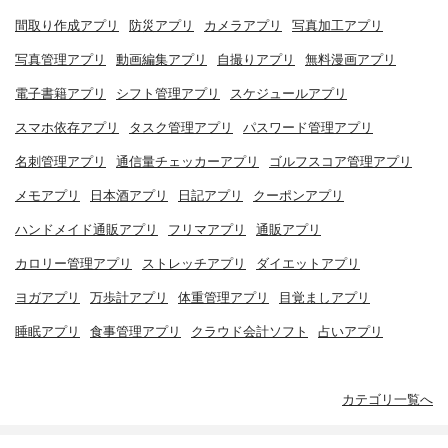
間取り作成アプリ
防災アプリ
カメラアプリ
写真加工アプリ
写真管理アプリ
動画編集アプリ
自撮りアプリ
無料漫画アプリ
電子書籍アプリ
シフト管理アプリ
スケジュールアプリ
スマホ依存アプリ
タスク管理アプリ
パスワード管理アプリ
名刺管理アプリ
通信量チェッカーアプリ
ゴルフスコア管理アプリ
メモアプリ
日本酒アプリ
日記アプリ
クーポンアプリ
ハンドメイド通販アプリ
フリマアプリ
通販アプリ
カロリー管理アプリ
ストレッチアプリ
ダイエットアプリ
ヨガアプリ
万歩計アプリ
体重管理アプリ
目覚ましアプリ
睡眠アプリ
食事管理アプリ
クラウド会計ソフト
占いアプリ
カテゴリ一覧へ