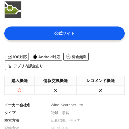
公式サイト
iOS対応
Android対応
料金無料
アプリ内課金あり
購入機能
情報交換機能
レコメンド機能
メーカー会社名
Wine-Searcher Ltd
タイプ
記録、学習
検索方法
写真認識、手入力
記録方法
5段階評価