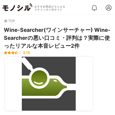
おすすめ商品がもらえる
クチコミポイ活サイト
TOP
Wine-Searcher(ワインサーチャー) Wine-
Searcherの悪い口コミ・評判は？実際に使
ったリアルな本音レビュー2件
3.15