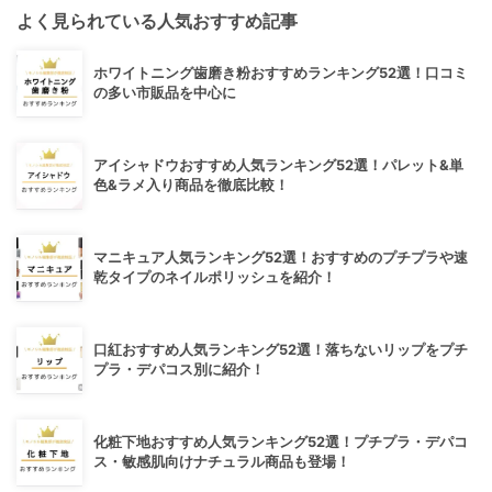
よく見られている人気おすすめ記事
ホワイトニング歯磨き粉おすすめランキング52選！口コミ
の多い市販品を中心に
アイシャドウおすすめ人気ランキング52選！パレット&単
色&ラメ入り商品を徹底比較！
マニキュア人気ランキング52選！おすすめのプチプラや速
乾タイプのネイルポリッシュを紹介！
口紅おすすめ人気ランキング52選！落ちないリップをプチ
プラ・デパコス別に紹介！
化粧下地おすすめ人気ランキング52選！プチプラ・デパコ
ス・敏感肌向けナチュラル商品も登場！