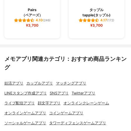
Pairs
タップル
（ペアーズ）
tapple(タップル)
4.10
4.17
(246)
(172)
¥3,700
¥3,700
メモアプリ関連カテゴリ：おすすめ商品ランキン
グ
妊活アプリ
カップルアプリ
マッチングアプリ
LINEスタンプ作成アプリ
SNSアプリ
Twitterアプリ
ライブ配信アプリ
顔文字アプリ
オンラインクレーンゲーム
オンラインゲームアプリ
コインゲームアプリ
ソーシャルゲームアプリ
タワーディフェンスゲームアプリ