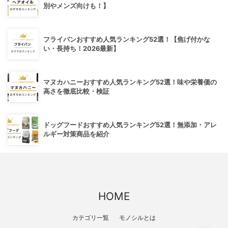
別やメンズ向けも！】
フライパンおすすめ人気ランキング52選！【焦げ付かな
い・長持ち！2026最新】
マヌカハニーおすすめ人気ランキング52選！味や栄養価の
高さを徹底比較・検証
ドッグフードおすすめ人気ランキング52選！無添加・アレ
ルギー対策商品を紹介
HOME
カテゴリ一覧
モノシルとは