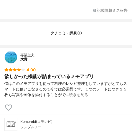
記載情報ミス報告
クチコミ・評判(1)
専業主夫
大貴
4.00
欲しかった機能が詰まっているメモアプリ
僕はこのメモアプリを使って料理のレシピ整理をしていますがとてもス
マートに使いこなせるので今では必需品です。１つのノートにつき１５
枚も写真や画像を添付することがで…
続きを見る
Komorebi(コモレビ)
シンプルノート