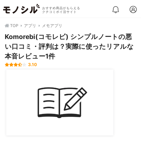
おすすめ商品がもらえる
クチコミポイ活サイト
TOP
アプリ
メモアプリ
Komorebi(コモレビ) シンプルノートの悪
い口コミ・評判は？実際に使ったリアルな
本音レビュー1件
3.10