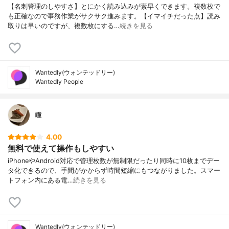
【名刺管理のしやすさ】とにかく読み込みが素早くできます。複数枚で
も正確なので事務作業がサクサク進みます。【イマイチだった点】読み
取りは早いのですが、複数枚にする…
続きを見る
Wantedly(ウォンテッドリー)
Wantedly People
瞳
4.00
無料で使えて操作もしやすい
iPhoneやAndroid対応で管理枚数が無制限だったり同時に10枚までデー
タ化できるので、手間がかからず時間短縮にもつながりました。スマー
トフォン内にある電…
続きを見る
Wantedly(ウォンテッドリー)