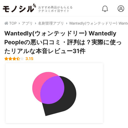
おすすめ商品がもらえる
クチコミポイ活サイト
TOP
アプリ
名刺管理アプリ
Wantedly(ウォンテッドリー) Wanted
Wantedly(ウォンテッドリー) Wantedly
Peopleの悪い口コミ・評判は？実際に使っ
たリアルな本音レビュー31件
3.15