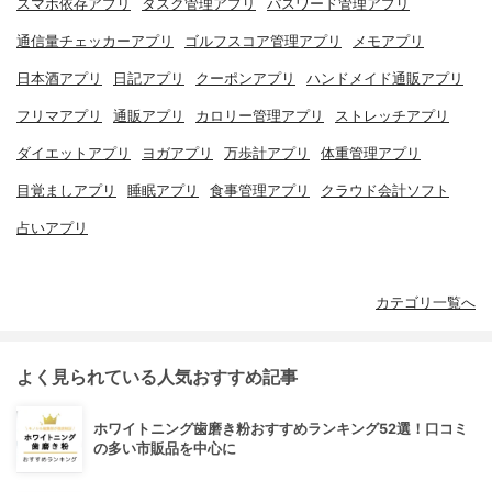
スマホ依存アプリ
タスク管理アプリ
パスワード管理アプリ
通信量チェッカーアプリ
ゴルフスコア管理アプリ
メモアプリ
日本酒アプリ
日記アプリ
クーポンアプリ
ハンドメイド通販アプリ
フリマアプリ
通販アプリ
カロリー管理アプリ
ストレッチアプリ
ダイエットアプリ
ヨガアプリ
万歩計アプリ
体重管理アプリ
目覚ましアプリ
睡眠アプリ
食事管理アプリ
クラウド会計ソフト
占いアプリ
カテゴリ一覧へ
よく見られている人気おすすめ記事
ホワイトニング歯磨き粉おすすめランキング52選！口コミ
の多い市販品を中心に