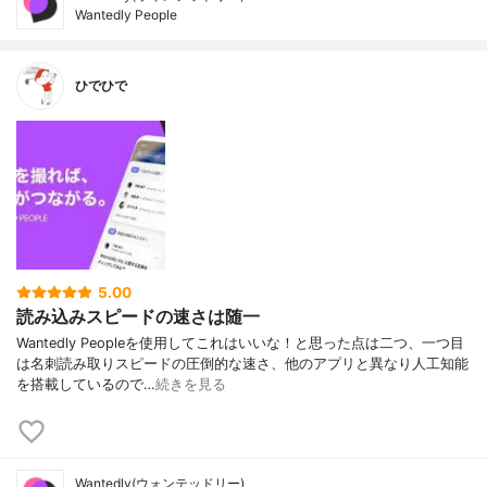
Wantedly People
ひでひで
5.00
読み込みスピードの速さは随一
Wantedly Peopleを使用してこれはいいな！と思った点は二つ、一つ目
は名刺読み取りスピードの圧倒的な速さ、他のアプリと異なり人工知能
を搭載しているので…
続きを見る
Wantedly(ウォンテッドリー)