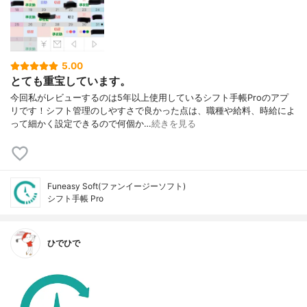
5.00
とても重宝しています。
今回私がレビューするのは5年以上使用しているシフト手帳Proのアプ
リです！シフト管理のしやすさで良かった点は、職種や給料、時給によ
って細かく設定できるので何個か…
続きを見る
Funeasy Soft(ファンイージーソフト)
シフト手帳 Pro
ひでひで