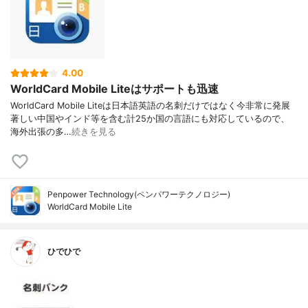
4.00
WorldCard Mobile Liteはサポートも迅速
WorldCard Mobile Liteは日本語英語の名刺だけではなく今非常に発展
著しい中国やインド等を含む計25か国の言語にも対応しているので、
海外出張の多…
続きを見る
Penpower Technology(ペンパワーテクノロジー)
WorldCard Mobile Lite
ひでひで