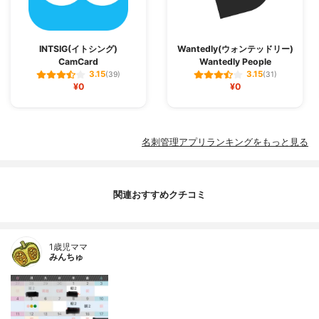
INTSIG(イトシング)
Wantedly(ウォンテッドリー)
CamCard
Wantedly People
3.15
3.15
(39)
(31)
¥0
¥0
名刺管理アプリランキングをもっと見る
関連おすすめクチコミ
1歳児ママ
みんちゅ