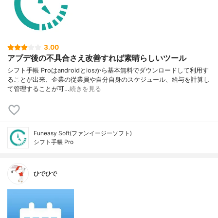
3.00
アプデ後の不具合さえ改善すれば素晴らしいツール
シフト手帳 Proはandroidとiosから基本無料でダウンロードして利用す
ることが出来、企業の従業員や自分自身のスケジュール、給与を計算し
て管理することが可…
続きを見る
Funeasy Soft(ファンイージーソフト)
シフト手帳 Pro
ひでひで