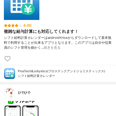
4.00
複雑な給与計算にも対応してくれます！
シフト給料計算カレンダーはandroidやiosからダウンロードして基本無
料で利用することが出来るアプリとなります。このアプリは自分や従業
員のシフト管理を細かく…
続きを見る
ProsTech&Jollystics(プロステックアンドジョリスティックス)
シフト給料計算カレンダー
ひでひで