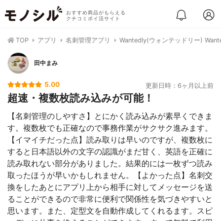
おすすめ商品がもらえる
クチコミポイ活サイト
TOP
アプリ
名刺管理アプリ
Wantedly(ウォンテッドリー) Wanted
田中まみ
5.00
更新日時：6ヶ月以上前
超速・複数枚読み込みが可能！
【名刺管理のしやすさ】とにかく読み込みが素早くできま
す。複数枚でも正確なので事務作業がサクサク進みます。
【イマイチだった点】読み取りは早いのですが、複数枚に
すると日本語以外の文字の認識がまだ甘く、英語を正確に
読み取れない部分がありました。結果的には一枚ずつ読み
取ったほうが早いかもしれません。【よかった点】名刺交
換をしたあとにアプリ上から相手に対してメッセージを送
ることができるので非常に便利で関係性を気づきやすいと
思います。また、定型文を自動作成してくれるます。スピ