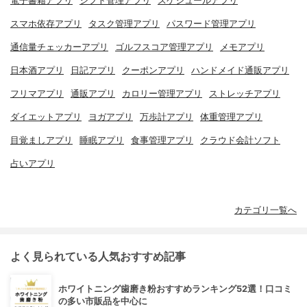
電子書籍アプリ
シフト管理アプリ
スケジュールアプリ
スマホ依存アプリ
タスク管理アプリ
パスワード管理アプリ
通信量チェッカーアプリ
ゴルフスコア管理アプリ
メモアプリ
日本酒アプリ
日記アプリ
クーポンアプリ
ハンドメイド通販アプリ
フリマアプリ
通販アプリ
カロリー管理アプリ
ストレッチアプリ
ダイエットアプリ
ヨガアプリ
万歩計アプリ
体重管理アプリ
目覚ましアプリ
睡眠アプリ
食事管理アプリ
クラウド会計ソフト
占いアプリ
カテゴリ一覧へ
よく見られている人気おすすめ記事
ホワイトニング歯磨き粉おすすめランキング52選！口コミ
の多い市販品を中心に