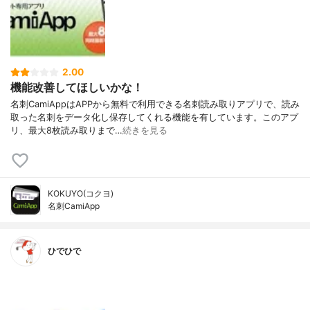
2.00
機能改善してほしいかな！
名刺CamiAppはAPPから無料で利用できる名刺読み取りアプリで、読み
取った名刺をデータ化し保存してくれる機能を有しています。このアプ
リ、最大8枚読み取りまで…
続きを見る
KOKUYO(コクヨ)
名刺CamiApp
ひでひで