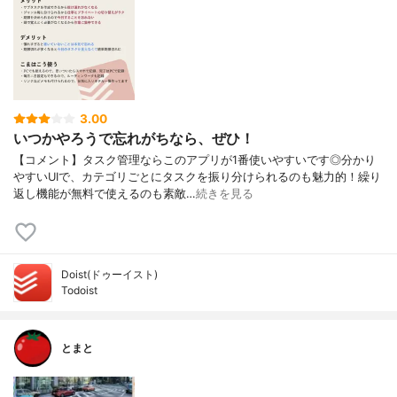
3.00
いつかやろうで忘れがちなら、ぜひ！
【コメント】タスク管理ならこのアプリが1番使いやすいです◎分かり
やすいUIで、カテゴリごとにタスクを振り分けられるのも魅力的！繰り
返し機能が無料で使えるのも素敵…
続きを見る
Doist(ドゥーイスト)
Todoist
とまと