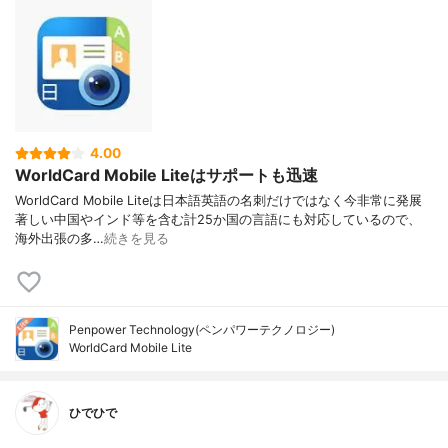
4.00
WorldCard Mobile Liteはサポートも迅速
WorldCard Mobile Liteは日本語英語の名刺だけではなく今非常に発展
著しい中国やインド等を含む計25か国の言語にも対応しているので、
海外出張の多…
続きを見る
Penpower Technology(ペンパワーテクノロジー)
WorldCard Mobile Lite
ひでひで