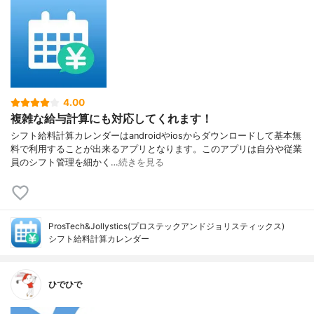
4.00
複雑な給与計算にも対応してくれます！
シフト給料計算カレンダーはandroidやiosからダウンロードして基本無
料で利用することが出来るアプリとなります。このアプリは自分や従業
員のシフト管理を細かく…
続きを見る
ProsTech&Jollystics(プロステックアンドジョリスティックス)
シフト給料計算カレンダー
ひでひで