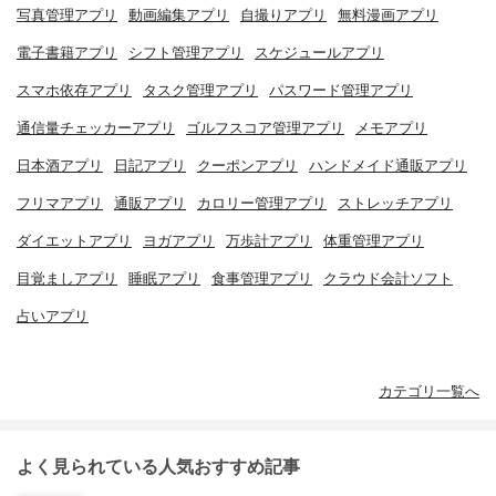
写真管理アプリ
動画編集アプリ
自撮りアプリ
無料漫画アプリ
電子書籍アプリ
シフト管理アプリ
スケジュールアプリ
スマホ依存アプリ
タスク管理アプリ
パスワード管理アプリ
通信量チェッカーアプリ
ゴルフスコア管理アプリ
メモアプリ
日本酒アプリ
日記アプリ
クーポンアプリ
ハンドメイド通販アプリ
フリマアプリ
通販アプリ
カロリー管理アプリ
ストレッチアプリ
ダイエットアプリ
ヨガアプリ
万歩計アプリ
体重管理アプリ
目覚ましアプリ
睡眠アプリ
食事管理アプリ
クラウド会計ソフト
占いアプリ
カテゴリ一覧へ
よく見られている人気おすすめ記事