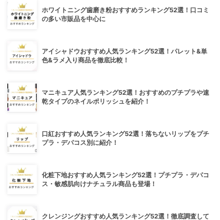
ホワイトニング歯磨き粉おすすめランキング52選！口コミ
の多い市販品を中心に
アイシャドウおすすめ人気ランキング52選！パレット&単
色&ラメ入り商品を徹底比較！
マニキュア人気ランキング52選！おすすめのプチプラや速
乾タイプのネイルポリッシュを紹介！
口紅おすすめ人気ランキング52選！落ちないリップをプチ
プラ・デパコス別に紹介！
化粧下地おすすめ人気ランキング52選！プチプラ・デパコ
ス・敏感肌向けナチュラル商品も登場！
クレンジングおすすめ人気ランキング52選！徹底調査して