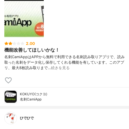
2.00
機能改善してほしいかな！
名刺CamiAppはAPPから無料で利用できる名刺読み取りアプリで、読み
取った名刺をデータ化し保存してくれる機能を有しています。このアプ
リ、最大8枚読み取りまで…
続きを見る
KOKUYO(コクヨ)
名刺CamiApp
ひでひで