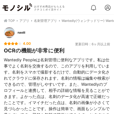
おすすめ商品がもらえる
クチコミポイ活サイト
TOP
アプリ
名刺管理アプリ
Wantedly(ウォンテッドリー) Wanted
naoiii
4.00
更新日時：6ヶ月以上前
OCRの機能が非常に便利
Wantedly Peopleは名刺管理に便利なアプリです。私は仕
事でよく名刺を交換するので、このアプリを利用していま
す。名刺をスマホで撮影するだけで、自動的にデータ化さ
れてクラウドに保存されます。名刺の情報は編集や検索が
できるので、管理がしやすいです。また、Wantedlyのプ
ロフィールと連携して、相手の詳細な情報を見ることがで
きます。よかった点は、名刺のデータ化が高速で正確だっ
たことです。イマイチだった点は、名刺の画像が小さくて
見づらかったことです。操作は簡単で、画面もシンプルで