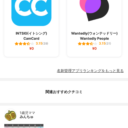
INTSIG(イトシング)
Wantedly(ウォンテッドリー)
CamCard
Wantedly People
3.15
3.15
(39)
(31)
¥0
¥0
名刺管理アプリランキングをもっと見る
関連おすすめクチコミ
1歳児ママ
みんちゅ