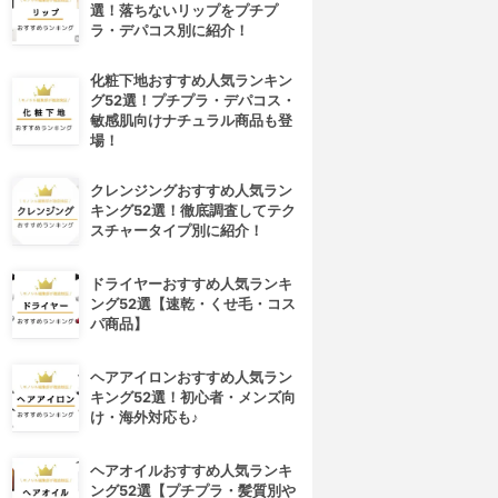
選！落ちないリップをプチプ
ラ・デパコス別に紹介！
化粧下地おすすめ人気ランキン
グ52選！プチプラ・デパコス・
敏感肌向けナチュラル商品も登
場！
クレンジングおすすめ人気ラン
キング52選！徹底調査してテク
スチャータイプ別に紹介！
ドライヤーおすすめ人気ランキ
ング52選【速乾・くせ毛・コス
パ商品】
ヘアアイロンおすすめ人気ラン
キング52選！初心者・メンズ向
け・海外対応も♪
ヘアオイルおすすめ人気ランキ
ング52選【プチプラ・髪質別や