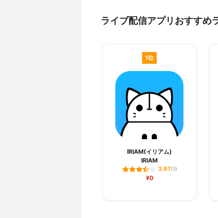
ライブ配信アプリおすすめ
1位
IRIAM(イリアム)
IRIAM
3.97
(1)
¥0