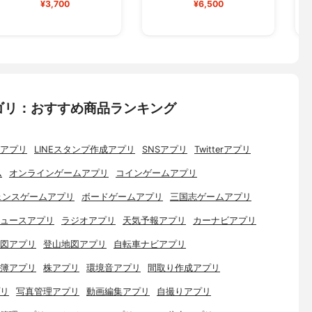
¥3,700
¥6,500
ゴリ：おすすめ商品ランキング
アプリ
LINEスタンプ作成アプリ
SNSアプリ
Twitterアプリ
ム
オンラインゲームアプリ
コインゲームアプリ
ェンスゲームアプリ
ボードゲームアプリ
三国志ゲームアプリ
ュースアプリ
ラジオアプリ
天気予報アプリ
カーナビアプリ
図アプリ
登山地図アプリ
自転車ナビアプリ
簿アプリ
株アプリ
環境音アプリ
間取り作成アプリ
リ
写真管理アプリ
動画編集アプリ
自撮りアプリ