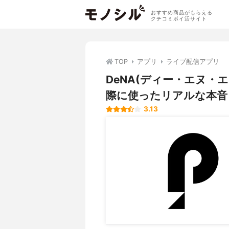
おすすめ商品がもらえる
クチコミポイ活サイト
TOP
アプリ
ライブ配信アプリ
DeNA(ディー・エヌ・エ
際に使ったリアルな本音
3.13