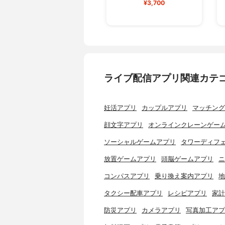
¥3,700
ライブ配信アプリ関連カテ
妊活アプリ
カップルアプリ
マッチング
顔文字アプリ
オンラインクレーンゲー
ソーシャルゲームアプリ
タワーディフ
放置ゲームアプリ
頭脳ゲームアプリ
ニ
コンパスアプリ
乗り換え案内アプリ
地
タクシー配車アプリ
レシピアプリ
家計
防災アプリ
カメラアプリ
写真加工アプ