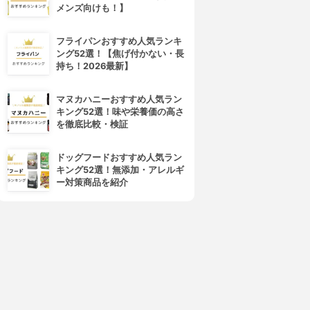
メンズ向けも！】
フライパンおすすめ人気ランキ
ング52選！【焦げ付かない・長
持ち！2026最新】
マヌカハニーおすすめ人気ラン
キング52選！味や栄養価の高さ
を徹底比較・検証
ドッグフードおすすめ人気ラン
キング52選！無添加・アレルギ
ー対策商品を紹介