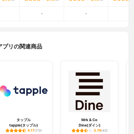
-
-
-
アプリの関連商品
タップル
Mrk & Co
tapple(タップル)
Dine(ダイン)
ソ
4.17
3.76
(172)
(42)