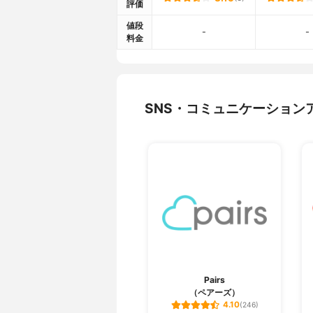
評価
値段
-
-
料金
SNS・コミュニケーション
Pairs
（ペアーズ）
4.10
(246)