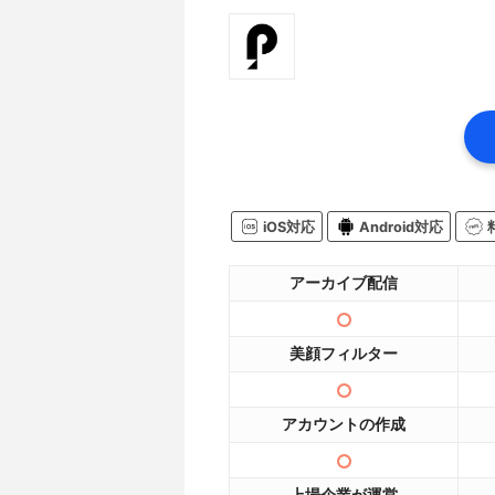
iOS対応
Android対応
アーカイブ配信
美顔フィルター
アカウントの作成