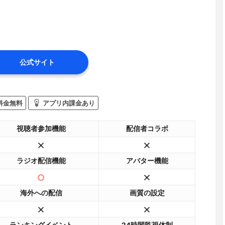
公式サイト
料金無料
アプリ内課金あり
視聴者参加機能
配信者コラボ
ラジオ配信機能
アバター機能
海外への配信
画質の設定