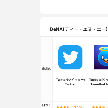
DeNA(ディー・エヌ・エー)
商品名
Twitter(ツイッター)
Tapbots(
Twitter
Tweetbot fo
口コミ
3.15
(5)