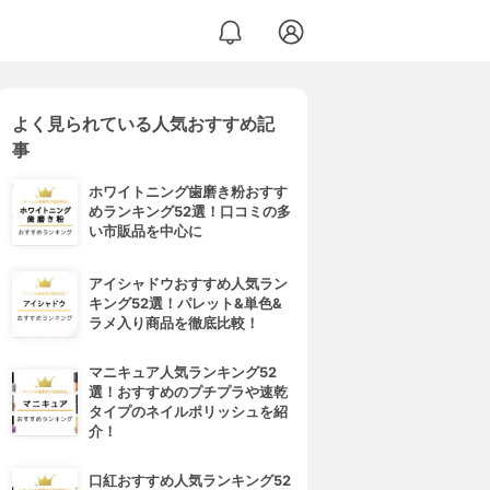
よく見られている人気おすすめ記
事
ホワイトニング歯磨き粉おすす
めランキング52選！口コミの多
い市販品を中心に
アイシャドウおすすめ人気ラン
キング52選！パレット&単色&
ラメ入り商品を徹底比較！
マニキュア人気ランキング52
選！おすすめのプチプラや速乾
タイプのネイルポリッシュを紹
介！
口紅おすすめ人気ランキング52