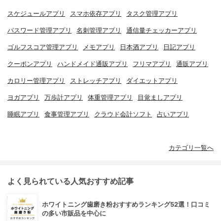
スケジュールアプリ
スマホ依存アプリ
タスク管理アプリ
パスワード管理アプリ
名刺管理アプリ
通信量チェッカーアプリ
ゴルフスコア管理アプリ
メモアプリ
日本酒アプリ
日記アプリ
クーポンアプリ
ハンドメイド通販アプリ
フリマアプリ
通販アプリ
カロリー管理アプリ
ストレッチアプリ
ダイエットアプリ
ヨガアプリ
万歩計アプリ
体重管理アプリ
目覚ましアプリ
睡眠アプリ
食事管理アプリ
クラウド会計ソフト
占いアプリ
カテゴリ一覧へ
よく見られている人気おすすめ記事
ホワイトニング歯磨き粉おすすめランキング52選！口コミ
の多い市販品を中心に