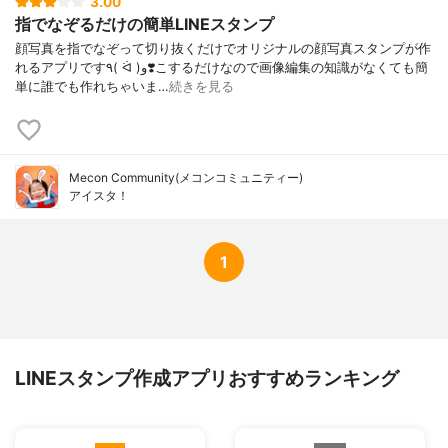
3.00
指でなぞるだけの簡単LINEスタンプ
顔写真を指でなぞって切り抜くだけでオリジナルの顔写真スタンプが作
れるアプリです٩( ᐛ )و❣️こするだけなので画像編集の知識がなくても簡
単に誰でも作れちゃいま…
続きを見る
Mecon Community(メコンコミュニティー)
アイスタ！
1
LINEスタンプ作成アプリおすすめランキング