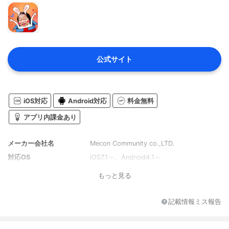
公式サイト
iOS対応
Android対応
料金無料
アプリ内課金あり
メーカー会社名
‎Mecon Community co.,LTD.
対応OS
iOS7.1～、Android4.1～
もっと見る
記載情報ミス報告