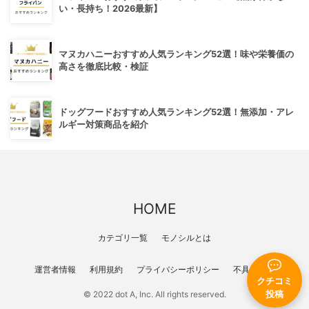
い・長持ち！2026最新】
マヌカハニーおすすめ人気ランキング52選！味や栄養価の
高さを徹底比較・検証
ドッグフードおすすめ人気ランキング52選！無添加・アレ
ルギー対策商品を紹介
HOME
カテゴリ一覧
モノシルとは
運営者情報
利用規約
プライバシーポリシー
不具合報告
クチコミ
投稿
© 2022 dot A, Inc. All rights reserved.