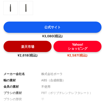
公式サイト
¥3,080(税込)
Yahoo!
楽天市場
ショッピング
¥2,618(税込)
¥2,587(税込)
メーカー会社名
株式会社ポーラ
軸の素材
ABS（合成樹脂）
金具の素材
不使用
ブラシの素材
PBT（ポリブチレンテレフタレート）
ブラシの形状
平