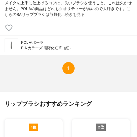
メイクを上手に仕上げるコツは、良いブラシを使うこと。これは欠かせ
ません。POLAの商品はどれもクオリティーが高いので大好きです。こ
ちらのBAリップブラシは熊野化…
続きを見る
POLA(ポーラ)
B.A カラーズ 熊野化粧筆（紅）
1
リップブラシおすすめランキング
1位
2位