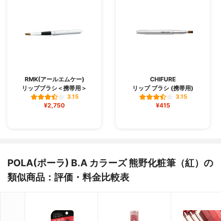
RMK(アールエムケー)
CHIFURE
リップブラシ＜携帯用＞
リップ ブラシ (携帯用)
3.15
3.15
¥2,750
¥415
POLA(ポーラ) B.A カラーズ 熊野化粧筆（紅）の
類似商品：評価・料金比較表