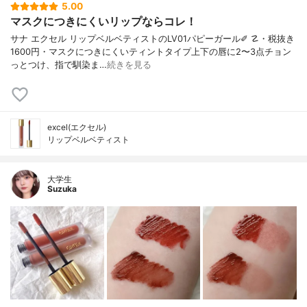
5.00
マスクにつきにくいリップならコレ！
サナ エクセル リップベルベティストのLV01パピーガール✐ ☡・税抜き
1600円・マスクにつきにくいティントタイプ上下の唇に2〜3点チョン
っとつけ、指で馴染ま…
続きを見る
excel(エクセル)
リップベルベティスト
大学生
Suzuka