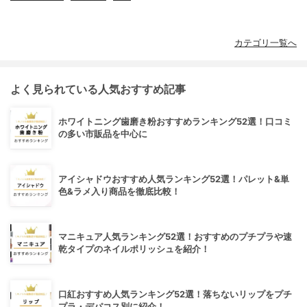
カテゴリ一覧へ
よく見られている人気おすすめ記事
ホワイトニング歯磨き粉おすすめランキング52選！口コミ
の多い市販品を中心に
アイシャドウおすすめ人気ランキング52選！パレット&単
色&ラメ入り商品を徹底比較！
マニキュア人気ランキング52選！おすすめのプチプラや速
乾タイプのネイルポリッシュを紹介！
口紅おすすめ人気ランキング52選！落ちないリップをプチ
プラ・デパコス別に紹介！