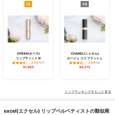
1位
2位
OPERA(オペラ)
CHANEL(シャネル)
リップティント N
ルージュ ココ フラッシュ
3.99
3.99
(107)
(45)
¥1,650
¥4,273
リップランキングをもっと見る
excel(エクセル) リップベルベティストの類似商