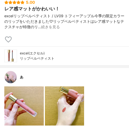
5.00
レア感マットがかわいい！
excelリップベルベティスト / LV09 トフィーアップル今季の限定カラー
のリップをいただきました♡リップベルベティストはレア感マットなテ
クスチャが特徴のリ…
続きを見る
excel(エクセル)
リップベルベティスト
あ