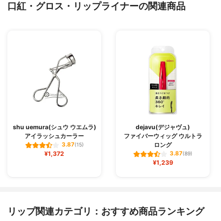
口紅・グロス・リップライナーの関連商品
shu uemura(シュウ ウエムラ)
dejavu(デジャヴュ)
アイラッシュカーラー
ファイバーウィッグ ウルトラ
ロング
3.87
(15)
¥1,372
3.87
(89)
¥1,239
リップ関連カテゴリ：おすすめ商品ランキング