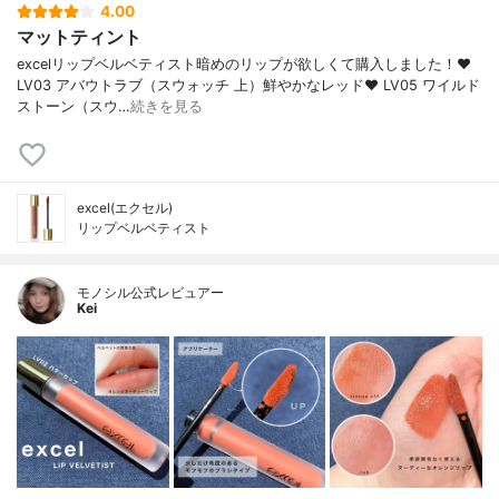
4.00
マットティント
excelリップベルベティスト暗めのリップが欲しくて購入しました！♥
LV03 アバウトラブ（スウォッチ 上）鮮やかなレッド♥ LV05 ワイルド
ストーン（スウ…
続きを見る
excel(エクセル)
リップベルベティスト
モノシル公式レビュアー
Kei