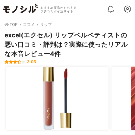
おすすめ商品がもらえる
クチコミポイ活サイト
TOP
コスメ
リップ
excel(エクセル) リップベルベティストの
悪い口コミ・評判は？実際に使ったリアル
な本音レビュー4件
3.05