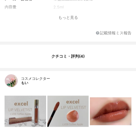
内容量
2.5ml
香り
無香料
もっと見る
記載情報ミス報告
クチコミ・評判(4)
コスメコレクター
もい