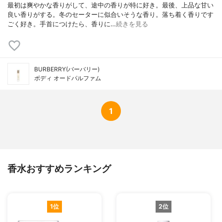
最初は爽やかな香りがして、途中の香りが特に好き。最後、上品な甘い
良い香りがする。冬のセーターに似合いそうな香り。落ち着く香りです
ごく好き。手首につけたら、香りに…
続きを見る
BURBERRY(バーバリー)
ボディ オードパルファム
1
香水おすすめランキング
1位
2位