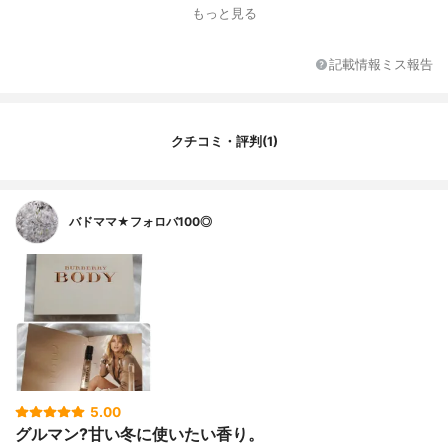
もっと見る
記載情報ミス報告
クチコミ・評判(1)
バドママ★フォロバ100◎
5.00
グルマン?甘い冬に使いたい香り。