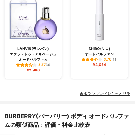
LANVIN(ランバン)
SHIRO(シロ)
エクラ・ドゥ・アルページュ
オードパルファン
オードパルファム
3.76
(14)
¥4,054
3.77
(4)
¥2,980
香水ランキングをもっと見る
BURBERRY(バーバリー) ボディ オードパルファ
ムの類似商品：評価・料金比較表