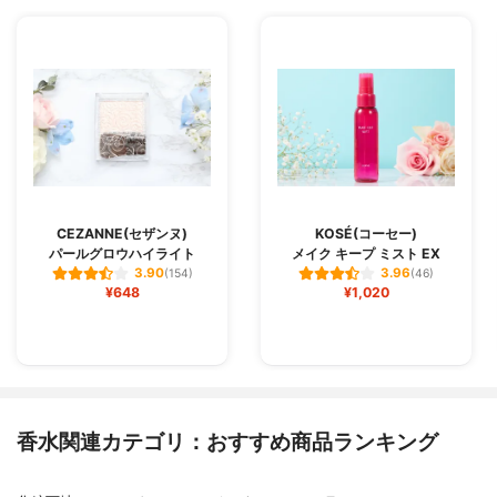
CEZANNE(セザンヌ)
KOSÉ(コーセー)
パールグロウハイライト
メイク キープ ミスト EX
3.90
3.96
(154)
(46)
¥648
¥1,020
香水関連カテゴリ：おすすめ商品ランキング