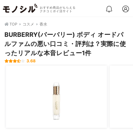
おすすめ商品がもらえる
クチコミポイ活サイト
TOP
コスメ
香水
BURBERRY(バーバリー) ボディ オードパ
ルファムの悪い口コミ・評判は？実際に使
ったリアルな本音レビュー1件
3.68