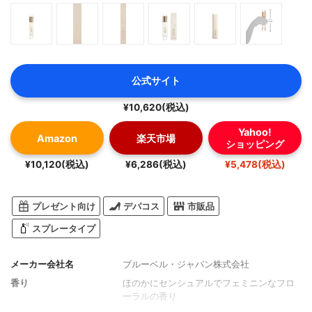
公式サイト
¥10,620(税込)
Yahoo!
Amazon
楽天市場
ショッピング
¥10,120(税込)
¥6,286(税込)
¥5,478(税込)
プレゼント向け
デパコス
市販品
スプレータイプ
メーカー会社名
ブルーベル・ジャパン株式会社
香り
ほのかにセンシュアルでフェミニンなフロ
ーラルの香り