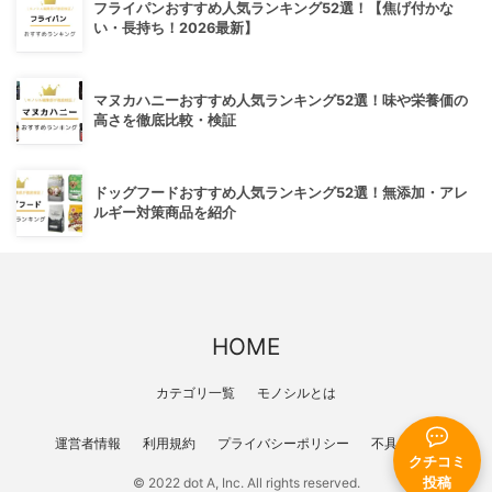
フライパンおすすめ人気ランキング52選！【焦げ付かな
い・長持ち！2026最新】
マヌカハニーおすすめ人気ランキング52選！味や栄養価の
高さを徹底比較・検証
ドッグフードおすすめ人気ランキング52選！無添加・アレ
ルギー対策商品を紹介
HOME
カテゴリ一覧
モノシルとは
運営者情報
利用規約
プライバシーポリシー
不具合報告
クチコミ
投稿
© 2022 dot A, Inc. All rights reserved.