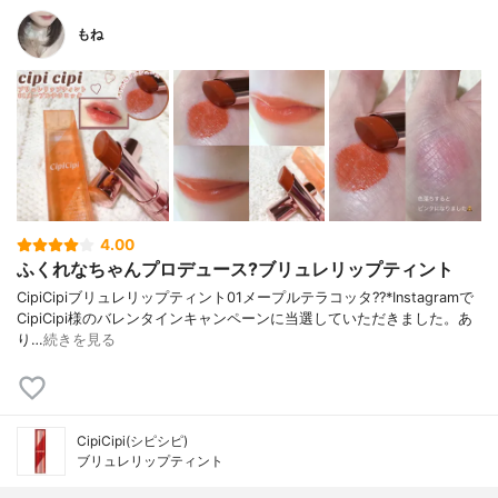
もね
4.00
ふくれなちゃんプロデュース?ブリュレリップティント
CipiCipiブリュレリップティント01メープルテラコッタ??*Instagramで
CipiCipi様のバレンタインキャンペーンに当選していただきました。あ
り…
続きを見る
CipiCipi(シピシピ)
ブリュレリップティント