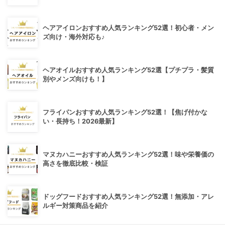
ヘアアイロンおすすめ人気ランキング52選！初心者・メン
ズ向け・海外対応も♪
ヘアオイルおすすめ人気ランキング52選【プチプラ・髪質
別やメンズ向けも！】
フライパンおすすめ人気ランキング52選！【焦げ付かな
い・長持ち！2026最新】
マヌカハニーおすすめ人気ランキング52選！味や栄養価の
高さを徹底比較・検証
ドッグフードおすすめ人気ランキング52選！無添加・アレ
ルギー対策商品を紹介