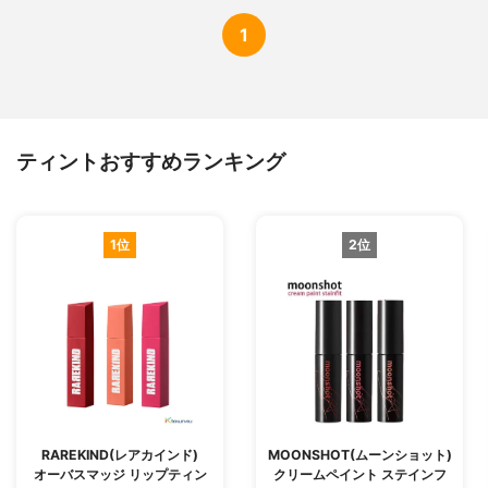
1
ティントおすすめランキング
1位
2位
RAREKIND(レアカインド)
MOONSHOT(ムーンショット)
オーバスマッジ リップティン
クリームペイント ステインフ