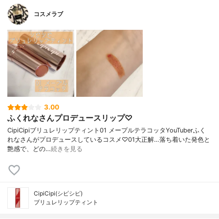
コスメラブ
3.00
ふくれなさんプロデュースリップ♡
CipiCipiブリュレリップティント01 メープルテラコッタYouTuberふく
れなさんがプロデュースしているコスメ♡01大正解…落ち着いた発色と
艶感で、どの…
続きを見る
CipiCipi(シピシピ)
ブリュレリップティント