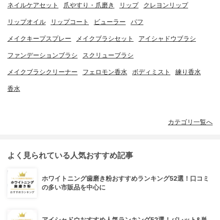
ネイルケアセット
爪やすり・爪磨き
リップ
クレヨンリップ
リップオイル
リップコート
ビューラー
パフ
メイクキープスプレー
メイクブラシセット
アイシャドウブラシ
ファンデーションブラシ
スクリューブラシ
メイクブラシクリーナー
フェロモン香水
ボディミスト
練り香水
香水
カテゴリ一覧へ
よく見られている人気おすすめ記事
ホワイトニング歯磨き粉おすすめランキング52選！口コミ
の多い市販品を中心に
アイシャドウおすすめ人気ランキング52選！パレット&単