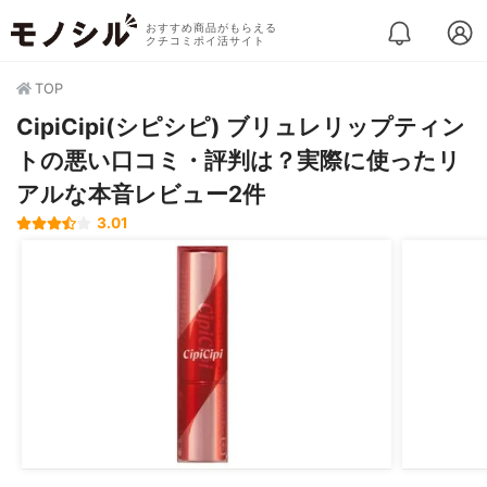
おすすめ商品がもらえる
クチコミポイ活サイト
TOP
CipiCipi(シピシピ) ブリュレリップティン
トの悪い口コミ・評判は？実際に使ったリ
アルな本音レビュー2件
3.01