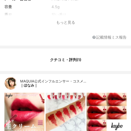
容量
4.5g
香り
甘い香り
もっと見る
記載情報ミス報告
クチコミ・評判(1)
MAQUIA公式インフルエンサー・コスメ…
｜ほなみ｜