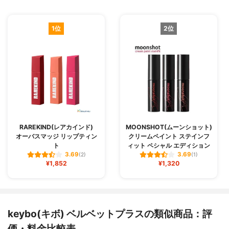
1位
2位
RAREKIND(レアカインド)
MOONSHOT(ムーンショット)
オーバスマッジ リップティン
クリームペイント ステインフ
ト
ィット ペシャル エディション
3.69
3.69
(2)
(1)
¥1,852
¥1,320
keybo(キボ) ベルベットプラスの類似商品：評
価・料金比較表