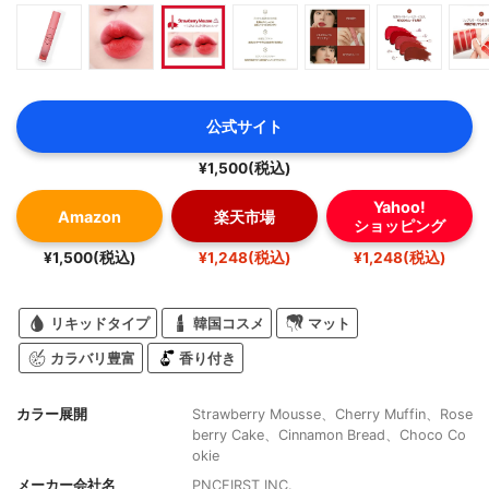
公式サイト
¥1,500(税込)
Yahoo!
Amazon
楽天市場
ショッピング
¥1,500(税込)
¥1,248(税込)
¥1,248(税込)
リキッドタイプ
韓国コスメ
マット
カラバリ豊富
香り付き
カラー展開
Strawberry Mousse、Cherry Muffin、Rose
berry Cake、Cinnamon Bread、Choco Co
okie
メーカー会社名
PNCFIRST INC.