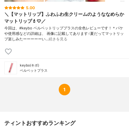
5.00
＼【マットリップ】ふわふわ生クリームのようななめらか
マットリップ💄♡／
今回は、#keybo ベルベットリッププラスの全色レビューです！＊パケ
や使用感などの詳細は、 画像に記載してあります☝︎夏だってマットリッ
プ楽しみたーーーーーい…
続きを見る
keybo(キボ)
ベルベットプラス
1
ティントおすすめランキング