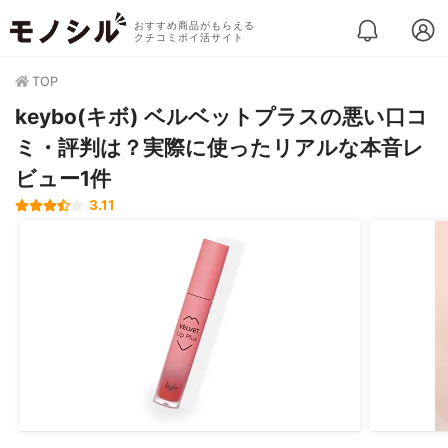
おすすめ商品がもらえる
クチコミポイ活サイト
TOP
keybo(キボ) ベルベットプラスの悪い口コ
ミ・評判は？実際に使ったリアルな本音レ
ビュー1件
3.11