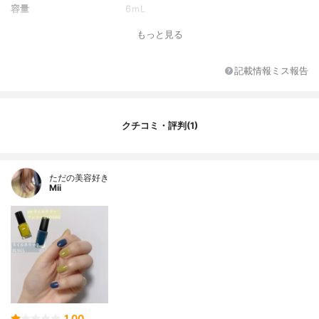
容量
6ｍL
もっと見る
記載情報ミス報告
クチコミ・評判(1)
ただの美容好き
Mii
1.00