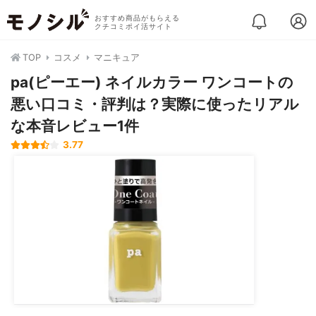
おすすめ商品がもらえる
クチコミポイ活サイト
TOP
コスメ
マニキュア
pa(ピーエー) ネイルカラー ワンコートの
悪い口コミ・評判は？実際に使ったリアル
な本音レビュー1件
3.77