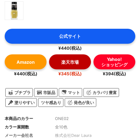
公式サイト
¥440(税込)
Yahoo!
Amazon
楽天市場
ショッピング
¥440(税込)
¥345(税込)
¥394(税込)
プチプラ
市販品
マット
カラバリ豊富
塗りやすい
ツヤ感あり
発色が良い
本商品のカラー
ONE02
カラー展開数
全10色
メーカー会社名
株式会社Dear Laura