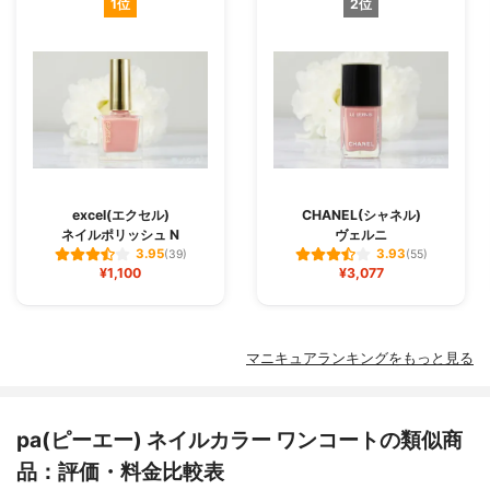
1位
2位
excel(エクセル)
CHANEL(シャネル)
ネイルポリッシュ N
ヴェルニ
3.95
3.93
(39)
(55)
¥1,100
¥3,077
マニキュアランキングをもっと見る
pa(ピーエー) ネイルカラー ワンコートの類似商
品：評価・料金比較表