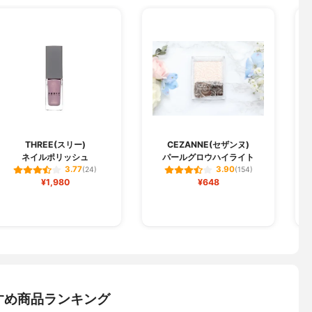
THREE(スリー)
CEZANNE(セザンヌ)
ネイルポリッシュ
パールグロウハイライト
3.77
3.90
(24)
(154)
¥1,980
¥648
すめ商品ランキング