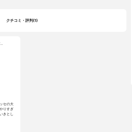
クチコミ・評判(1)
…
ッセの大
やりすぎ
いきとし