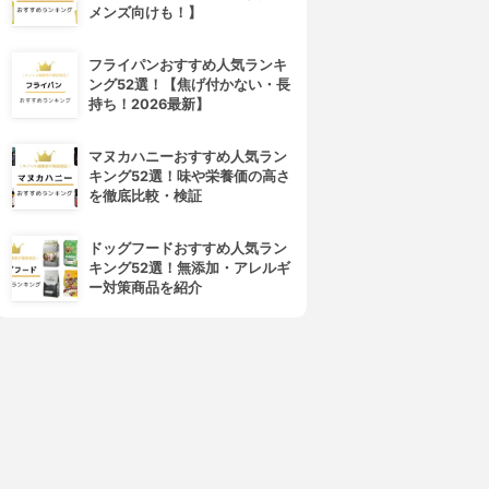
メンズ向けも！】
フライパンおすすめ人気ランキ
ング52選！【焦げ付かない・長
持ち！2026最新】
マヌカハニーおすすめ人気ラン
キング52選！味や栄養価の高さ
を徹底比較・検証
ドッグフードおすすめ人気ラン
キング52選！無添加・アレルギ
ー対策商品を紹介