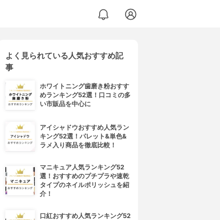
よく見られている人気おすすめ記
事
ホワイトニング歯磨き粉おすす
めランキング52選！口コミの多
い市販品を中心に
アイシャドウおすすめ人気ラン
キング52選！パレット&単色&
ラメ入り商品を徹底比較！
マニキュア人気ランキング52
選！おすすめのプチプラや速乾
タイプのネイルポリッシュを紹
介！
口紅おすすめ人気ランキング52