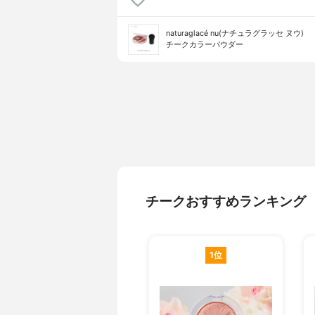
naturaglacé nu(ナチュラグラッセ ヌウ)
チークカラーパウダー
チークおすすめランキング
1位