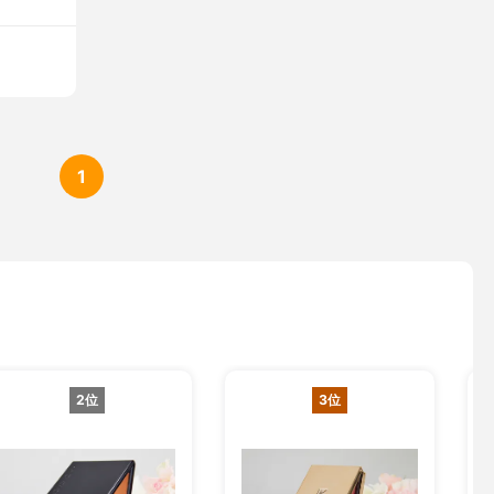
1
2位
3位