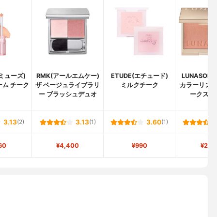
アミューズ)
RMK(アールエムケー)
ETUDE(エチュード)
LUNASOL
ーム チーク
ザ ベージュライブラリ
ミルクチーク
カラーリン
ー ブラッシュデュオ
ークス(グ
3.13
(2)
3.13
(1)
3.60
(1)
60
¥4,400
¥990
¥2,7