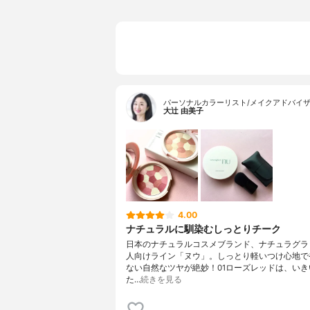
パーソナルカラーリスト/メイクアドバイザ
大辻 由美子
4.00
ナチュラルに馴染むしっとりチーク
日本のナチュラルコスメブランド、ナチュラグラ
人向けライン「ヌウ」。しっとり軽いつけ心地で
ない自然なツヤが絶妙！01ローズレッドは、いき
た…
続きを見る