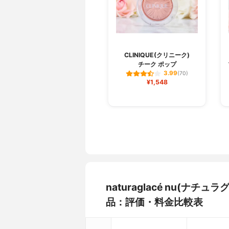
CLINIQUE(クリニーク)
チーク ポップ
3.99
(70)
¥1,548
naturaglacé nu(ナ
品：評価・料金比較表