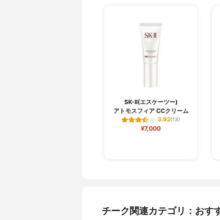
SK-II(エスケーツー)
アトモスフィア CCクリーム
3.92
(13)
¥7,000
チーク関連カテゴリ：おす