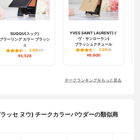
YVES SAINT LAURENT(イ
SUQQU(スック)
ヴ・サンローラン)
ブラーリング カラー ブラッシ
ブラッシュクチュール
ュ
3.99
(6)
3.99
(27)
¥6,600
¥5,526
チークランキングをもっと見る
チュラグラッセ ヌウ) チークカラーパウダーの類似商