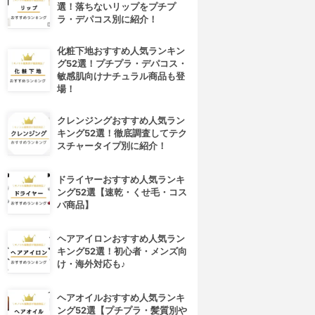
選！落ちないリップをプチプ
ラ・デパコス別に紹介！
化粧下地おすすめ人気ランキン
グ52選！プチプラ・デパコス・
敏感肌向けナチュラル商品も登
場！
クレンジングおすすめ人気ラン
キング52選！徹底調査してテク
スチャータイプ別に紹介！
ドライヤーおすすめ人気ランキ
ング52選【速乾・くせ毛・コス
パ商品】
ヘアアイロンおすすめ人気ラン
キング52選！初心者・メンズ向
け・海外対応も♪
ヘアオイルおすすめ人気ランキ
ング52選【プチプラ・髪質別や