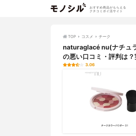
おすすめ商品がもらえる
クチコミポイ活サイト
TOP
コスメ
チーク
naturaglacé nu
の悪い口コミ・評判は？
3.06