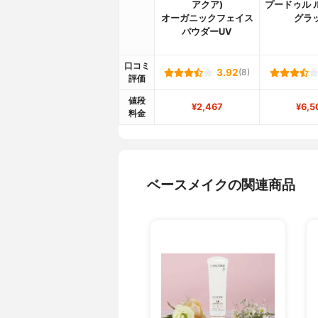
アクア)
プードゥル 
オーガニックフェイス
グラ
パウダーUV
口コミ
3.92
(8)
評価
値段
¥2,467
¥6,5
料金
ベースメイクの関連商品