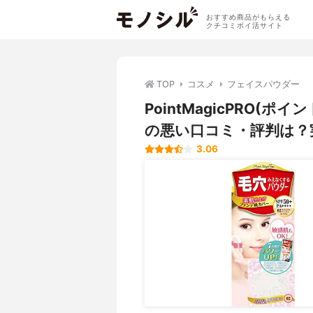
おすすめ商品がもらえる
クチコミポイ活サイト
TOP
コスメ
フェイスパウダー
PointMagicPRO(
の悪い口コミ・評判は？
3.06