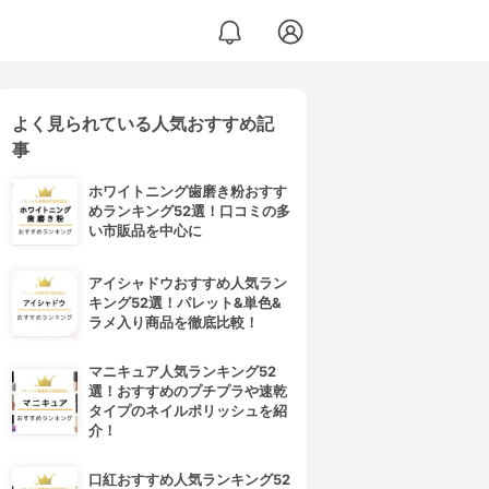
よく見られている人気おすすめ記
事
ホワイトニング歯磨き粉おすす
めランキング52選！口コミの多
い市販品を中心に
アイシャドウおすすめ人気ラン
キング52選！パレット&単色&
ラメ入り商品を徹底比較！
マニキュア人気ランキング52
選！おすすめのプチプラや速乾
タイプのネイルポリッシュを紹
介！
口紅おすすめ人気ランキング52