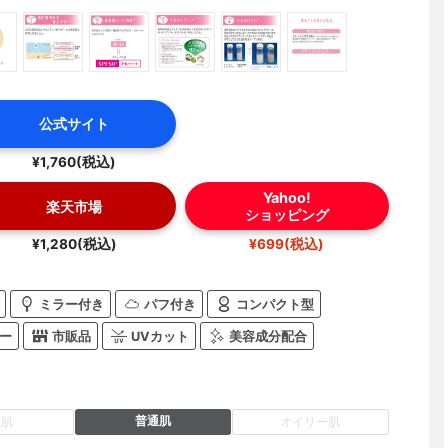
公式サイト
¥1,760(税込)
Yahoo!
楽天市場
ショッピング
¥1,280(税込)
¥699(税込)
ミラー付き
パフ付き
コンパクト型
ー
市販品
UVカット
美容成分配合
普通肌
燥肌
オイリー肌