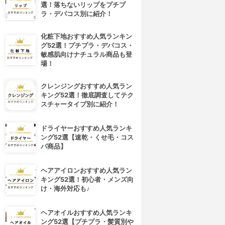
選！落ちないリップをプチプ
ラ・デパコス別に紹介！
化粧下地おすすめ人気ランキン
グ52選！プチプラ・デパコス・
敏感肌向けナチュラル商品も登
場！
クレンジングおすすめ人気ラン
キング52選！徹底調査してテク
スチャータイプ別に紹介！
ドライヤーおすすめ人気ランキ
ング52選【速乾・くせ毛・コス
パ商品】
ヘアアイロンおすすめ人気ラン
キング52選！初心者・メンズ向
け・海外対応も♪
ヘアオイルおすすめ人気ランキ
ング52選【プチプラ・髪質別や