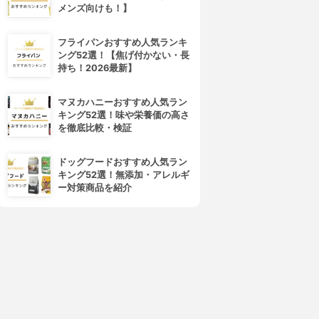
メンズ向けも！】
フライパンおすすめ人気ランキ
ング52選！【焦げ付かない・長
持ち！2026最新】
マヌカハニーおすすめ人気ラン
キング52選！味や栄養価の高さ
を徹底比較・検証
ドッグフードおすすめ人気ラン
キング52選！無添加・アレルギ
ー対策商品を紹介