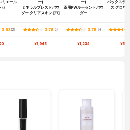
ルミエール
ー)
ー)
バックステー
ッセ
ミネラルプレスドパウ
薬用PWルーセントパウ
ス グロウ 
ダー クリアスキン [F1]
ダー
3.63
(2)
3.76
(2)
3.78
(9)
00
¥1,945
¥1,234
¥5,1