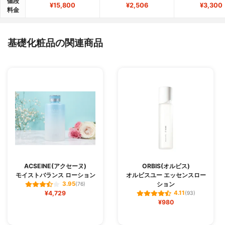
値段
¥15,800
¥2,506
¥3,300
料金
基礎化粧品の関連商品
ACSEINE(アクセーヌ)
ORBIS(オルビス)
モイストバランス ローション
オルビスユー エッセンスロー
ション
3.95
(76)
¥4,729
4.11
(93)
¥980