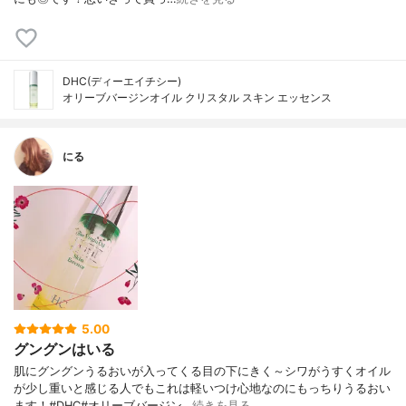
DHC(ディーエイチシー)
オリーブバージンオイル クリスタル スキン エッセンス
にる
5.00
グングンはいる
肌にグングンうるおいが入ってくる目の下にきく～シワがうすくオイル
が少し重いと感じる人でもこれは軽いつけ心地なのにもっちりうるおい
ます！#DHC#オリーブバージン…
続きを見る