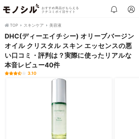
おすすめ商品がもらえる
クチコミポイ活サイト
TOP
スキンケア
美容液
DHC(ディーエイチシー) オリーブバージン
オイル クリスタル スキン エッセンスの悪
い口コミ・評判は？実際に使ったリアルな
本音レビュー40件
3.10