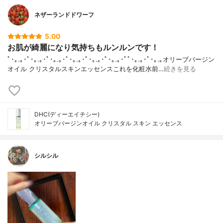
ネザーランドドワーフ
5.00
お肌が綺麗になり気持ちもルンルンです！
ﾟ･｡.｡･ﾟ･｡.｡･ﾟ･｡.｡･ﾟ･｡.｡･ﾟ･｡.｡･ﾟ･｡.｡･ﾟﾟ･｡.｡･ﾟ･｡.｡オリーブバージン
オイル クリスタルスキンエッセンスこれを化粧水前…
続きを見る
DHC(ディーエイチシー)
オリーブバージンオイル クリスタル スキン エッセンス
シルシル