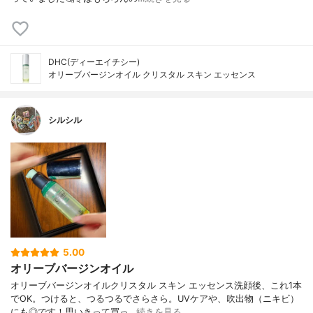
DHC(ディーエイチシー)
オリーブバージンオイル クリスタル スキン エッセンス
シルシル
5.00
オリーブバージンオイル
オリーブバージンオイルクリスタル スキン エッセンス洗顔後、これ1本
でOK。つけると、つるつるでさらさら。UVケアや、吹出物（ニキビ）
にも◎です！思いきって買っ…
続きを見る