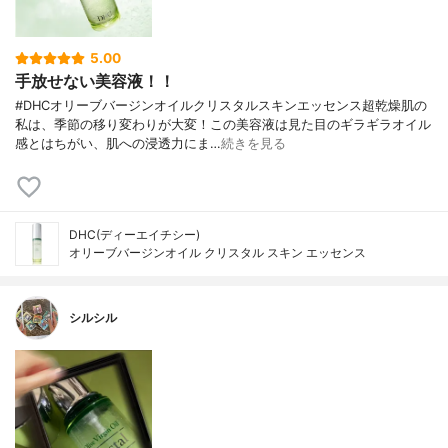
5.00
手放せない美容液！！
#DHCオリーブバージンオイルクリスタルスキンエッセンス超乾燥肌の
私は、季節の移り変わりが大変！この美容液は見た目のギラギラオイル
感とはちがい、肌への浸透力にま…
続きを見る
DHC(ディーエイチシー)
オリーブバージンオイル クリスタル スキン エッセンス
シルシル