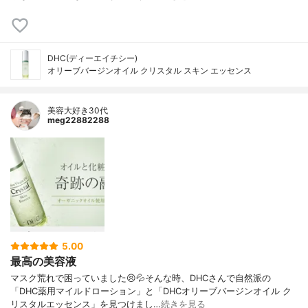
DHC(ディーエイチシー)
オリーブバージンオイル クリスタル スキン エッセンス
美容大好き30代
meg22882288
5.00
最高の美容液
マスク荒れで困っていました😣💦そんな時、DHCさんで自然派の
「DHC薬用マイルドローション」と「DHCオリーブバージンオイル ク
リスタルエッセンス」を見つけまし…
続きを見る