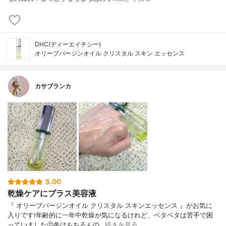
DHC(ディーエイチシー)
オリーブバージンオイル クリスタル スキン エッセンス
カサブランカ
5.00
乾燥ケアにプラス美容液
『 オリーブバージンオイル クリスタル スキンエッセンス 』がお気に
入りです!年齢的に一年中乾燥が気になるけれど、ベタベタは苦手で困
っていました🤔冬はもちろんの…
続きを見る