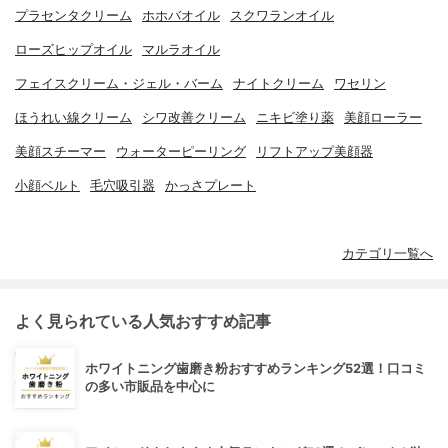
プラセンタクリーム
ホホバオイル
スクワランオイル
ローズヒップオイル
マルラオイル
フェイスクリーム・ジェル・バーム
ナイトクリーム
ワセリン
ほうれい線クリーム
シワ改善クリーム
ニキビ塗り薬
美顔ローラー
美顔スチーマー
ウォーターピーリング
リフトアップ美顔器
小顔ベルト
毛穴吸引器
かっさプレート
カテゴリ一覧へ
よく見られている人気おすすめ記事
ホワイトニング歯磨き粉おすすめランキング52選！口コミ
の多い市販品を中心に