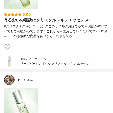
5.00
うるおいの秘訣はクリスタルスキンエッセンス♪
#クリスタルスキンエッセンスこのオイルのお陰で冬でもお肌がすべす
べでとても助かっています！これからも愛用していきたいです♪DHCさ
ん、いつも素敵な商品をありがと…
続きを見る
DHC(ディーエイチシー)
オリーブバージンオイル クリスタル スキン エッセンス
え～ちゃん