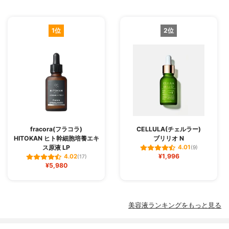
1位
2位
fracora(フラコラ)
CELLULA(チェルラー)
HITOKAN ヒト幹細胞培養エキ
ブリリオ N
ス原液 LP
4.01
(9)
¥1,996
4.02
(17)
¥5,980
美容液ランキングをもっと見る