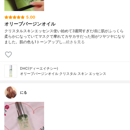
5.00
オリーブバージンオイル
クリスタルスキンエッセンス使い始めて3週間すぎた頃に肌がふっくら
柔らかになっていてマスクで摩れてカサカサだった頬がツヤツヤになり
ました。肌の色も1トーンアップし…
続きを見る
DHC(ディーエイチシー)
オリーブバージンオイル クリスタル スキン エッセンス
にる