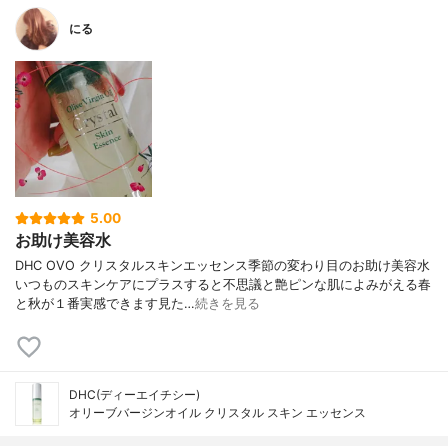
にる
5.00
お助け美容水
DHC OVO クリスタルスキンエッセンス季節の変わり目のお助け美容水
いつものスキンケアにプラスすると不思議と艶ピンな肌によみがえる春
と秋が１番実感できます見た…
続きを見る
DHC(ディーエイチシー)
オリーブバージンオイル クリスタル スキン エッセンス