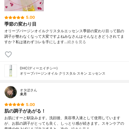
5.00
季節の変わり目
オリーブバージンオイルクリスタルエッセンス季節の変わり目って肌の
調子が整わなくなって大変ですよねみなさんはそんなときどうされてま
すか？私は迷わずコレを手にします…
続きを見る
DHC(ディーエイチシー)
オリーブバージンオイル クリスタル スキン エッセンス
オタぽさん
未月
5.00
肌の調子があがる！
お肌にすーと馴染みます。洗顔後、美容導入液として使用しています
が、お肌の調子がとっても良く、しっとり感が続きます。スキンケアの
最後の仕上げにもプラスすると、次の…
続きを見る