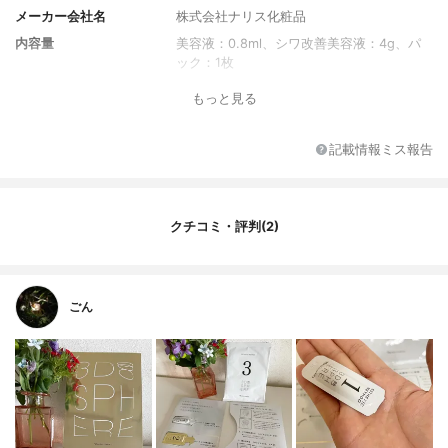
メーカー会社名
株式会社ナリス化粧品
内容量
美容液：0.8ml、シワ改善美容液：4g、パ
ック：1枚
もっと見る
記載情報ミス報告
クチコミ・評判(2)
ごん