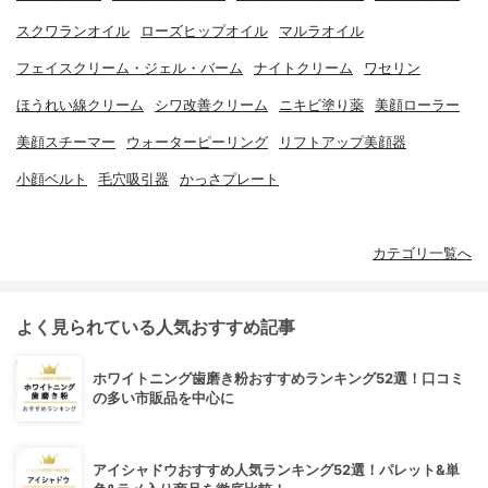
スクワランオイル
ローズヒップオイル
マルラオイル
フェイスクリーム・ジェル・バーム
ナイトクリーム
ワセリン
ほうれい線クリーム
シワ改善クリーム
ニキビ塗り薬
美顔ローラー
美顔スチーマー
ウォーターピーリング
リフトアップ美顔器
小顔ベルト
毛穴吸引器
かっさプレート
カテゴリ一覧へ
よく見られている人気おすすめ記事
ホワイトニング歯磨き粉おすすめランキング52選！口コミ
の多い市販品を中心に
アイシャドウおすすめ人気ランキング52選！パレット&単