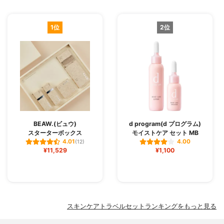
1位
2位
BEAW.(ビュウ)
d program(d プログラム)
スターターボックス
モイストケア セット MB
4.01
4.00
(12)
¥11,529
¥1,100
スキンケアトラベルセットランキングをもっと見る