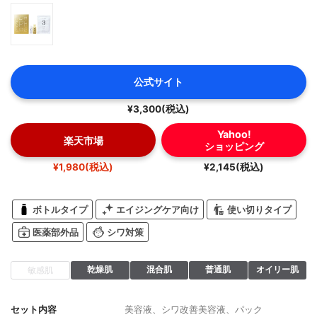
公式サイト
¥3,300(税込)
Yahoo!
楽天市場
ショッピング
¥1,980(税込)
¥2,145(税込)
ボトルタイプ
エイジングケア向け
使い切りタイプ
医薬部外品
シワ対策
乾燥肌
混合肌
普通肌
オイリー肌
敏感肌
セット内容
美容液、シワ改善美容液、パック