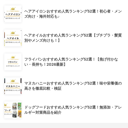
ヘアアイロンおすすめ人気ランキング52選！初心者・メン
ズ向け・海外対応も♪
ヘアオイルおすすめ人気ランキング52選【プチプラ・髪質
別やメンズ向けも！】
フライパンおすすめ人気ランキング52選！【焦げ付かな
い・長持ち！2026最新】
マヌカハニーおすすめ人気ランキング52選！味や栄養価の
高さを徹底比較・検証
ドッグフードおすすめ人気ランキング52選！無添加・アレ
ルギー対策商品を紹介