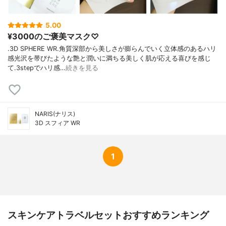
5.00
¥3000のご褒美マスク♡
.3D SPHERE WR.角質深部から美しさが膨らんでいく立体感のあるハリ
感光沢を帯びたような艶と潤いに満ちる美しく肌が応える喜びを感じ
て.3stepでハリ感…
続きを見る
NARIS(ナリス)
3D スフィア WR
1
スキンケアトラベルセットおすすめランキング