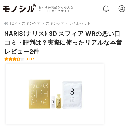
おすすめ商品がもらえる
クチコミポイ活サイト
TOP
スキンケア
スキンケアトラベルセット
NARIS(ナリス) 3D スフィア WRの悪い口
コミ・評判は？実際に使ったリアルな本音
レビュー2件
3.07