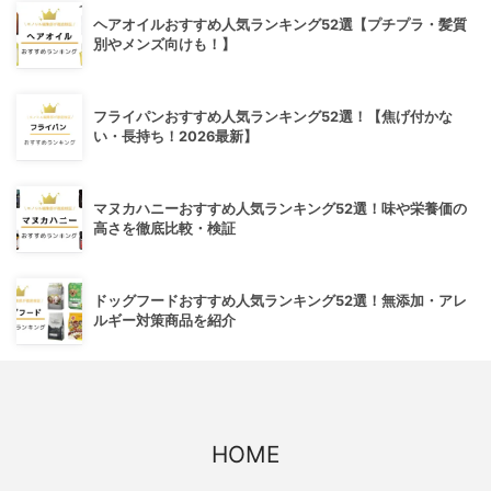
ヘアオイルおすすめ人気ランキング52選【プチプラ・髪質
別やメンズ向けも！】
フライパンおすすめ人気ランキング52選！【焦げ付かな
い・長持ち！2026最新】
マヌカハニーおすすめ人気ランキング52選！味や栄養価の
高さを徹底比較・検証
ドッグフードおすすめ人気ランキング52選！無添加・アレ
ルギー対策商品を紹介
HOME