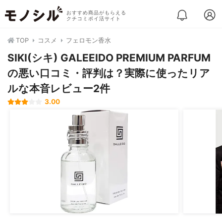
おすすめ商品がもらえる
クチコミポイ活サイト
TOP
コスメ
フェロモン香水
SIKI(シキ) GALEEIDO PREMIUM PARFUM
の悪い口コミ・評判は？実際に使ったリア
ルな本音レビュー2件
3.00