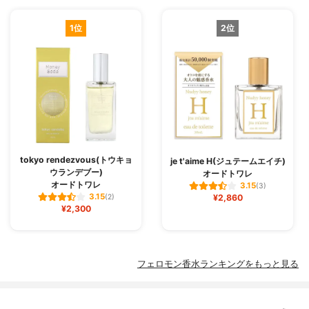
1位
2位
tokyo rendezvous(トウキョ
je t'aime H(ジュテームエイチ)
ウランデブー)
オードトワレ
オードトワレ
3.15
(3)
3.15
(2)
¥2,860
¥2,300
フェロモン香水ランキングをもっと見る