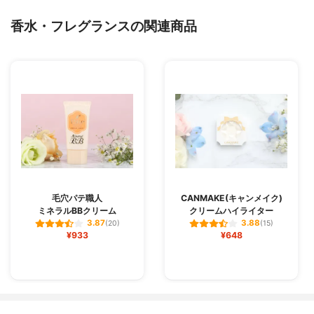
香水・フレグランスの関連商品
毛穴パテ職人
CANMAKE(キャンメイク)
ミネラルBBクリーム
クリームハイライター
3.87
3.88
(20)
(15)
¥933
¥648