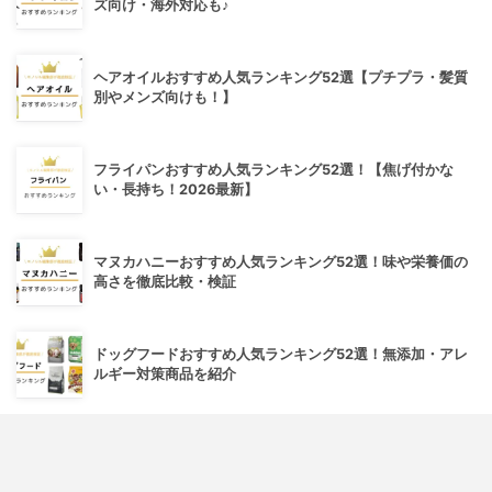
ズ向け・海外対応も♪
ヘアオイルおすすめ人気ランキング52選【プチプラ・髪質
別やメンズ向けも！】
フライパンおすすめ人気ランキング52選！【焦げ付かな
い・長持ち！2026最新】
マヌカハニーおすすめ人気ランキング52選！味や栄養価の
高さを徹底比較・検証
ドッグフードおすすめ人気ランキング52選！無添加・アレ
ルギー対策商品を紹介