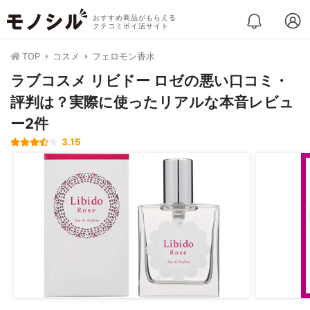
おすすめ商品がもらえる
クチコミポイ活サイト
TOP
コスメ
フェロモン香水
ラブコスメ リビドー ロゼの悪い口コミ・
評判は？実際に使ったリアルな本音レビュ
ー2件
3.15