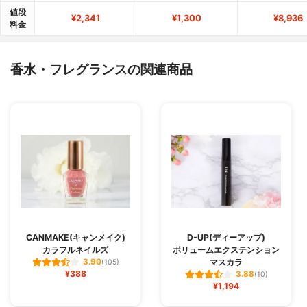
値段
¥2,341
¥1,300
¥8,936
料金
香水・フレグランスの関連商品
CANMAKE(キャンメイク)
D-UP(ディーアップ)
カラフルネイルズ
ボリュームエクステンション
マスカラ
3.90
(105)
¥388
3.88
(10)
¥1,194