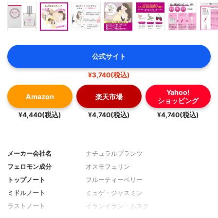
公式サイト
¥3,740(税込)
Yahoo!
Amazon
楽天市場
ショッピング
¥4,440(税込)
¥4,740(税込)
¥4,740(税込)
メーカー会社名
ナチュラルプランツ
フェロモン成分
オスモフェリン
トップノート
フルーティーベリー
ミドルノート
ミュゲ・ジャスミン
ラストノート
イランイラン・ムスク