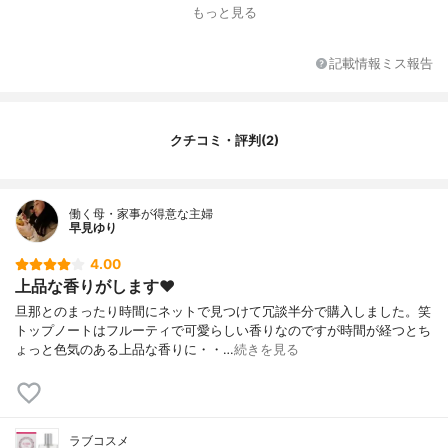
容量
30ml
もっと見る
記載情報ミス報告
クチコミ・評判(2)
働く母・家事が得意な主婦
早見ゆり
4.00
上品な香りがします❤️
旦那とのまったり時間にネットで見つけて冗談半分で購入しました。笑
トップノートはフルーティで可愛らしい香りなのですが時間が経つとち
ょっと色気のある上品な香りに・・…
続きを見る
ラブコスメ