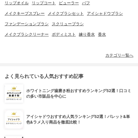
リップオイル
リップコート
ビューラー
パフ
メイクキープスプレー
メイクブラシセット
アイシャドウブラシ
ファンデーションブラシ
スクリューブラシ
メイクブラシクリーナー
ボディミスト
練り香水
香水
カテゴリ一覧へ
よく見られている人気おすすめ記事
ホワイトニング歯磨き粉おすすめランキング52選！口コミ
の多い市販品を中心に
アイシャドウおすすめ人気ランキング52選！パレット&単
色&ラメ入り商品を徹底比較！