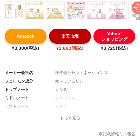
Yahoo!
Amazon
楽天市場
ショッピング
¥3,300(税込)
¥2,860(税込)
¥3,729(税込)
メーカー会社名
株式会社セントネーションズ
フェロモン成分
オスモフェリン
トップノート
カシス
ミドルノート
ジャスミン
ラストノート
ムスク
容量
30ml
もっと見る
記載情報ミス報告