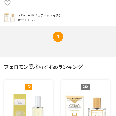
je t'aime H(ジュテームエイチ)
オードトワレ
1
フェロモン香水おすすめランキング
1位
2位