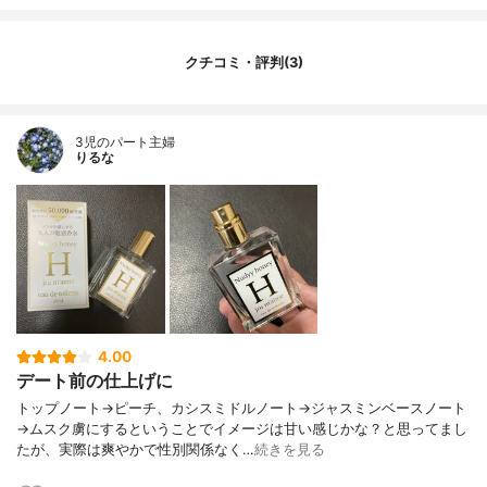
クチコミ・評判(3)
3児のパート主婦
りるな
4.00
デート前の仕上げに
トップノート→ピーチ、カシスミドルノート→ジャスミンベースノート
→ムスク虜にするということでイメージは甘い感じかな？と思ってまし
たが、実際は爽やかで性別関係なく…
続きを見る