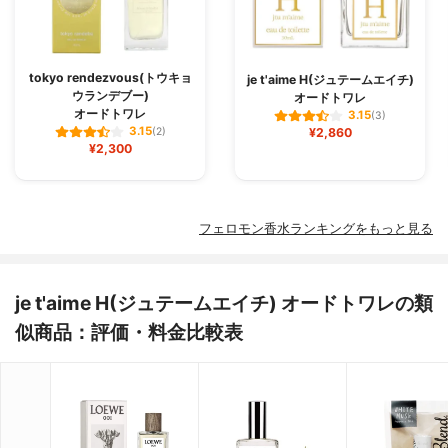
tokyo rendezvous(トウキョ
je t'aime H(ジュテームエイチ)
ウランデブー)
オードトワレ
オードトワレ
3.15
(3)
3.15
(2)
¥2,860
¥2,300
フェロモン香水ランキングをもっと見る
je t'aime H(ジュテームエイチ) オードトワレの類
似商品：評価・料金比較表