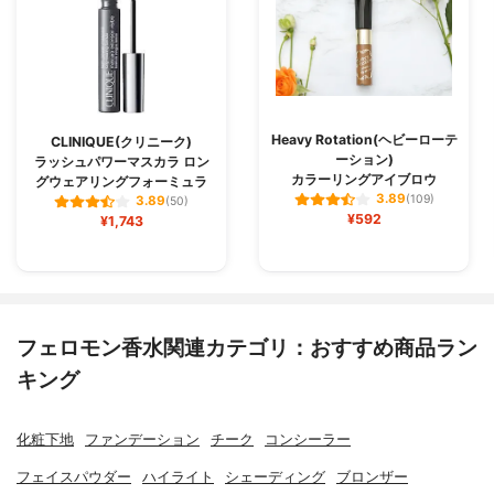
Heavy Rotation(ヘビーローテ
CLINIQUE(クリニーク)
ーション)
ラッシュパワーマスカラ ロン
カラーリングアイブロウ
グウェアリングフォーミュラ
3.89
(109)
3.89
(50)
¥592
¥1,743
フェロモン香水関連カテゴリ：おすすめ商品ラン
キング
化粧下地
ファンデーション
チーク
コンシーラー
フェイスパウダー
ハイライト
シェーディング
ブロンザー