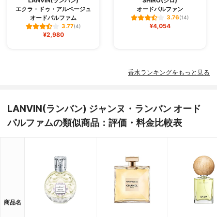
LANVIN(ランバン)
SHIRO(シロ)
エクラ・ドゥ・アルページュ
オードパルファン
オードパルファム
3.76
(14)
¥4,054
3.77
(4)
¥2,980
香水ランキングをもっと見る
LANVIN(ランバン) ジャンヌ・ランバン オード
パルファムの類似商品：評価・料金比較表
商品名