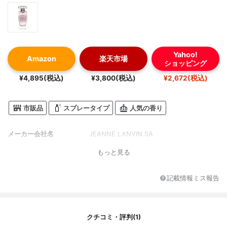
Yahoo!
Amazon
楽天市場
ショッピング
¥4,895(税込)
¥3,800(税込)
¥2,672(税込)
市販品
スプレータイプ
人気の香り
メーカー会社名
JEANNE LANVIN SA
もっと見る
記載情報ミス報告
クチコミ・評判(1)