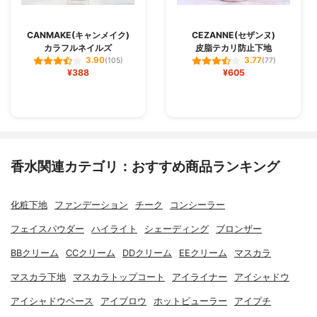
CANMAKE(キャンメイク)
CEZANNE(セザンヌ)
カラフルネイルズ
皮脂テカリ防止下地
3.90
3.77
(105)
(77)
¥388
¥605
香水関連カテゴリ：おすすめ商品ランキング
化粧下地
ファンデーション
チーク
コンシーラー
フェイスパウダー
ハイライト
シェーディング
ブロンザー
BBクリーム
CCクリーム
DDクリーム
EEクリーム
マスカラ
マスカラ下地
マスカラトップコート
アイライナー
アイシャドウ
アイシャドウベース
アイブロウ
ホットビューラー
アイプチ