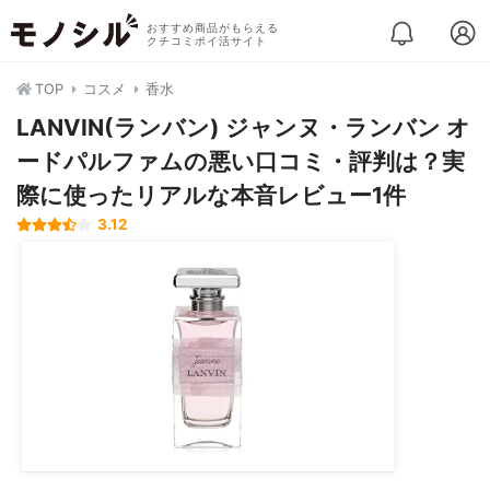
おすすめ商品がもらえる
クチコミポイ活サイト
TOP
コスメ
香水
LANVIN(ランバン) ジャンヌ・ランバン オ
ードパルファムの悪い口コミ・評判は？実
際に使ったリアルな本音レビュー1件
3.12