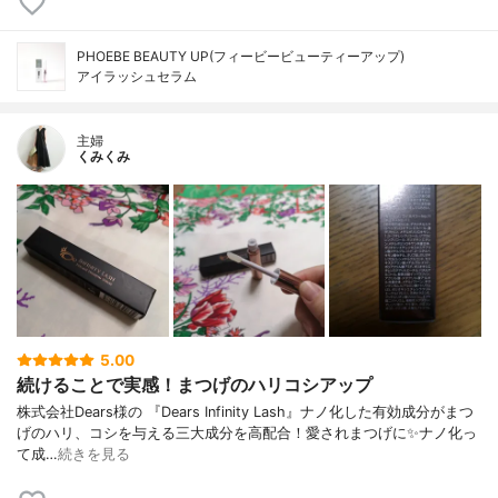
PHOEBE BEAUTY UP(フィービービューティーアップ)
アイラッシュセラム
主婦
くみくみ
5.00
続けることで実感！まつげのハリコシアップ
株式会社Dears様の 『Dears Infinity Lash』ナノ化した有効成分がまつ
げのハリ、コシを与える三大成分を高配合！愛されまつげに✨ナノ化っ
て成…
続きを見る