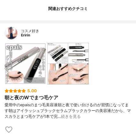
関連おすすめクチコミ
コスメ好き
Eririn
5.00
朝と夜のWでまつ毛ケア
愛用中のepaisのまつ毛美容液朝と夜で使い分けるのが習慣になってま
す朝はアイラッシュブラックセラムブラックカラーの美容液だから、マ
スカラとまつ毛ケアが1本で完…
続きを見る