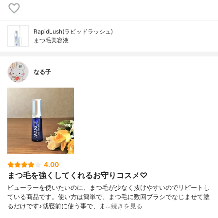
RapidLush(ラピッドラッシュ)
まつ毛美容液
なる子
4.00
まつ毛を強くしてくれるお守りコスメ♡
ビューラーを使いたいのに、まつ毛が少なく抜けやすいのでリピートし
ている商品です。使い方は簡単で、まつ毛に数回ブラシでなじませて塗
るだけです♪就寝前に使う事で、ま…
続きを見る