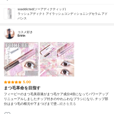
soaddicted(ソーアディクティッド)
ラッシュアディクト アイラッシュコンディショニングセラム アド
バンス
コスメ好き
Eririn
5.00
まつ毛革命を目指す
フィービーのまつ毛美容液がまつ毛ケア成分4倍になってパワーアップ
リニューアルしましたチップ付きのやわふわなブラシになり､チップ部
分はまつ毛の根元や下まつげまで塗…
続きを見る