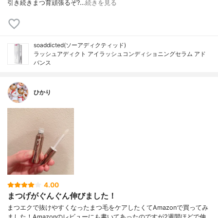
引き続きまつ育頑張るぞ?…
続きを見る
soaddicted(ソーアディクティッド)
ラッシュアディクト アイラッシュコンディショニングセラム アド
バンス
ひかり
4.00
まつげがぐんぐん伸びました！
まつエクで抜けやすくなったまつ毛をケアしたくてAmazonで買ってみ
ました！Amazonのレビューにも書いてあったのですが2週間ほどで伸