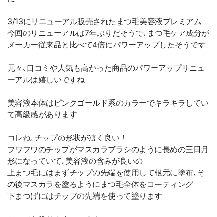
3/13にリニューアル販売されたまつ毛美容液プレミアム
今回のリニューアルは7年ぶりだそうで､まつ毛ケア成分が
メーカー従来品と比べて4倍にパワーアップしたそうです
元々､口コミや人気も高かった商品のパワーアップリニュ
ーアルは嬉しいですね
美容液本体はピンクゴールド系のカラーでキラキラしてい
て高級感があります
コレね､チップの形状が凄く良い！
フワフワのチップがマスカラブラシのように長めの三日月
形になっていて､美容液の含みが良いの
上まつ毛にはまずチップの先端を使用して根元に塗布､そ
の後マスカラを塗るようにまつ毛全体をコーティング
下まつげにはチップの先端を使って塗ります