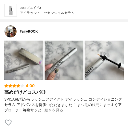
epais(エイペ)
アイラッシュエッセンシャルセラム
FairyROCK
4.00
高めだけどコスパ◎
SPICARE様からラッシュアディクト アイラッシュ コンディショニング
セラム アドバンスを提供いただきました！ まつ毛の根元にまっすぐア
プローチ！毎晩サッと…
続きを見る