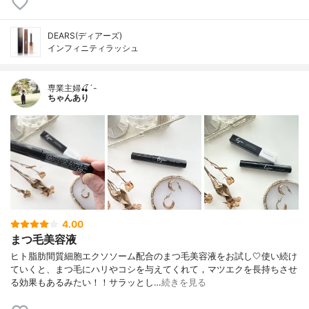
DEARS(ディアーズ)
インフィニティラッシュ
専業主婦🍒´-
ちゃんあり
4.00
まつ毛美容液
ヒト脂肪間質細胞エクソソーム配合のまつ毛美容液をお試し🤍使い続け
ていくと、まつ毛にハリやコシを与えてくれて，マツエクを長持ちさせ
る効果もあるみたい！！サラッとし…
続きを見る