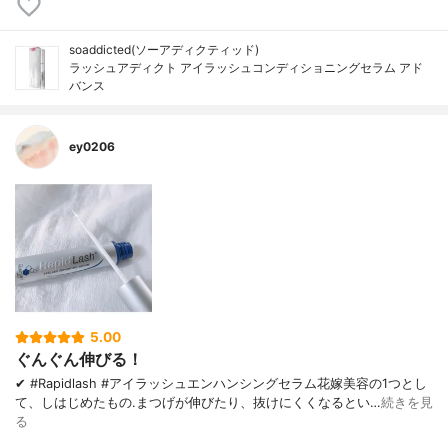
soaddicted(ソーアディクティッド)
ラッシュアディクト アイラッシュコンディショニングセラム アド
バンス
ey0206
5.00
ぐんぐん伸びる！
✔︎ #Rapidlash #アイラッシュエンハンシングセラム 花嫁美容の1つとし
て、しはじめたもの. まつげが伸びたり、 抜けにくくなるとい…
続きを見
る