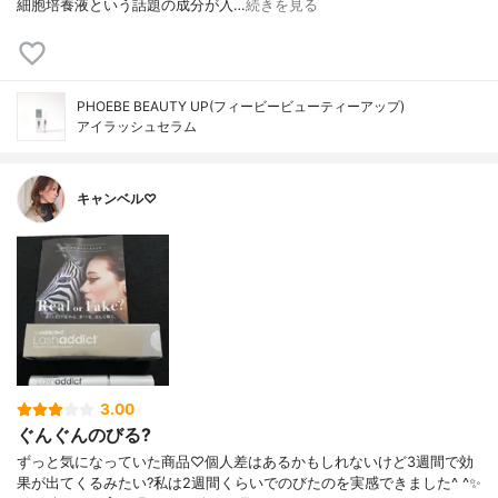
細胞培養液という話題の成分が入…
続きを見る
PHOEBE BEAUTY UP(フィービービューティーアップ)
アイラッシュセラム
キャンベル♡
3.00
ぐんぐんのびる?
ずっと気になっていた商品♡個人差はあるかもしれないけど3週間で効
果が出てくるみたい?私は2週間くらいでのびたのを実感できました^ ^✨