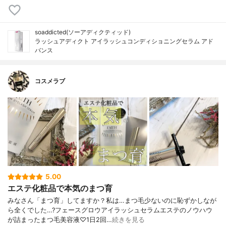
soaddicted(ソーアディクティッド)
ラッシュアディクト アイラッシュコンディショニングセラム アド
バンス
コスメラブ
5.00
エステ化粧品で本気のまつ育
みなさん「まつ育」してますか？私は…まつ毛少ないのに恥ずかしなが
ら全くでした…?フェースグロウアイラッシュセラムエステのノウハウ
が詰まったまつ毛美容液♡1日2回…
続きを見る