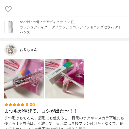
soaddicted(ソーアディクティッド)
ラッシュアディクト アイラッシュコンディショニングセラム アド
バンス
おりちゃん
5.00
まつ毛が伸びて、コシが出た〜！！
まつ毛はもちろん、眉毛にも使えるし、目元のケアやマスカラ下地にも
使える！✨眉毛は元々濃くて、目元には直接ブラシ付けたくなくて、使
ってません！マスカラ下地はボリュ…
続きを見る