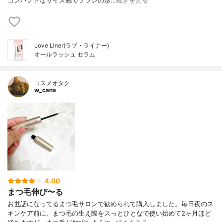
コンパクトなサイズ感でブラシの形…
続きを見る
Love Liner(ラブ・ライナー)
オールラッシュ セラム
コスメオタク
w_cana
4.00
まつ毛伸び〜る
お世話になってるまつ毛サロンで勧められて購入しました。毎日夜のス
キンケア前に、まつ毛の生え際をスっとひとなで使い始めて2ヶ月ほど