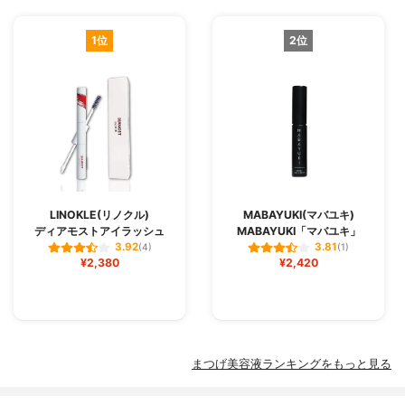
1位
2位
LINOKLE(リノクル)
MABAYUKI(マバユキ)
ディアモストアイラッシュ
MABAYUKI「マバユキ」
3.92
3.81
(4)
(1)
¥2,380
¥2,420
まつげ美容液ランキングをもっと見る