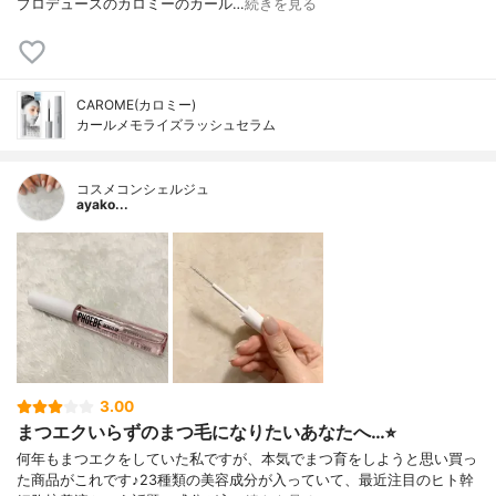
プロデュースのカロミーのカール…
続きを見る
CAROME(カロミー)
カールメモライズラッシュセラム
コスメコンシェルジュ
ayako...
3.00
まつエクいらずのまつ毛になりたいあなたへ…⭐︎
何年もまつエクをしていた私ですが、本気でまつ育をしようと思い買っ
た商品がこれです♪23種類の美容成分が入っていて、最近注目のヒト幹