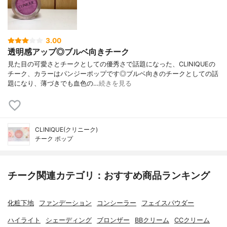
3.00
透明感アップ◎ブルベ向きチーク
見た目の可愛さとチークとしての優秀さで話題になった、CLINIQUEの
チーク、カラーはパンジーポップです◎ブルベ向きのチークとしての話
題になり、薄づきでも血色の…
続きを見る
CLINIQUE(クリニーク)
チーク ポップ
チーク関連カテゴリ：おすすめ商品ランキング
化粧下地
ファンデーション
コンシーラー
フェイスパウダー
ハイライト
シェーディング
ブロンザー
BBクリーム
CCクリーム