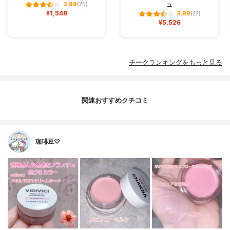
ュ
3.99
(70)
¥1,548
3.99
(27)
¥5,526
チークランキングをもっと見る
関連おすすめクチコミ
珈琲豆♡