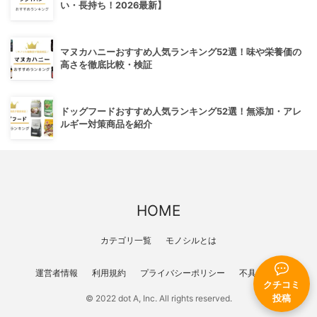
い・長持ち！2026最新】
マヌカハニーおすすめ人気ランキング52選！味や栄養価の
高さを徹底比較・検証
ドッグフードおすすめ人気ランキング52選！無添加・アレ
ルギー対策商品を紹介
HOME
カテゴリ一覧
モノシルとは
運営者情報
利用規約
プライバシーポリシー
不具合報告
クチコミ
投稿
© 2022 dot A, Inc. All rights reserved.