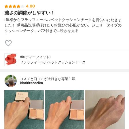
4.00
濃さの調節がしやすい！
tfit様からフラッフィーベルベットクッションチークを提供いただきま
した！ 🌈商品説明🌈砕けたり粉飛びの心配がない、ジェリータイプの
クッションチーク。バフ付きで…
続きを見る
tfit(ティーフィット)
フラッフィーベルベットクッションチーク
コスメと口コミが大好きな専業主婦
kirakiranoriko