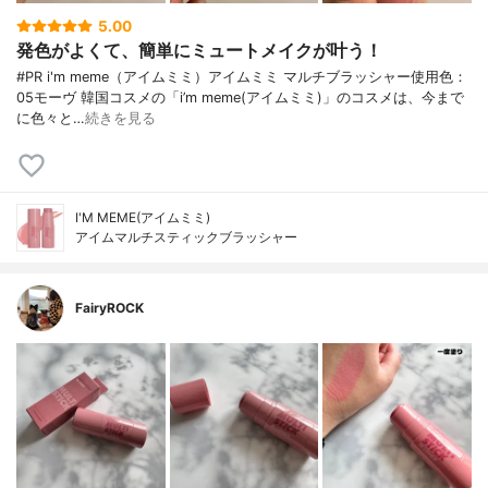
5.00
発色がよくて、簡単にミュートメイクが叶う！
#PR i'm meme（アイムミミ）アイムミミ マルチブラッシャー使用色：
05モーヴ 韓国コスメの「i’m meme(アイムミミ)」のコスメは、今まで
に色々と…
続きを見る
I'M MEME(アイムミミ)
アイムマルチスティックブラッシャー
FairyROCK