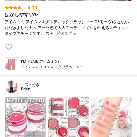
4.00
ぼかしやすい✨
アイムミミ アイムマルチスティックブラッシャー(05モーヴ)を提供い
ただきました！ シアー発色で大人ヌーディメイクを叶えるスティック
タイプのチークです。 ステ…
続きを見る
I'M MEME(アイムミミ)
アイムマルチスティックブラッシャー
コスメ好き
Eririn