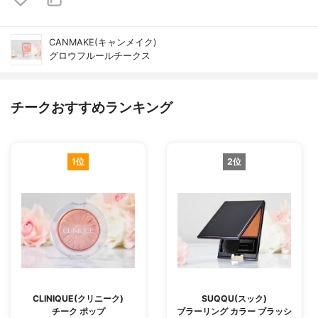
CANMAKE(キャンメイク)
グロウフルールチークス
チークおすすめランキング
1位
2位
CLINIQUE(クリニーク)
SUQQU(スック)
チーク ポップ
ブラーリング カラー ブラッシ