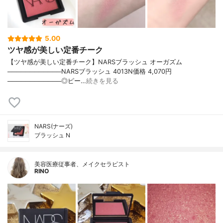
5.00
ツヤ感が美しい定番チーク
【ツヤ感が美しい定番チーク】NARSブラッシュ オーガズム
────────────NARSブラッシュ 4013N価格 4,070円
────────────◎ピー…
続きを見る
NARS(ナーズ)
ブラッシュ N
美容医療従事者、メイクセラピスト
RINO