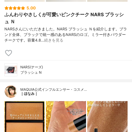
5.00
ふんわりやさしくが可愛いピンクチーク NARS ブラッシ
ュ Ｎ
NARSさんにいただきました。NARS ブラッシュ Ｎを紹介します。ブラ
ンド全体、ブラックで統一感のあるNARSのロゴ。ミラー付きパウダー
チークです。容量4.8…
続きを見る
NARS(ナーズ)
ブラッシュ N
MAQUIA公式インフルエンサー・コスメ…
｜ほなみ｜