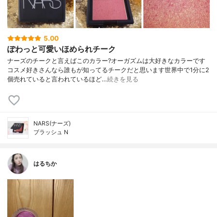
5.00
ぽわっと可愛いほめられチーク
ナーズのチークと言えばこのカラー?オーガズムは大好きなカラーです
コスメ好きさんなら誰もが知ってるチークだと思います世界中で1分に2
個売れていると言われているほど…
続きを見る
NARS(ナーズ)
ブラッシュ N
はるちか