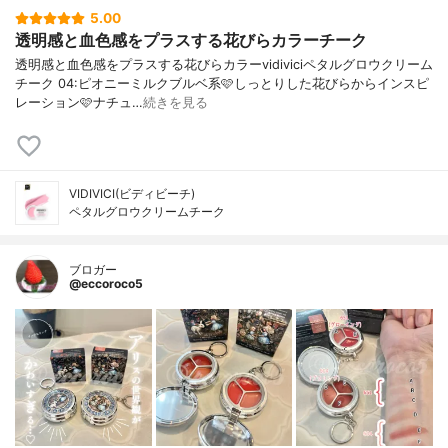
5.00
透明感と血色感をプラスする花びらカラーチーク
透明感と血色感をプラスする花びらカラーvidiviciペタルグロウクリーム
チーク 04:ピオニーミルクブルベ系🩷しっとりした花びらからインスピ
レーション🩷ナチュ…
続きを見る
VIDIVICI(ビディビーチ)
ペタルグロウクリームチーク
ブロガー
@eccoroco5